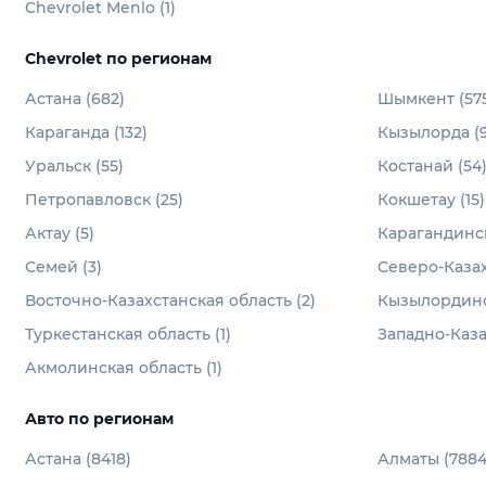
Chevrolet Menlo (1)
Chevrolet по регионам
Астана (682)
Шымкент (57
Караганда (132)
Кызылорда (9
Уральск (55)
Костанай (54
Петропавловск (25)
Кокшетау (15)
Актау (5)
Карагандинск
Семей (3)
Северо-Казах
Восточно-Казахстанская область (2)
Кызылординск
Туркестанская область (1)
Западно-Каза
Акмолинская область (1)
Авто по регионам
Астана (8418)
Алматы (7884