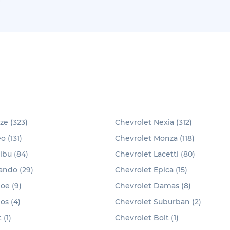
ze (323)
Chevrolet Nexia (312)
 (131)
Chevrolet Monza (118)
ibu (84)
Chevrolet Lacetti (80)
ando (29)
Chevrolet Epica (15)
oe (9)
Chevrolet Damas (8)
os (4)
Chevrolet Suburban (2)
 (1)
Chevrolet Bolt (1)