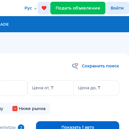
Рус
Подать объявление
Войти
RADE
Сохранить поиск
о
Цена от, ₸
Цена до, ₸
лу
Ниже рынка
фильтры
Показать 1 авто
2