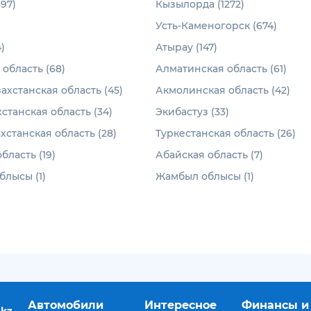
97)
Кызылорда (1272)
Усть-Каменогорск (674)
)
Атырау (147)
область (68)
Алматинская область (61)
ахстанская область (45)
Акмолинская область (42)
станская область (34)
Экибастуз (33)
хстанская область (28)
Туркестанская область (26)
бласть (19)
Абайская область (7)
лысы (1)
Жамбыл облысы (1)
Автомобили
Интересное
Финансы и
.kz