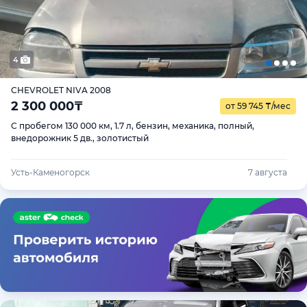
4
CHEVROLET NIVA 2008
2 300 000
₸
от 59 745
₸
/мес
С пробегом 130 000 км, 1.7 л, бензин, механика, полный,
внедорожник 5 дв., золотистый
Усть-Каменогорск
7 августа