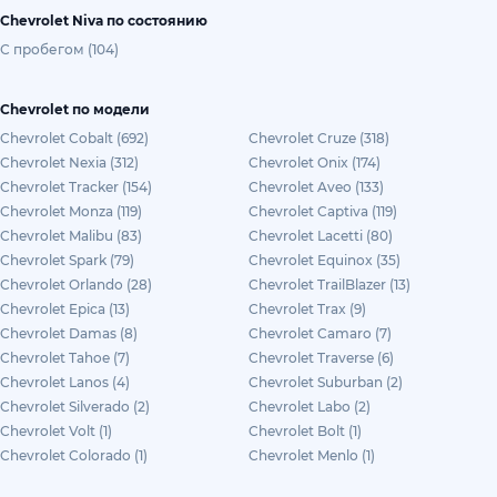
Chevrolet Niva по состоянию
С пробегом (104)
Chevrolet по модели
Chevrolet Cobalt (692)
Chevrolet Cruze (318)
Chevrolet Nexia (312)
Chevrolet Onix (174)
Chevrolet Tracker (154)
Chevrolet Aveo (133)
Chevrolet Monza (119)
Chevrolet Captiva (119)
Chevrolet Malibu (83)
Chevrolet Lacetti (80)
Chevrolet Spark (79)
Chevrolet Equinox (35)
Chevrolet Orlando (28)
Chevrolet TrailBlazer (13)
Chevrolet Epica (13)
Chevrolet Trax (9)
Chevrolet Damas (8)
Chevrolet Camaro (7)
Chevrolet Tahoe (7)
Chevrolet Traverse (6)
Chevrolet Lanos (4)
Chevrolet Suburban (2)
Chevrolet Silverado (2)
Chevrolet Labo (2)
Chevrolet Volt (1)
Chevrolet Bolt (1)
Chevrolet Colorado (1)
Chevrolet Menlo (1)