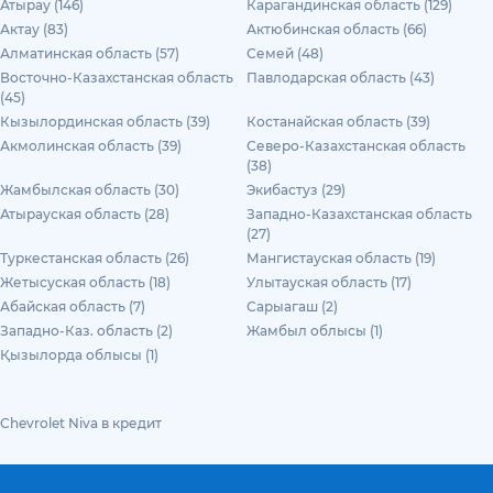
Атырау (146)
Карагандинская область (129)
Актау (83)
Актюбинская область (66)
Алматинская область (57)
Семей (48)
Восточно-Казахстанская область
Павлодарская область (43)
(45)
Кызылординская область (39)
Костанайская область (39)
Акмолинская область (39)
Северо-Казахстанская область
(38)
Жамбылская область (30)
Экибастуз (29)
Атырауская область (28)
Западно-Казахстанская область
(27)
Туркестанская область (26)
Мангистауская область (19)
Жетысуская область (18)
Улытауская область (17)
Абайская область (7)
Сарыагаш (2)
Западно-Каз. область (2)
Жамбыл облысы (1)
Қызылорда облысы (1)
Chevrolet Niva в кредит