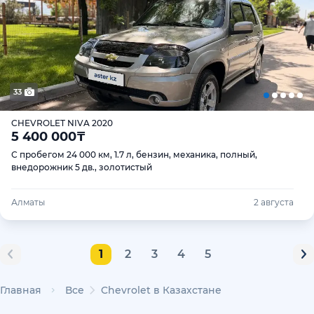
33
CHEVROLET NIVA 2020
5 400 000
₸
С пробегом 24 000 км, 1.7 л, бензин, механика, полный,
внедорожник 5 дв., золотистый
Алматы
2 августа
1
2
3
4
5
Главная
Все
Chevrolet в Казахстане