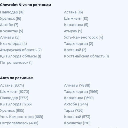
Chevrolet Niva по регионам
Павлодар (18)
Астана (16)
Уральск (16)
Шымкент (10)
Актобе (7)
Караганда (5)
Кокшетау (5)
Атырау (5)
Алматы (5)
Усть-Каменогорск (4)
Кызылорда (4)
Талдыкорган (2)
Атырауская область (2)
Костанай (2)
Қызылорда облысы (1)
Костанайская область (1)
Петропавловск (1)
Авто по регионам
Астана (8374)
Алматы (7888)
Шымкент (6270)
Талдыкорган (1966)
Павлодар (1772)
Караганда (1690)
Кызылорда (1266)
Актобе (1244)
Уральск (895)
Тараз (756)
Усть-Каменогорск (668)
Костанай (573)
Петропавловск (488)
Кокшетау (170)