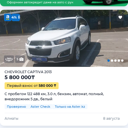
4%
5
CHEVROLET CAPTIVA 2013
5 800 000
₸
Первый взнос от
580 000 ₸
С пробегом 122 488 км, 3.0 л, бензин, автомат, полный,
внедорожник 5 дв., белый
Проверено
Aster Check
Только на Aster.kz
Алматы
8 августа