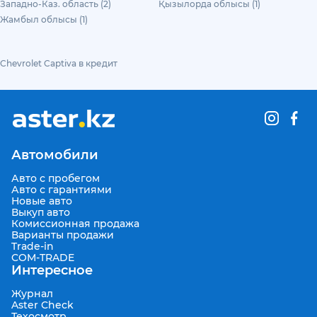
Западно-Каз. область (2)
Қызылорда облысы (1)
Жамбыл облысы (1)
Chevrolet Captiva в кредит
Автомобили
Авто с пробегом
Авто с гарантиями
Новые авто
Выкуп авто
Комиссионная продажа
Варианты продажи
Trade-in
COM-TRADE
Интересное
Журнал
Aster Check
Техосмотр