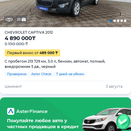
23
CHEVROLET CAPTIVA 2012
4 890 000
₸
5 190 000 ₸
Первый взнос от
489 000 ₸
С пробегом 213 729 км, 3.0 л, бензин, автомат, полный,
внедорожник 5 дв., черный
Проверено
Aster Check
7 дней на обмен
Шымкент
3 августа