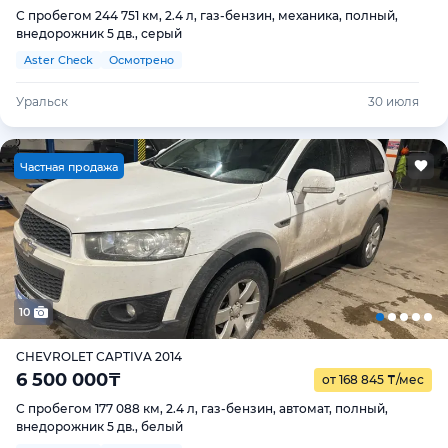
С пробегом 244 751 км, 2.4 л, газ-бензин, механика, полный,
внедорожник 5 дв., серый
Aster Check
Осмотрено
Уральск
30 июля
Ч
астная продажа
10
CHEVROLET CAPTIVA 2014
6 500 000
₸
от 168 845
₸
/мес
С пробегом 177 088 км, 2.4 л, газ-бензин, автомат, полный,
внедорожник 5 дв., белый