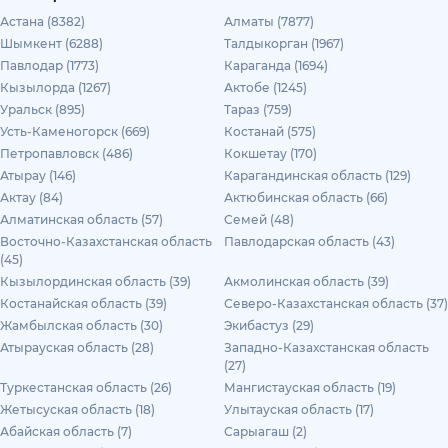
Астана (8382)
Алматы (7877)
Шымкент (6288)
Талдыкорган (1967)
Павлодар (1773)
Караганда (1694)
Кызылорда (1267)
Актобе (1245)
Уральск (895)
Тараз (759)
Усть-Каменогорск (669)
Костанай (575)
Петропавловск (486)
Кокшетау (170)
Атырау (146)
Карагандинская область (129)
Актау (84)
Актюбинская область (66)
Алматинская область (57)
Семей (48)
Восточно-Казахстанская область
Павлодарская область (43)
(45)
Кызылординская область (39)
Акмолинская область (39)
Костанайская область (39)
Северо-Казахстанская область (37)
Жамбылская область (30)
Экибастуз (29)
Атырауская область (28)
Западно-Казахстанская область
(27)
Туркестанская область (26)
Мангистауская область (19)
Жетысуская область (18)
Улытауская область (17)
Абайская область (7)
Сарыагаш (2)