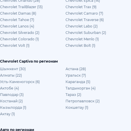
Chevrolet Orlando (28)
Chevrolet Epica (14)
Chevrolet TrailBlazer (13)
Chevrolet Trax (9)
Chevrolet Damas (8)
Chevrolet Camaro (7)
Chevrolet Tahoe (7)
Chevrolet Traverse (6)
Chevrolet Lanos (4)
Chevrolet Labo (2)
Chevrolet Silverado (2)
Chevrolet Suburban (2)
Chevrolet Colorado (1)
Chevrolet Menlo (1)
Chevrolet Volt (1)
Chevrolet Bolt (1)
Chevrolet Captiva по регионам
Шымкент (30)
Астана (28)
Алматы (22)
Уральск (7)
Усть-Каменогорск (6)
Караганда (5)
Актобе (4)
Талдыкорган (4)
Павлодар (3)
Тараз (2)
Костанай (2)
Петропавловск (2)
Кызылорда (1)
Кокшетау (1)
Актау (1)
Авто по регионам