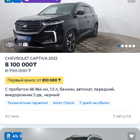
22
CHEVROLET CAPTIVA 2022
8 100 000
₸
8 790 000 ₸
Первый взнос от
810 000 ₸
С пробегом 66 964 км, 1.5 л, бензин, автомат, передний,
внедорожник 5 дв., черный
Техническая гарантия
Aster Check
7 дней на обмен
Астана
5 августа
4%