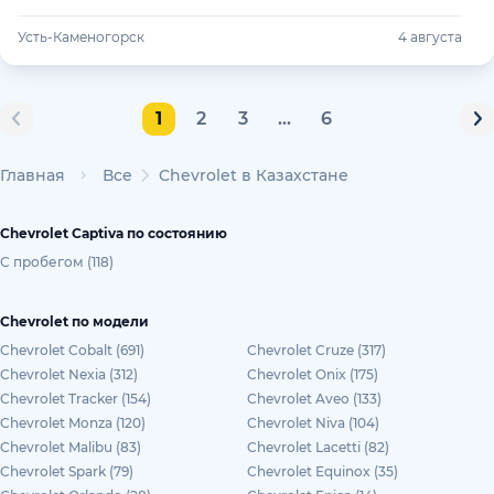
Усть-Каменогорск
4 августа
1
2
3
...
6
Главная
Все
Chevrolet в Казахстане
Chevrolet Captiva по состоянию
С пробегом (118)
Chevrolet по модели
Chevrolet Cobalt (691)
Chevrolet Cruze (317)
Chevrolet Nexia (312)
Chevrolet Onix (175)
Chevrolet Tracker (154)
Chevrolet Aveo (133)
Chevrolet Monza (120)
Chevrolet Niva (104)
Chevrolet Malibu (83)
Chevrolet Lacetti (82)
Chevrolet Spark (79)
Chevrolet Equinox (35)