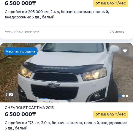
6 500 000
₸
от 168 845
₸
/мес
С пробегом 205 000 км, 2.4 л, бензин, автомат, полный,
внедорожник 5 дв., белый
Усть-Каменогорск
26 июля
Ч
астная продажа
3
CHEVROLET CAPTIVA 2013
6 500 000
₸
от 168 845
₸
/мес
С пробегом 175 км, 3.0 л, бензин, автомат, полный, внедорожник
5 дв., белый