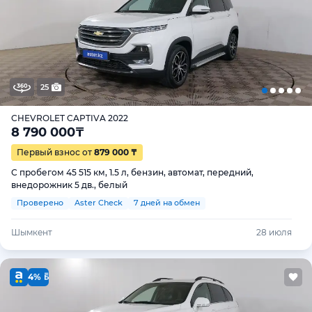
25
CHEVROLET CAPTIVA 2022
8 790 000
₸
Первый взнос от
879 000 ₸
С пробегом 45 515 км, 1.5 л, бензин, автомат, передний,
внедорожник 5 дв., белый
Проверено
Aster Check
7 дней на обмен
Шымкент
28 июля
4%