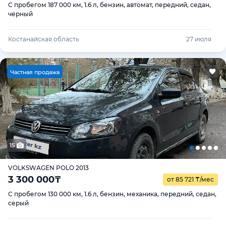
С пробегом 187 000 км, 1.6 л, бензин, автомат, передний, седан,
черный
Костанайская область
27 июля
Ч
астная продажа
15
VOLKSWAGEN POLO 2013
3 300 000
₸
от 85 721
₸
/мес
С пробегом 130 000 км, 1.6 л, бензин, механика, передний, седан,
серый