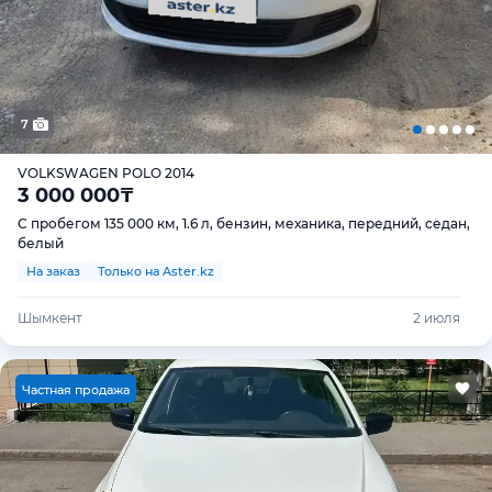
7
VOLKSWAGEN POLO 2014
3 000 000
₸
С пробегом 135 000 км, 1.6 л, бензин, механика, передний, седан,
белый
На заказ
Только на Aster.kz
Шымкент
2 июля
Ч
астная продажа