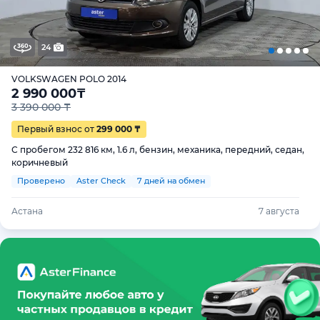
24
VOLKSWAGEN POLO 2014
2 990 000
₸
3 390 000 ₸
Первый взнос от
299 000 ₸
С пробегом 232 816 км, 1.6 л, бензин, механика, передний, седан,
коричневый
Проверено
Aster Check
7 дней на обмен
Астана
7 августа