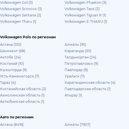
Volkswagen Gol (3)
Volkswagen Phaeton (3)
Volkswagen Scirocco (3)
Volkswagen Taos (3)
Volkswagen Santana (2)
Volkswagen Tiguan R (1)
Volkswagen Tharu (1)
Volkswagen E-THARU (1)
Volkswagen Polo по регионам
Астана (130)
Алматы (95)
Шымкент (68)
Караганда (30)
Актобе (24)
Талдыкорган (24)
Костанай (10)
Петропавловск (9)
Кызылорда (9)
Павлодар (9)
Усть-Каменогорск (7)
Уральск (7)
Тараз (4)
Карагандинская область (4)
Костанайская область (2)
Павлодарская область (1)
Акмолинская область (1)
Атырау (1)
Актюбинская область (1)
Авто по регионам
Астана (8416)
Алматы (7907)