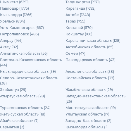
Шымкент (6291)
Талдыкорган (1971)
Павлодар (1775)
Караганда (1692)
Кызылорда (1266)
Актобе (1248)
Уральск (894)
Тараз (755)
Усть-Каменогорск (667)
Костанай (570)
Петропавловск (485)
Кокшетау (166)
Атырау (144)
Карагандинская область (128)
Актау (82)
Актюбинская область (65)
Алматинская область (56)
Семей (47)
Восточно-Казахстанская область
Павлодарская область (43)
(44)
Кызылординская область (39)
Акмолинская область (38)
Северо-Казахстанская область
Костанайская область (37)
(38)
Экибастуз (29)
Жамбылская область (29)
Атырауская область (28)
Западно-Казахстанская область
(26)
Туркестанская область (24)
Мангистауская область (19)
Жетысуская область (18)
Улытауская область (17)
Абайская область (7)
Западно-Каз. область (2)
Сарыагаш (2)
Қызылорда облысы (1)