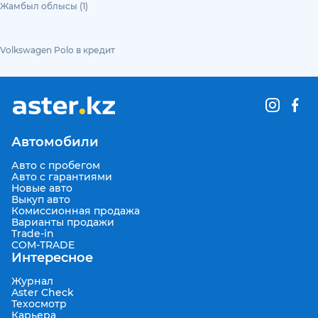
Жамбыл облысы (1)
Volkswagen Polo в кредит
Автомобили
Авто с пробегом
Авто с гарантиями
Новые авто
Выкуп авто
Комиссионная продажа
Варианты продажи
Trade-in
COM-TRADE
Интересное
Журнал
Aster Check
Техосмотр
Карьера