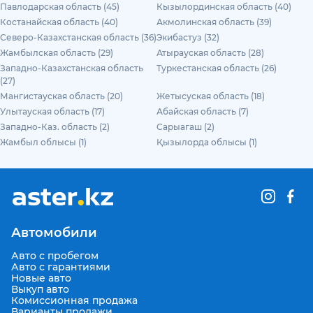
Павлодарская область (45)
Кызылординская область (40)
Костанайская область (40)
Акмолинская область (39)
Северо-Казахстанская область (36)
Экибастуз (32)
Жамбылская область (29)
Атырауская область (28)
Западно-Казахстанская область
Туркестанская область (26)
(27)
Мангистауская область (20)
Жетысуская область (18)
Улытауская область (17)
Абайская область (7)
Западно-Каз. область (2)
Сарыагаш (2)
Жамбыл облысы (1)
Қызылорда облысы (1)
Автомобили
Авто с пробегом
Авто с гарантиями
Новые авто
Выкуп авто
Комиссионная продажа
Варианты продажи