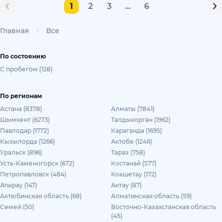
1
2
3
...
6
Главная
Все
По состоянию
С пробегом (128)
По регионам
Астана (8378)
Алматы (7841)
Шымкент (6273)
Талдыкорган (1962)
Павлодар (1772)
Караганда (1695)
Кызылорда (1266)
Актобе (1246)
Уральск (896)
Тараз (758)
Усть-Каменогорск (672)
Костанай (577)
Петропавловск (484)
Кокшетау (172)
Атырау (147)
Актау (87)
Актюбинская область (68)
Алматинская область (59)
Семей (50)
Восточно-Казахстанская область
(45)