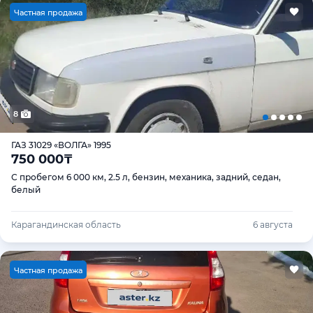
Ч
астная продажа
8
ГАЗ 31029 «ВОЛГА» 1995
750 000
₸
С пробегом 6 000 км, 2.5 л, бензин, механика, задний, седан,
белый
Карагандинская область
6 августа
Ч
астная продажа