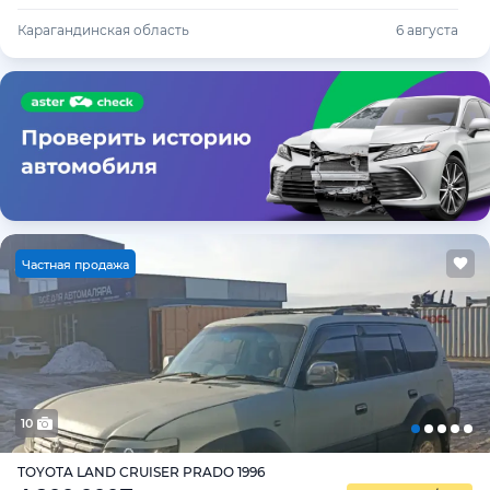
Карагандинская область
6 августа
Ч
астная продажа
10
TOYOTA LAND CRUISER PRADO 1996