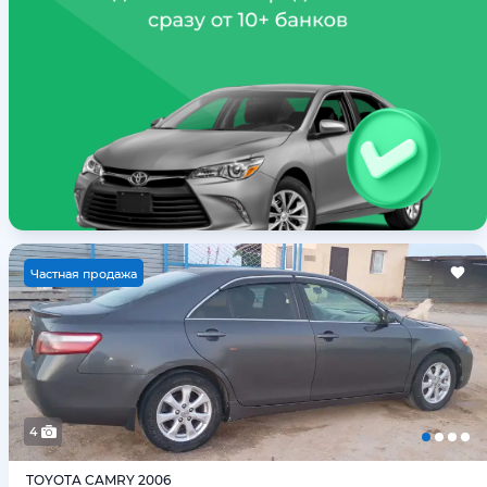
Ч
астная продажа
4
TOYOTA CAMRY 2006