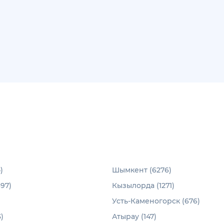
)
Шымкент (6276)
97)
Кызылорда (1271)
Усть-Каменогорск (676)
)
Атырау (147)