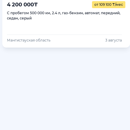
4 200 000
₸
от 109 100
₸
/мес
С пробегом 500 000 км, 2.4 л, газ-бензин, автомат, передний,
седан, серый
Мангистауская область
3 августа