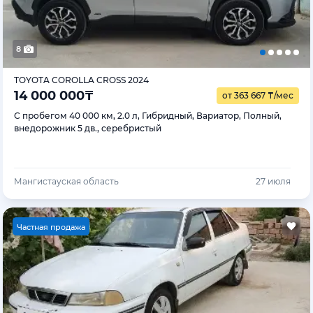
8
TOYOTA COROLLA CROSS 2024
14 000 000
₸
от 363 667
₸
/мес
С пробегом 40 000 км, 2.0 л, Гибридный, Вариатор, Полный,
внедорожник 5 дв., серебристый
Мангистауская область
27 июля
Ч
астная продажа