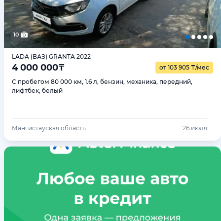
10
LADA (ВАЗ) GRANTA 2022
4 000 000
₸
от 103 905
₸
/мес
С пробегом 80 000 км, 1.6 л, бензин, механика, передний,
лифтбек, белый
Мангистауская область
26 июля