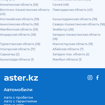
Алматинская область (56)
Семей (48)
Восточно-Казахстанская область
Павлодарская область (43)
(43)
Костанайская область (39)
Кызылординская область (39)
Акмолинская область (38)
Северо-Казахстанская область (36)
Жамбылская область (29)
Экибастуз (28)
Атырауская область (28)
Западно-Казахстанская область
(26)
Туркестанская область (26)
Мангистауская область (19)
Улытауская область (17)
Абайская область (7)
Сарыагаш (2)
Западно-Каз. область (2)
Қызылорда облысы (1)
Жамбыл облысы (1)
Автомобили
Авто с пробегом
Авто с гарантиями