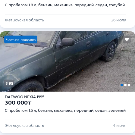
С пробегом 1.8 л, бензин, механика, передний, седан, голубой
Жетысуская область
26 июля
Ч
астная продажа
3
DAEWOO NEXIA 1995
300 000
₸
С пробегом 1.5 л, бензин, механика, передний, седан, зеленый
Жетысуская область
4 июля