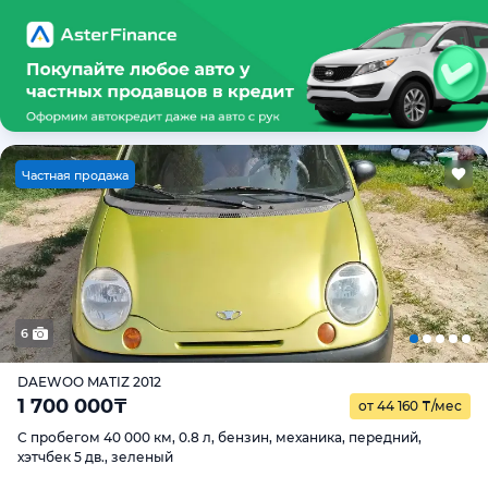
Ч
астная продажа
6
DAEWOO MATIZ 2012
1 700 000
₸
от 44 160
₸
/мес
С пробегом 40 000 км, 0.8 л, бензин, механика, передний,
хэтчбек 5 дв., зеленый