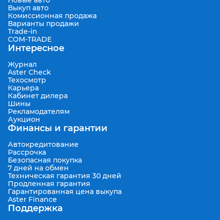
Новые авто
Выкуп авто
Комиссионная продажа
Варианты продажи
Trade-in
COM-TRADE
Интересное
Журнал
Aster Check
Техосмотр
Карьера
Кабинет дилера
Шины
Рекламодателям
Аукцион
Финансы и гарантии
Автокредитование
Рассрочка
Безопасная покупка
7 дней на обмен
Техническая гарантия 30 дней
Продленная гарантия
Гарантированная цена выкупа
Aster Finance
Поддержка