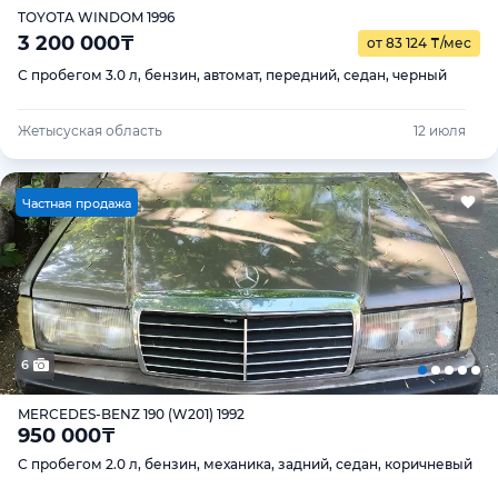
TOYOTA WINDOM 1996
3 200 000
₸
от 83 124
₸
/мес
С пробегом 3.0 л, бензин, автомат, передний, седан, черный
Жетысуская область
12 июля
Ч
астная продажа
6
MERCEDES-BENZ 190 (W201) 1992
950 000
₸
С пробегом 2.0 л, бензин, механика, задний, седан, коричневый