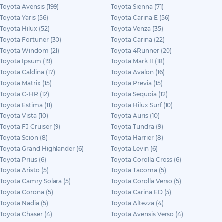
Toyota Avensis (199)
Toyota Sienna (71)
Toyota Yaris (56)
Toyota Carina E (56)
Toyota Hilux (52)
Toyota Venza (35)
Toyota Fortuner (30)
Toyota Carina (22)
Toyota Windom (21)
Toyota 4Runner (20)
Toyota Ipsum (19)
Toyota Mark II (18)
Toyota Caldina (17)
Toyota Avalon (16)
Toyota Matrix (15)
Toyota Previa (15)
Toyota C-HR (12)
Toyota Sequoia (12)
Toyota Estima (11)
Toyota Hilux Surf (10)
Toyota Vista (10)
Toyota Auris (10)
Toyota FJ Cruiser (9)
Toyota Tundra (9)
Toyota Scion (8)
Toyota Harrier (8)
Toyota Grand Highlander (6)
Toyota Levin (6)
Toyota Prius (6)
Toyota Corolla Cross (6)
Toyota Aristo (5)
Toyota Tacoma (5)
Toyota Camry Solara (5)
Toyota Corolla Verso (5)
Toyota Corona (5)
Toyota Carina ED (5)
Toyota Nadia (5)
Toyota Altezza (4)
Toyota Chaser (4)
Toyota Avensis Verso (4)