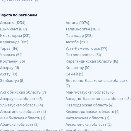
Toyota по регионам
Алматы (1234)
Астана (1074)
Шымкент (817)
Талдыкорган (385)
Кызылорда (231)
Павлодар (218)
Караганда (185)
Актобе (158)
Тараз (114)
Усть-Каменогорск (77)
Уральск (52)
Петропавловск (51)
Костанай (36)
Карагандинская область (16)
Атырау (11)
Кокшетау (10)
Актау (10)
Семей (9)
Экибастуз (8)
Восточно-Казахстанская область
(7)
Актюбинская область (7)
Мангистауская область (6)
Атырауская область (6)
Западно-Казахстанская область (5)
Улытауская область (4)
Павлодарская область (4)
Алматинская область (4)
Кызылординская область (4)
Жамбылская область (3)
Жетысуская область (3)
Абайская область (3)
Акмолинская область (2)
Северо-Казахстанская область (2)
Жамбыл облысы (1)