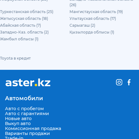
(26)
Туркестанская область (25)
Мангистауская область (19)
Жетысуская область (18)
Улытауская область (17)
Абайская область (7)
Сарыагаш (2)
Западно-Каз. область (2)
Қызылорда облысы (1)
Жамбыл облысы (1)
Toyota в кредит
Автомобили
Авто с пробегом
Авто с гарантиями
Новые авто
Выкуп авто
Комиссионная продажа
Варианты продажи
Trade-in