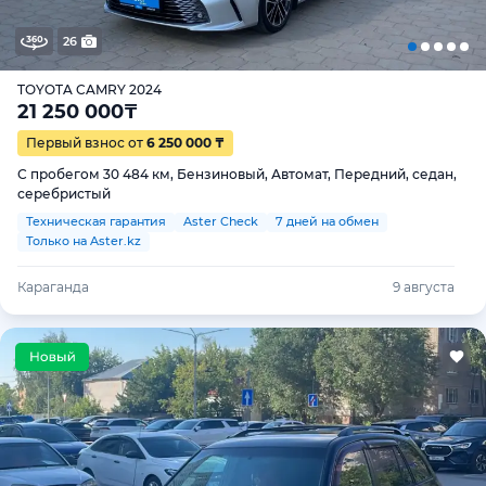
26
TOYOTA CAMRY 2024
21 250 000
₸
Первый взнос от
6 250 000 ₸
С пробегом 30 484 км, Бензиновый, Автомат, Передний, седан,
серебристый
Техническая гарантия
Aster Check
7 дней на обмен
Только на Aster.kz
Караганда
9 августа