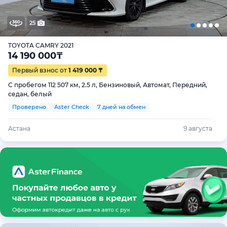
25
TOYOTA CAMRY 2021
14 190 000
₸
Первый взнос от
1 419 000 ₸
С пробегом 112 507 км, 2.5 л, Бензиновый, Автомат, Передний,
седан, белый
Проверено
Aster Check
7 дней на обмен
Астана
9 августа