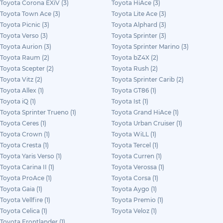
Toyota Corona EXiV (3)
Toyota HiAce (3)
Toyota Town Ace (3)
Toyota Lite Ace (3)
Toyota Picnic (3)
Toyota Alphard (3)
Toyota Verso (3)
Toyota Sprinter (3)
Toyota Aurion (3)
Toyota Sprinter Marino (3)
Toyota Raum (2)
Toyota bZ4X (2)
Toyota Scepter (2)
Toyota Rush (2)
Toyota Vitz (2)
Toyota Sprinter Carib (2)
Toyota Allex (1)
Toyota GT86 (1)
Toyota iQ (1)
Toyota Ist (1)
Toyota Sprinter Trueno (1)
Toyota Grand HiAce (1)
Toyota Ceres (1)
Toyota Urban Cruiser (1)
Toyota Crown (1)
Toyota WiLL (1)
Toyota Cresta (1)
Toyota Tercel (1)
Toyota Yaris Verso (1)
Toyota Curren (1)
Toyota Carina II (1)
Toyota Verossa (1)
Toyota ProAce (1)
Toyota Corsa (1)
Toyota Gaia (1)
Toyota Aygo (1)
Toyota Vellfire (1)
Toyota Premio (1)
Toyota Celica (1)
Toyota Veloz (1)
Toyota Frontlander (1)