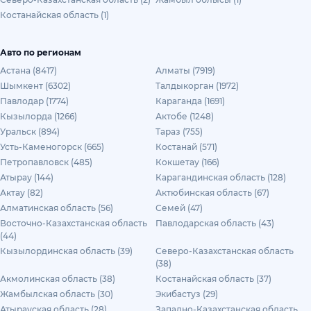
Костанайская область (1)
Авто по регионам
Астана (8417)
Алматы (7919)
Шымкент (6302)
Талдыкорган (1972)
Павлодар (1774)
Караганда (1691)
Кызылорда (1266)
Актобе (1248)
Уральск (894)
Тараз (755)
Усть-Каменогорск (665)
Костанай (571)
Петропавловск (485)
Кокшетау (166)
Атырау (144)
Карагандинская область (128)
Актау (82)
Актюбинская область (67)
Алматинская область (56)
Семей (47)
Восточно-Казахстанская область
Павлодарская область (43)
(44)
Кызылординская область (39)
Северо-Казахстанская область
(38)
Акмолинская область (38)
Костанайская область (37)
Жамбылская область (30)
Экибастуз (29)
Атырауская область (28)
Западно-Казахстанская область