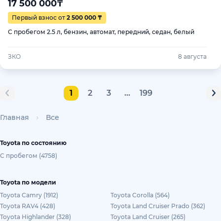
17 500 000
₸
Первый взнос от
2 500 000 ₸
С пробегом 2.5 л, бензин, автомат, передний, седан, белый
ЗКО
8 августа
1
2
3
...
199
Главная
Все
Toyota по состоянию
С пробегом (4758)
Toyota по модели
Toyota Camry (1912)
Toyota Corolla (564)
Toyota RAV4 (428)
Toyota Land Cruiser Prado (362)
Toyota Highlander (328)
Toyota Land Cruiser (265)