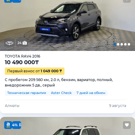
24
TOYOTA RAV4 2016
10 490 000
₸
Первый взнос от
1 049 000 ₸
С пробегом 209 560 км, 2.0 л, бензин, вариатор, полный,
внедорожник 5 дв., серый
Техническая гарантия
Aster Check
7 дней на обмен
Алматы
9 августа
4%