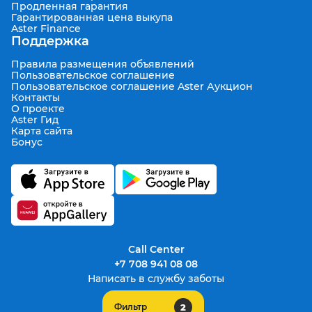
Продленная гарантия
Гарантированная цена выкупа
Aster Finance
Поддержка
Правила размещения объявлений
Пользовательское соглашение
Пользовательское соглашение Aster Аукцион
Контакты
О проекте
Aster Гид
Карта сайта
Бонус
Call Center
+7 708 941 08 08
Написать в службу заботы
2
Фильтр
support@aster.kz