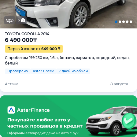
5
TOYOTA COROLLA 2014
6 490 000
₸
Первый взнос от
649 000 ₸
С пробегом 199 230 км, 1.6 л, бензин, вариатор, передний, седан,
белый
Проверено
Aster Check
7 дней на обмен
Астана
8 августа