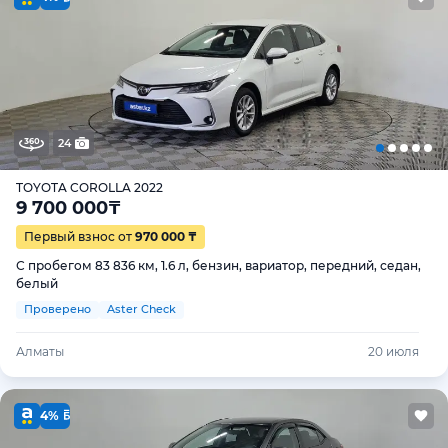
24
TOYOTA COROLLA 2022
9 700 000
₸
Первый взнос от
970 000 ₸
С пробегом 83 836 км, 1.6 л, бензин, вариатор, передний, седан,
белый
Проверено
Aster Check
Алматы
20 июля
4%