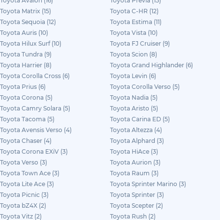
Toyota Avalon (16)
Toyota Previa (15)
Toyota Matrix (15)
Toyota C-HR (12)
Toyota Sequoia (12)
Toyota Estima (11)
Toyota Auris (10)
Toyota Vista (10)
Toyota Hilux Surf (10)
Toyota FJ Cruiser (9)
Toyota Tundra (9)
Toyota Scion (8)
Toyota Harrier (8)
Toyota Grand Highlander (6)
Toyota Corolla Cross (6)
Toyota Levin (6)
Toyota Prius (6)
Toyota Corolla Verso (5)
Toyota Corona (5)
Toyota Nadia (5)
Toyota Camry Solara (5)
Toyota Aristo (5)
Toyota Tacoma (5)
Toyota Carina ED (5)
Toyota Avensis Verso (4)
Toyota Altezza (4)
Toyota Chaser (4)
Toyota Alphard (3)
Toyota Corona EXiV (3)
Toyota HiAce (3)
Toyota Verso (3)
Toyota Aurion (3)
Toyota Town Ace (3)
Toyota Raum (3)
Toyota Lite Ace (3)
Toyota Sprinter Marino (3)
Toyota Picnic (3)
Toyota Sprinter (3)
Toyota bZ4X (2)
Toyota Scepter (2)
Toyota Vitz (2)
Toyota Rush (2)