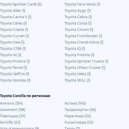
Toyota Sprinter Carib (2)
Toyota Yaris Verso (1)
Toyota Allex (1)
Toyota Aygo (1)
Toyota Carina II (1)
Toyota Celica (1)
Toyota Ceres (1)
Toyota Corsa (1)
Toyota Cresta (1)
Toyota Crown (1)
Toyota Curren (1)
Toyota Frontlander (1)
Toyota Gaia (1)
Toyota Grand HiAce (1)
Toyota GT86 (1)
Toyota iQ (1)
Toyota Ist (1)
Toyota Premio (1)
Toyota ProAce (1)
Toyota Sprinter Trueno (1)
Toyota Tercel (1)
Toyota Urban Cruiser (1)
Toyota Vellfire (1)
Toyota Veloz (1)
Toyota Verossa (1)
Toyota WiLL (1)
Toyota Corolla по регионам
Алматы (154)
Астана (145)
Шымкент (98)
Талдыкорган (26)
Павлодар (25)
Караганда (22)
Актобе (22)
Кызылорда (22)
Усть-Каменогорск (9)
Тараз (7)