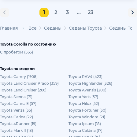
1
2
3
...
23
Главная
Все
Седаны
Седаны Toyota
Седаны Toyo
Toyota Corolla по состоянию
С пробегом (565)
Toyota по модели
Toyota Camry (1908)
Toyota RAV4 (423)
Toyota Land Cruiser Prado (359)
Toyota Highlander (326)
Toyota Land Cruiser (266)
Toyota Avensis (200)
Toyota Sienna (71)
Toyota Yaris (57)
Toyota Carina E (57)
Toyota Hilux (52)
Toyota Venza (35)
Toyota Fortuner (30)
Toyota Carina (22)
Toyota Windom (21)
Toyota 4Runner (19)
Toyota Ipsum (18)
Toyota Mark II (18)
Toyota Caldina (17)