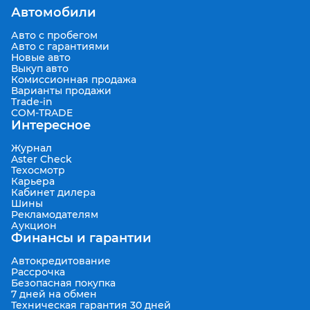
Автомобили
Авто с пробегом
Авто с гарантиями
Новые авто
Выкуп авто
Комиссионная продажа
Варианты продажи
Trade-in
COM-TRADE
Интересное
Журнал
Aster Check
Техосмотр
Карьера
Кабинет дилера
Шины
Рекламодателям
Аукцион
Финансы и гарантии
Автокредитование
Рассрочка
Безопасная покупка
7 дней на обмен
Техническая гарантия 30 дней