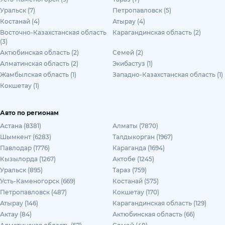
Уральск (7)
Петропавловск (5)
Костанай (4)
Атырау (4)
Восточно-Казахстанская область
Карагандинская область (2)
(3)
Актюбинская область (2)
Семей (2)
Алматинская область (2)
Экибастуз (1)
Жамбылская область (1)
Западно-Казахстанская область (1)
Кокшетау (1)
Авто по регионам
Астана (8381)
Алматы (7870)
Шымкент (6283)
Талдыкорган (1967)
Павлодар (1776)
Караганда (1694)
Кызылорда (1267)
Актобе (1245)
Уральск (895)
Тараз (759)
Усть-Каменогорск (669)
Костанай (575)
Петропавловск (487)
Кокшетау (170)
Атырау (146)
Карагандинская область (129)
Актау (84)
Актюбинская область (66)