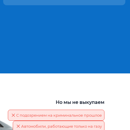
Но мы не выкупаем
С подозрением на криминальное прошлое
Автомобили, работающие только на газу