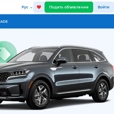
Рус
Подать объявление
Войти
RADE