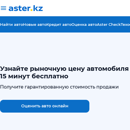
Найти авто
Новые авто
Кредит авто
Оценка авто
Aster Check
Техо
Узнайте рыночную цену автомобиля 
15 минут бесплатно
Получите гарантированную стоимость продажи
Оценить авто онлайн