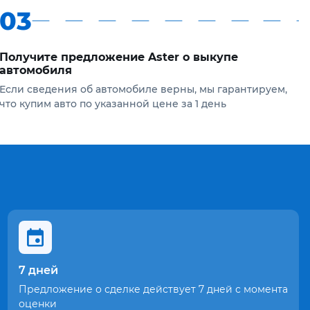
03
Получите предложение Aster о выкупе
автомобиля
Если сведения об автомобиле верны, мы гарантируем,
что купим авто по указанной цене за 1 день
7 дней
Предложение о сделке действует 7 дней с момента
оценки