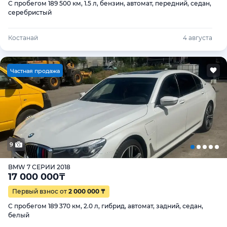
С пробегом 189 500 км, 1.5 л, бензин, автомат, передний, седан,
серебристый
Костанай
4 августа
Ч
астная продажа
9
BMW 7 СЕРИИ 2018
17 000 000
₸
Первый взнос от
2 000 000 ₸
С пробегом 189 370 км, 2.0 л, гибрид, автомат, задний, седан,
белый