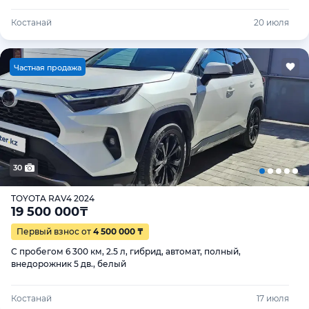
Костанай
20 июля
Ч
астная продажа
30
TOYOTA RAV4 2024
19 500 000
₸
Первый взнос от
4 500 000 ₸
С пробегом 6 300 км, 2.5 л, гибрид, автомат, полный,
внедорожник 5 дв., белый
Костанай
17 июля