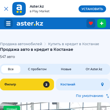
Aster.kz
УСТАНОВИТЬ
в Play Market
Продажа автомобилей
Купить в кредит в Костанае
Продажа авто в кредит в Костанае
547
авто
Все
С пробегом
Новые
От Aster.kz
2
Фильтр
Костанай
По умолчанию