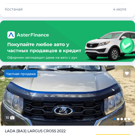
Костанай
4 июля
Ч
астная продажа
10
LADA (ВАЗ) LARGUS CROSS 2022