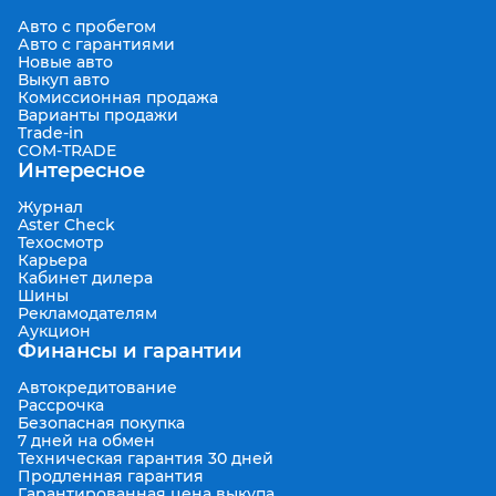
Авто с пробегом
Авто с гарантиями
Новые авто
Выкуп авто
Комиссионная продажа
Варианты продажи
Trade-in
COM-TRADE
Интересное
Журнал
Aster Check
Техосмотр
Карьера
Кабинет дилера
Шины
Рекламодателям
Аукцион
Финансы и гарантии
Автокредитование
Рассрочка
Безопасная покупка
7 дней на обмен
Техническая гарантия 30 дней
Продленная гарантия
Гарантированная цена выкупа