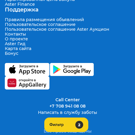
Aster Finance
Поддержка
Правила размещения объявлений
Пользовательское соглашение
Пользовательское соглашение Aster Аукцион
Контакты
О проекте
Aster Гид
Карта сайта
Бонус
Call Center
+7 708 941 08 08
Написать в службу заботы
2
Фильтр
support@aster.kz
Все права защищены