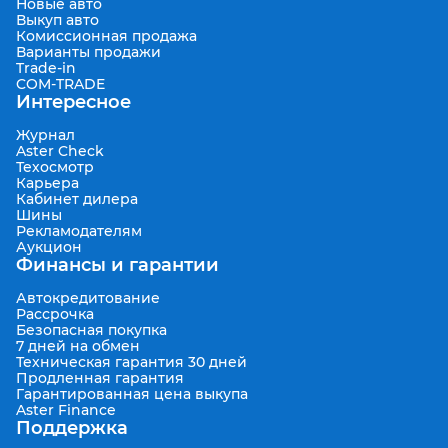
Новые авто
Выкуп авто
Комиссионная продажа
Варианты продажи
Trade-in
COM-TRADE
Интересное
Журнал
Aster Check
Техосмотр
Карьера
Кабинет дилера
Шины
Рекламодателям
Аукцион
Финансы и гарантии
Автокредитование
Рассрочка
Безопасная покупка
7 дней на обмен
Техническая гарантия 30 дней
Продленная гарантия
Гарантированная цена выкупа
Aster Finance
Поддержка