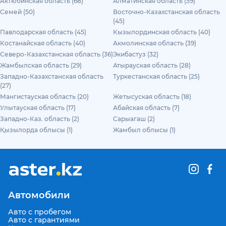
Актюбинская область (68)
Алматинская область (59)
Семей (50)
Восточно-Казахстанская область
(45)
Павлодарская область (45)
Кызылординская область (40)
Костанайская область (40)
Акмолинская область (39)
Северо-Казахстанская область (36)
Экибастуз (32)
Жамбылская область (29)
Атырауская область (28)
Западно-Казахстанская область
Туркестанская область (25)
(27)
Мангистауская область (20)
Жетысуская область (18)
Улытауская область (17)
Абайская область (7)
Западно-Каз. область (2)
Сарыагаш (2)
Қызылорда облысы (1)
Жамбыл облысы (1)
Автомобили
Авто с пробегом
Авто с гарантиями