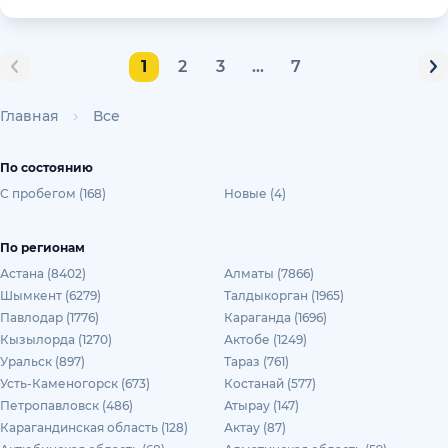
1
2
3
...
7
Главная
Все
По состоянию
С пробегом (168)
Новые (4)
По регионам
Астана (8402)
Алматы (7866)
Шымкент (6279)
Талдыкорган (1965)
Павлодар (1776)
Караганда (1696)
Кызылорда (1270)
Актобе (1249)
Уральск (897)
Тараз (761)
Усть-Каменогорск (673)
Костанай (577)
Петропавловск (486)
Атырау (147)
Карагандинская область (128)
Актау (87)