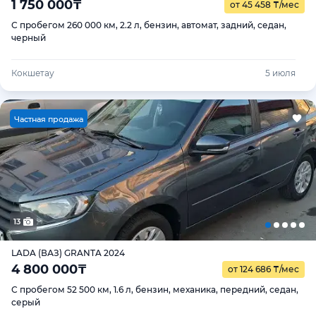
1 750 000
₸
от 45 458
₸
/мес
С пробегом 260 000 км, 2.2 л, бензин, автомат, задний, седан,
черный
Кокшетау
5 июля
Ч
астная продажа
13
LADA (ВАЗ) GRANTA 2024
4 800 000
₸
от 124 686
₸
/мес
С пробегом 52 500 км, 1.6 л, бензин, механика, передний, седан,
серый