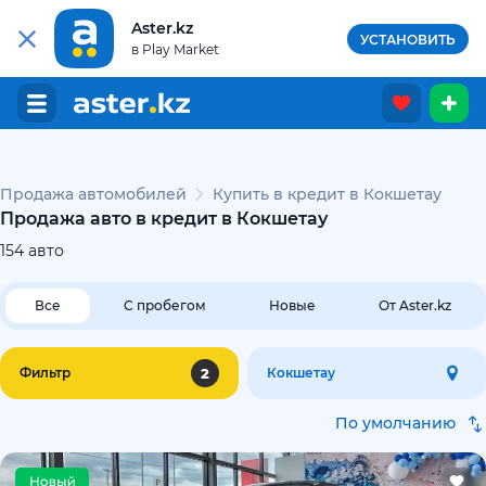
Aster.kz
УСТАНОВИТЬ
в Play Market
Продажа автомобилей
Купить в кредит в Кокшетау
Продажа авто в кредит в Кокшетау
154
авто
Все
С пробегом
Новые
От Aster.kz
2
Фильтр
Кокшетау
По умолчанию