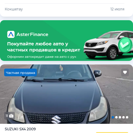
Кокшетау
12 июля
Ч
астная продажа
11
SUZUKI SX4 2009