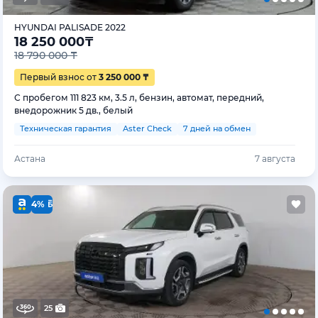
HYUNDAI PALISADE 2022
18 250 000
₸
18 790 000 ₸
Первый взнос от
3 250 000 ₸
С пробегом 111 823 км, 3.5 л, бензин, автомат, передний,
внедорожник 5 дв., белый
Техническая гарантия
Aster Check
7 дней на обмен
Астана
7 августа
4%
25