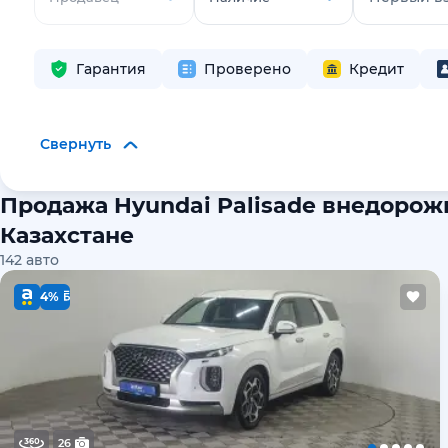
Гарантия
Проверено
Кредит
Свернуть
Продажа Hyundai Palisade внедорож
Казахстане
142
авто
4%
26