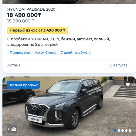
HYUNDAI PALISADE 2020
18 490 000
₸
18 990 000 ₸
Первый взнос от
3 490 000 ₸
С пробегом 70 661 км, 3.8 л, бензин, автомат, полный,
внедорожник 5 дв., серый
Проверено
Aster Check
7 дней на обмен
Астана
5 августа
Ч
астная продажа
8