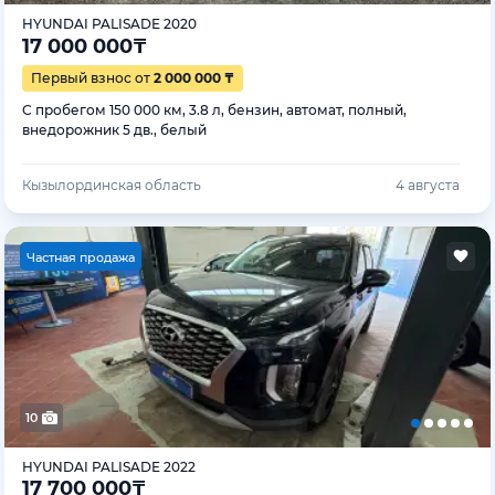
HYUNDAI PALISADE 2020
17 000 000
₸
Первый взнос от
2 000 000 ₸
С пробегом 150 000 км, 3.8 л, бензин, автомат, полный,
внедорожник 5 дв., белый
Кызылординская область
4 августа
Ч
астная продажа
10
HYUNDAI PALISADE 2022
17 700 000
₸