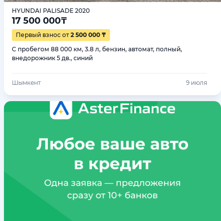
HYUNDAI PALISADE 2020
17 500 000
₸
Первый взнос от
2 500 000 ₸
С пробегом 88 000 км, 3.8 л, бензин, автомат, полный,
внедорожник 5 дв., синий
Шымкент
9 июля