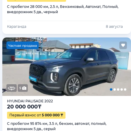
С пробегом 28 000 км, 2.5 л, Бензиновый, Автомат, Полный,
внедорожник 5 дв., черный
Караганда
8 августа
Ч
астная продажа
5
HYUNDAI PALISADE 2022
20 000 000
₸
Первый взнос от
5 000 000 ₸
С пробегом 95 874 км, 3.5 л, бензин, автомат, полный,
внедорожник 5 дв., серый