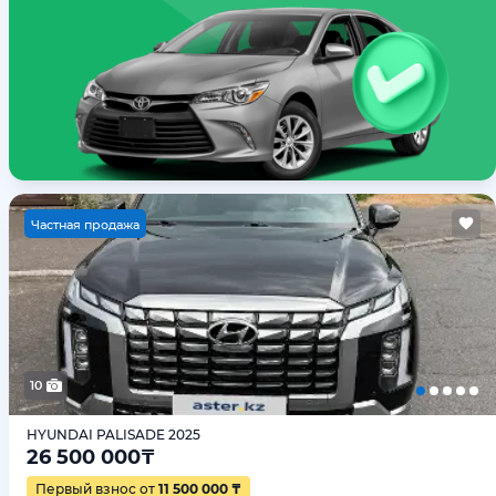
Ч
астная продажа
10
HYUNDAI PALISADE 2025
26 500 000
₸
Первый взнос от
11 500 000 ₸