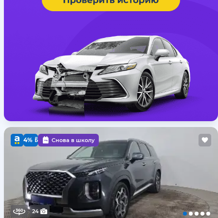
4%
Снова в школу
24