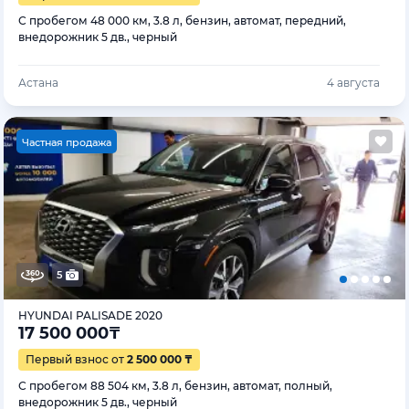
С пробегом 48 000 км, 3.8 л, бензин, автомат, передний,
внедорожник 5 дв., черный
Астана
4 августа
Ч
астная продажа
5
HYUNDAI PALISADE 2020
17 500 000
₸
Первый взнос от
2 500 000 ₸
С пробегом 88 504 км, 3.8 л, бензин, автомат, полный,
внедорожник 5 дв., черный