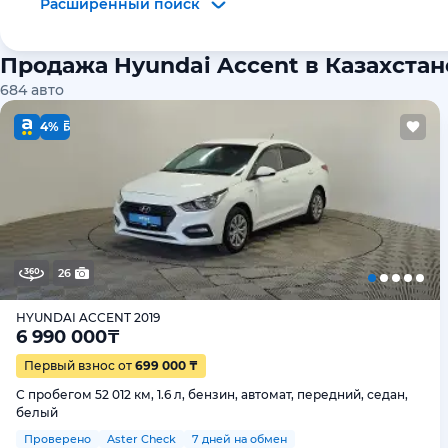
Расширенный поиск
Продажа Hyundai Accent в Казахстан
684
авто
4%
26
HYUNDAI ACCENT 2019
6 990 000
₸
Первый взнос от
699 000 ₸
С пробегом 52 012 км, 1.6 л, бензин, автомат, передний, седан,
белый
Проверено
Aster Check
7 дней на обмен