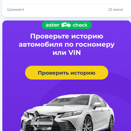
Шымкент
25 июня