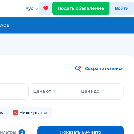
Рус
Подать объявление
Войти
RADE
Сохранить поиск
о
Цена от, ₸
Цена до, ₸
лу
Ниже рынка
фильтры
Показать 684 авто
2