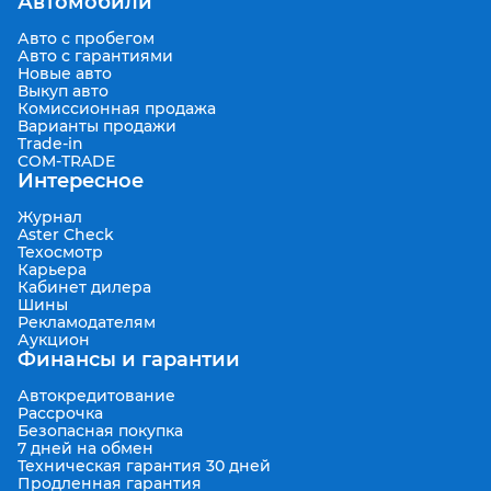
Автомобили
Авто с пробегом
Авто с гарантиями
Новые авто
Выкуп авто
Комиссионная продажа
Варианты продажи
Trade-in
COM-TRADE
Интересное
Журнал
Aster Check
Техосмотр
Карьера
Кабинет дилера
Шины
Рекламодателям
Аукцион
Финансы и гарантии
Автокредитование
Рассрочка
Безопасная покупка
7 дней на обмен
Техническая гарантия 30 дней
Продленная гарантия