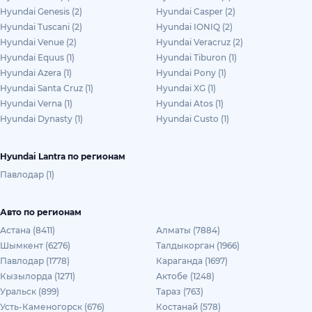
Hyundai Genesis (2)
Hyundai Casper (2)
Hyundai Tuscani (2)
Hyundai IONIQ (2)
Hyundai Venue (2)
Hyundai Veracruz (2)
Hyundai Equus (1)
Hyundai Tiburon (1)
Hyundai Azera (1)
Hyundai Pony (1)
Hyundai Santa Cruz (1)
Hyundai XG (1)
Hyundai Verna (1)
Hyundai Atos (1)
Hyundai Dynasty (1)
Hyundai Custo (1)
Hyundai Lantra по регионам
Павлодар (1)
Авто по регионам
Астана (8411)
Алматы (7884)
Шымкент (6276)
Талдыкорган (1966)
Павлодар (1778)
Караганда (1697)
Кызылорда (1271)
Актобе (1248)
Уральск (899)
Тараз (763)
Усть-Каменогорск (676)
Костанай (578)