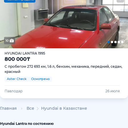
10
HYUNDAI LANTRA 1995
800 000
₸
С пробегом 272 693 км, 1.6 л, бензин, механика, передний, седан,
красный
Aster Check
Осмотрено
Павлодар
26 июля
Главная
Все
Hyundai в Казахстане
Hyundai Lantra по состоянию