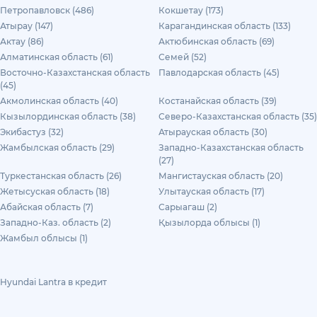
Петропавловск (486)
Кокшетау (173)
Атырау (147)
Карагандинская область (133)
Актау (86)
Актюбинская область (69)
Алматинская область (61)
Семей (52)
Восточно-Казахстанская область
Павлодарская область (45)
(45)
Акмолинская область (40)
Костанайская область (39)
Кызылординская область (38)
Северо-Казахстанская область (35)
Экибастуз (32)
Атырауская область (30)
Жамбылская область (29)
Западно-Казахстанская область
(27)
Туркестанская область (26)
Мангистауская область (20)
Жетысуская область (18)
Улытауская область (17)
Абайская область (7)
Сарыагаш (2)
Западно-Каз. область (2)
Қызылорда облысы (1)
Жамбыл облысы (1)
Hyundai Lantra в кредит