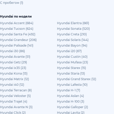
С пробегом (1)
Hyundai по модели
Hyundai Accent (684)
Hyundai Elantra (661)
Hyundai Tucson (624)
Hyundai Sonata (520)
Hyundai Santa Fe (492)
Hyundai Creta (210)
Hyundai Grandeur (206)
Hyundai Solaris (144)
Hyundai Palisade (141)
Hyundai Bayon (94)
Hyundai i30 (86)
Hyundai i20 (67)
Hyundai Avante (51)
Hyundai Custin (40)
Hyundai Getz (29)
Hyundai Mufasa (23)
Hyundai ix35 (23)
Hyundai Starex (15)
Hyundai Kona (13)
Hyundai Staria (13)
Hyundai Matrix (12)
Hyundai Grand Starex (12)
Hyundai i40 (12)
Hyundai Lafesta (10)
Hyundai Terracan (8)
Hyundai H-1 (7)
Hyundai Veloster (5)
Hyundai Aslan (4)
Hyundai Trajet (4)
Hyundai H-100 (3)
Hyundai Avante N (3)
Hyundai Galloper (2)
Hyundai Click (2)
Hyundai Lavita (2)