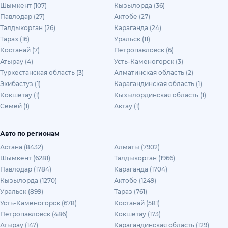
Шымкент (107)
Кызылорда (36)
Павлодар (27)
Актобе (27)
Талдыкорган (26)
Караганда (24)
Тараз (16)
Уральск (11)
Костанай (7)
Петропавловск (6)
Атырау (4)
Усть-Каменогорск (3)
Туркестанская область (3)
Алматинская область (2)
Экибастуз (1)
Карагандинская область (1)
Кокшетау (1)
Кызылординская область (1)
Семей (1)
Актау (1)
Авто по регионам
Астана (8432)
Алматы (7902)
Шымкент (6281)
Талдыкорган (1966)
Павлодар (1784)
Караганда (1704)
Кызылорда (1270)
Актобе (1249)
Уральск (899)
Тараз (761)
Усть-Каменогорск (678)
Костанай (581)
Петропавловск (486)
Кокшетау (173)
Атырау (147)
Карагандинская область (129)