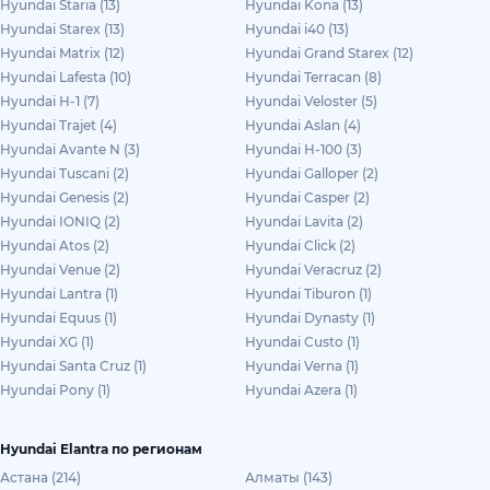
Hyundai Staria (13)
Hyundai Kona (13)
Hyundai Starex (13)
Hyundai i40 (13)
Hyundai Matrix (12)
Hyundai Grand Starex (12)
Hyundai Lafesta (10)
Hyundai Terracan (8)
Hyundai H-1 (7)
Hyundai Veloster (5)
Hyundai Trajet (4)
Hyundai Aslan (4)
Hyundai Avante N (3)
Hyundai H-100 (3)
Hyundai Tuscani (2)
Hyundai Galloper (2)
Hyundai Genesis (2)
Hyundai Casper (2)
Hyundai IONIQ (2)
Hyundai Lavita (2)
Hyundai Atos (2)
Hyundai Click (2)
Hyundai Venue (2)
Hyundai Veracruz (2)
Hyundai Lantra (1)
Hyundai Tiburon (1)
Hyundai Equus (1)
Hyundai Dynasty (1)
Hyundai XG (1)
Hyundai Custo (1)
Hyundai Santa Cruz (1)
Hyundai Verna (1)
Hyundai Pony (1)
Hyundai Azera (1)
Hyundai Elantra по регионам
Астана (214)
Алматы (143)