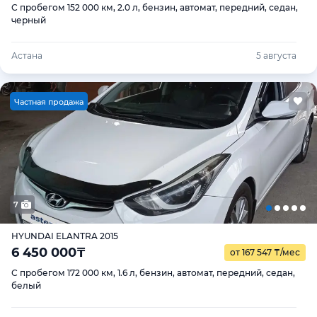
С пробегом 152 000 км, 2.0 л, бензин, автомат, передний, седан,
черный
Астана
5 августа
Ч
астная продажа
7
HYUNDAI ELANTRA 2015
6 450 000
₸
от 167 547
₸
/мес
С пробегом 172 000 км, 1.6 л, бензин, автомат, передний, седан,
белый