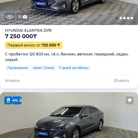
23
HYUNDAI ELANTRA 2019
7 250 000
₸
Первый взнос от
725 000 ₸
С пробегом 120 803 км, 1.6 л, бензин, автомат, передний, седан,
серый
Проверено
Aster Check
7 дней на обмен
Алматы
29 июля
4%