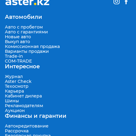
Автомобили
Авто с пробегом
Авто с гарантиями
Новые авто
Выкуп авто
Комиссионная продажа
Варианты продажи
Trade-in
COM-TRADE
Интересное
Журнал
Aster Check
Техосмотр
Карьера
Кабинет дилера
Шины
Рекламодателям
Аукцион
Финансы и гарантии
Автокредитование
Рассрочка
Безопасная покупка