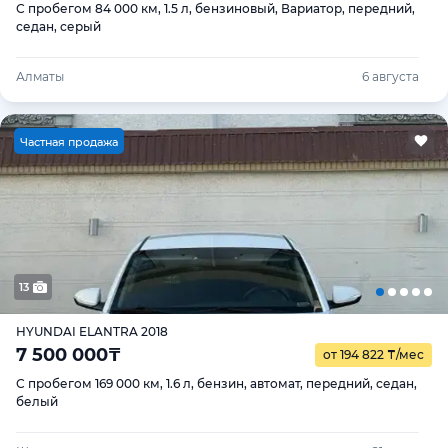
С пробегом 84 000 км, 1.5 л, бензиновый, Вариатор, передний,
седан, серый
Алматы
6 августа
Ч
астная продажа
13
HYUNDAI ELANTRA 2018
7 500 000
₸
от 194 822
₸
/мес
С пробегом 169 000 км, 1.6 л, бензин, автомат, передний, седан,
белый