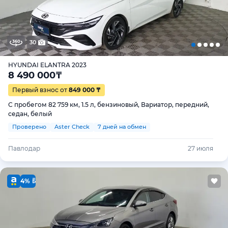
30
HYUNDAI ELANTRA 2023
8 490 000
₸
Первый взнос от
849 000 ₸
С пробегом 82 759 км, 1.5 л, бензиновый, Вариатор, передний,
седан, белый
Проверено
Aster Check
7 дней на обмен
Павлодар
27 июля
4%