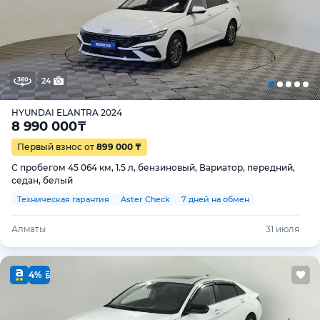
24
HYUNDAI ELANTRA 2024
8 990 000
₸
Первый взнос от
899 000 ₸
С пробегом 45 064 км, 1.5 л, бензиновый, Вариатор, передний,
седан, белый
Техническая гарантия
Aster Check
7 дней на обмен
Алматы
31 июля
4%