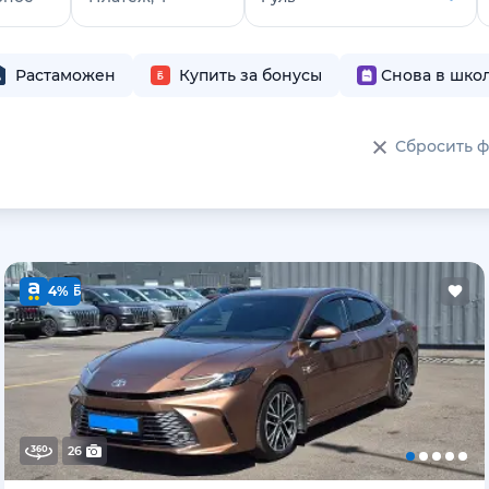
Растаможен
Купить за бонусы
Снова в шко
Сбросить 
4%
26