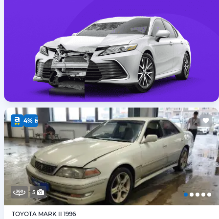
4%
5
TOYOTA MARK II 1996