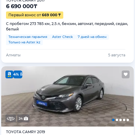
TOYOTA CAMRY 2017
6 690 000
₸
Первый взнос от
669 000 ₸
С пробегом 273 785 км, 2.5 л, бензин, автомат, передний, седан,
белый
Техническая гарантия
Aster Check
7 дней на обмен
Только на Aster.kz
Алматы
5 августа
4%
24
TOYOTA CAMRY 2019