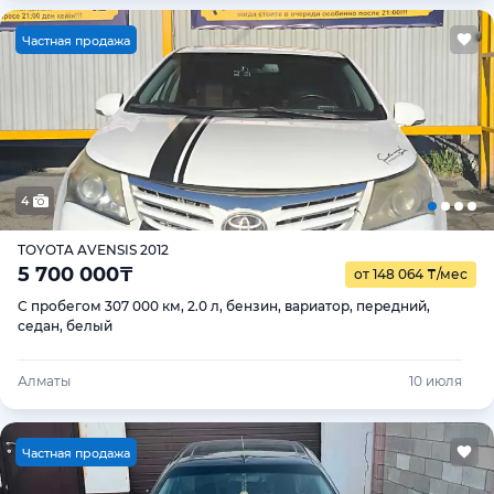
Ч
астная продажа
4
TOYOTA AVENSIS 2012
5 700 000
₸
от 148 064
₸
/мес
С пробегом 307 000 км, 2.0 л, бензин, вариатор, передний,
седан, белый
Алматы
10 июля
Ч
астная продажа