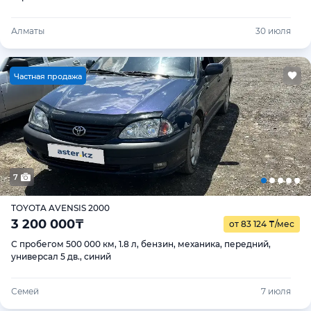
Алматы
30 июля
Ч
астная продажа
7
TOYOTA AVENSIS 2000
3 200 000
₸
от 83 124
₸
/мес
С пробегом 500 000 км, 1.8 л, бензин, механика, передний,
универсал 5 дв., синий
Семей
7 июля