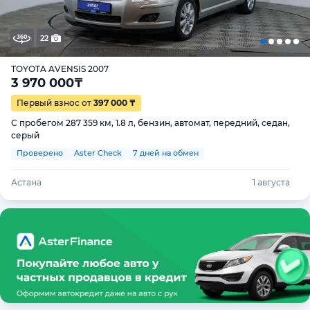
22
TOYOTA AVENSIS 2007
3 970 000
₸
Первый взнос от
397 000 ₸
С пробегом 287 359 км, 1.8 л, бензин, автомат, передний, седан,
серый
Проверено
Aster Check
7 дней на обмен
Астана
1 августа