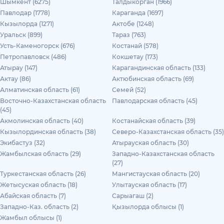
Шымкент (6275)
Талдыкорган (1966)
Павлодар (1778)
Караганда (1697)
Кызылорда (1271)
Актобе (1248)
Уральск (899)
Тараз (763)
Усть-Каменогорск (676)
Костанай (578)
Петропавловск (486)
Кокшетау (173)
Атырау (147)
Карагандинская область (133)
Актау (86)
Актюбинская область (69)
Алматинская область (61)
Семей (52)
Восточно-Казахстанская область
Павлодарская область (45)
(45)
Акмолинская область (40)
Костанайская область (39)
Кызылординская область (38)
Северо-Казахстанская область (35)
Экибастуз (32)
Атырауская область (30)
Жамбылская область (29)
Западно-Казахстанская область
(27)
Туркестанская область (26)
Мангистауская область (20)
Жетысуская область (18)
Улытауская область (17)
Абайская область (7)
Сарыагаш (2)
Западно-Каз. область (2)
Қызылорда облысы (1)
Жамбыл облысы (1)