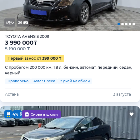
26
TOYOTA AVENSIS 2009
3 990 000
₸
5 190 000 ₸
Первый взнос от
399 000 ₸
С пробегом 200 000 км, 1.8 л, бензин, автомат, передний, седан,
черный
Проверено
Aster Check
7 дней на обмен
Астана
3 августа
4%
Снова в школу