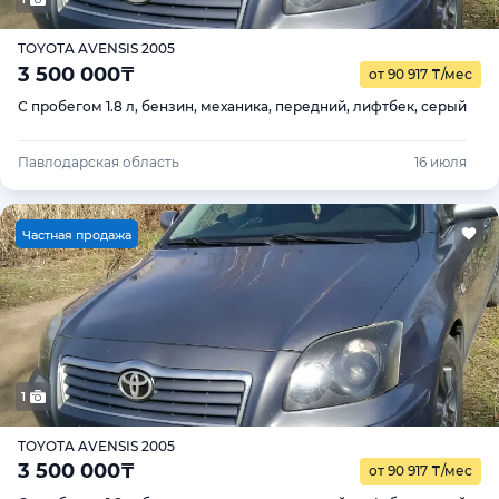
TOYOTA AVENSIS 2005
3 500 000
₸
от 90 917
₸
/мес
С пробегом 1.8 л, бензин, механика, передний, лифтбек, серый
Павлодарская область
16 июля
Ч
астная продажа
1
TOYOTA AVENSIS 2005
3 500 000
₸
от 90 917
₸
/мес