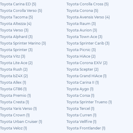
Toyota Carina ED (5)
Toyota Corolla Cross (5)
Toyota Corolla Verso (5)
Toyota Corona (5)
Toyota Tacoma (5)
Toyota Avensis Verso (4)
Toyota Altezza (4)
Toyota Raum (3)
Toyota Verso (3)
Toyota Aurion (3)
Toyota Alphard (3)
Toyota Town Ace (3)
Toyota Sprinter Marino (3)
Toyota Sprinter Carib (3)
Toyota Sprinter (3)
Toyota Picnic (3)
Toyota Vitz (3)
Toyota HiAce (2)
Toyota Lite Ace (2)
Toyota Corona EXiV (2)
Toyota Rush (2)
Toyota Scepter (2)
Toyota bZ4X (2)
Toyota Grand HiAce (1)
Toyota Allex (1)
Toyota Carina II (1)
Toyota GT86 (1)
Toyota Aygo (1)
Toyota Premio (1)
Toyota Corsa (1)
Toyota Cresta (1)
Toyota Sprinter Trueno (1)
Toyota Yaris Verso (1)
Toyota Tercel (1)
Toyota Crown (1)
Toyota Curren (1)
Toyota Urban Cruiser (1)
Toyota Vellfire (1)
Toyota Veloz (1)
Toyota Frontlander (1)