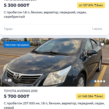
5 300 000
₸
от 137 674
₸
/мес
С пробегом 1.8 л, бензин, вариатор, передний, седан,
серебристый
Тараз
1 июля
Ч
астная продажа
15
TOYOTA AVENSIS 2010
5 700 000
₸
от 148 064
₸
/мес
С пробегом 257 000 км, 1.8 л, бензин, вариатор, передний, седан,
серый