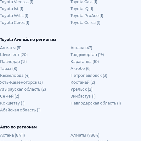
Toyota Verossa (1)
Toyota Gaia (1)
Toyota Ist (1)
Toyota iQ (1)
Toyota WiLL (1)
Toyota ProAce (1)
Toyota Ceres (1)
Toyota Celica (1)
Toyota Avensis по регионам
Алматы (51)
Астана (47)
Шымкент (20)
Талдыкорган (19)
Павлодар (15)
Караганда (10)
Тараз (8)
Актобе (6)
Кызылорда (4)
Петропавловск (3)
Усть-Каменогорск (3)
Костанай (2)
Атырауская область (2)
Уральск (2)
Семей (2)
Экибастуз (1)
Кокшетау (1)
Павлодарская область (1)
Абайская область (1)
Авто по регионам
Астана (8411)
Алматы (7884)