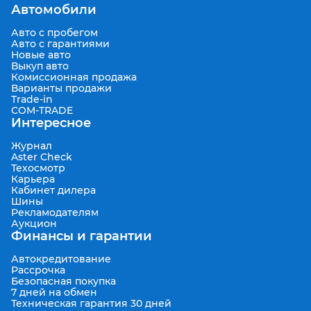
Автомобили
Авто с пробегом
Авто с гарантиями
Новые авто
Выкуп авто
Комиссионная продажа
Варианты продажи
Trade-in
COM-TRADE
Интересное
Журнал
Aster Check
Техосмотр
Карьера
Кабинет дилера
Шины
Рекламодателям
Аукцион
Финансы и гарантии
Автокредитование
Рассрочка
Безопасная покупка
7 дней на обмен
Техническая гарантия 30 дней