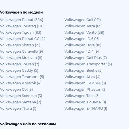
Volkswagen по модели
Volkswagen Passat (384)
Volkswagen Golf (191)
Volkswagen Touareg (120)
Volkswagen Jetta (89)
Volkswagen Tiguan (83)
Volkswagen Vento (38)
Volkswagen Passat CC (22)
Volkswagen ID.6 (16)
Volkswagen Sharan (15)
Volkswagen Bora (10)
Volkswagen Caravelle (9)
Volkswagen ID.4 (9)
Volkswagen Multivan (8)
Volkswagen Golf Plus (7)
Volkswagen Touran (7)
Volkswagen Transporter (6)
Volkswagen Caddy (5)
Volkswagen Beetle (5)
Volkswagen Teramont (5)
Volkswagen Atlas (4)
Volkswagen Amarok (4)
Volkswagen E-BORA (3)
Volkswagen Gol (3)
Volkswagen Phaeton (3)
Volkswagen Scirocco (3)
Volkswagen Taos (3)
Volkswagen Santana (2)
Volkswagen Tiguan R (1)
Volkswagen Tharu (1)
Volkswagen E-THARU (1)
Volkswagen Polo по регионам