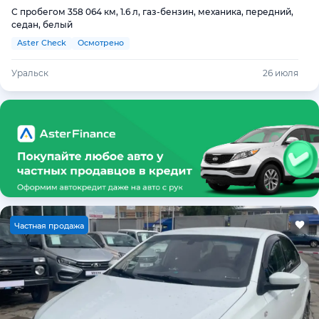
С пробегом 358 064 км, 1.6 л, газ-бензин, механика, передний,
седан, белый
Aster Check
Осмотрено
Уральск
26 июля
Ч
астная продажа