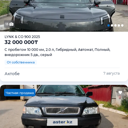
13
LYNK & CO 900 2025
32 000 000
₸
С пробегом 10 000 км, 2.0 л, Гибридный, Автомат, Полный,
внедорожник 5 дв., серый
От собственника
Актобе
7 августа
Ч
астная продажа