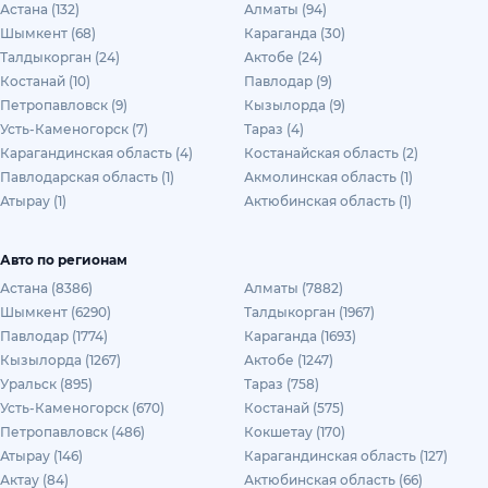
Астана (132)
Алматы (94)
Шымкент (68)
Караганда (30)
Талдыкорган (24)
Актобе (24)
Костанай (10)
Павлодар (9)
Петропавловск (9)
Кызылорда (9)
Усть-Каменогорск (7)
Тараз (4)
Карагандинская область (4)
Костанайская область (2)
Павлодарская область (1)
Акмолинская область (1)
Атырау (1)
Актюбинская область (1)
Авто по регионам
Астана (8386)
Алматы (7882)
Шымкент (6290)
Талдыкорган (1967)
Павлодар (1774)
Караганда (1693)
Кызылорда (1267)
Актобе (1247)
Уральск (895)
Тараз (758)
Усть-Каменогорск (670)
Костанай (575)
Петропавловск (486)
Кокшетау (170)
Атырау (146)
Карагандинская область (127)
Актау (84)
Актюбинская область (66)