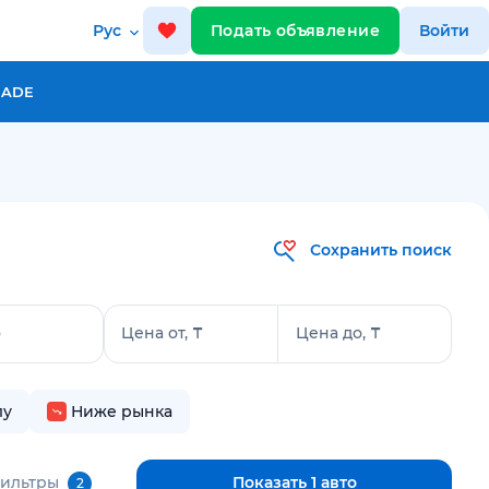
Рус
Подать объявление
Войти
RADE
Сохранить поиск
о
Цена от, ₸
Цена до, ₸
лу
Ниже рынка
фильтры
Показать 1 авто
2