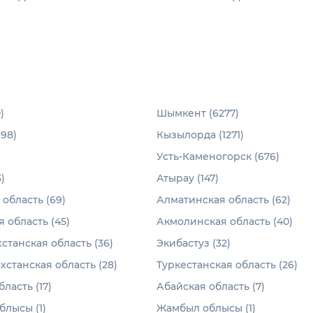
)
Шымкент (6277)
698)
Кызылорда (1271)
Усть-Каменогорск (676)
)
Атырау (147)
область (69)
Алматинская область (62)
 область (45)
Акмолинская область (40)
станская область (36)
Экибастуз (32)
хстанская область (28)
Туркестанская область (26)
ласть (17)
Абайская область (7)
лысы (1)
Жамбыл облысы (1)