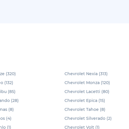
ze (320)
Chevrolet Nexia (313)
o (132)
Chevrolet Monza (120)
ibu (85)
Chevrolet Lacetti (80)
ando (28)
Chevrolet Epica (15)
mas (8)
Chevrolet Tahoe (8)
os (4)
Chevrolet Silverado (2)
lo (1)
Chevrolet Volt (1)