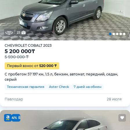
23
CHEVROLET COBALT 2023
5 200 000
₸
5 590 000 ₸
Первый взнос от
520 000 ₸
С пробегом 57 197 км, 1.5 л, бензин, автомат, передний, седан,
серый
Техническая гарантия
Aster Check
7 дней на обмен
Павлодар
28 июля
4%