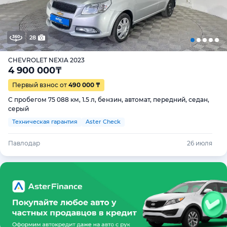
28
CHEVROLET NEXIA 2023
4 900 000
₸
Первый взнос от
490 000 ₸
С пробегом 75 088 км, 1.5 л, бензин, автомат, передний, седан,
серый
Техническая гарантия
Aster Check
Павлодар
26 июля