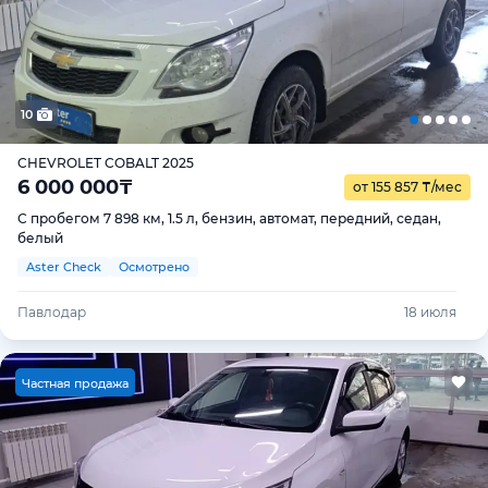
10
CHEVROLET COBALT 2025
6 000 000
₸
от 155 857
₸
/мес
С пробегом 7 898 км, 1.5 л, бензин, автомат, передний, седан,
белый
Aster Check
Осмотрено
Павлодар
18 июля
Ч
астная продажа