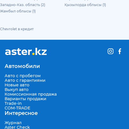
Западно-Каз. область (2)
Қызылорда облысы (1)
Жамбыл облысы (1)
Chevrolet в кредит
Автомобили
Авто с пробегом
Авто с гарантиями
Новые авто
Выкуп авто
Комиссионная продажа
Варианты продажи
Trade-in
COM-TRADE
Интересное
Журнал
Aster Check