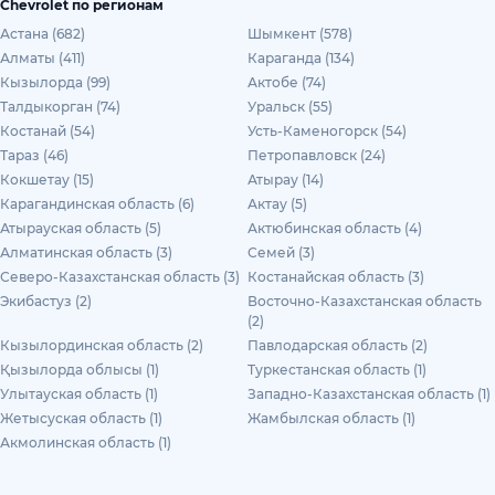
Chevrolet по регионам
Астана (682)
Шымкент (578)
Алматы (411)
Караганда (134)
Кызылорда (99)
Актобе (74)
Талдыкорган (74)
Уральск (55)
Костанай (54)
Усть-Каменогорск (54)
Тараз (46)
Петропавловск (24)
Кокшетау (15)
Атырау (14)
Карагандинская область (6)
Актау (5)
Атырауская область (5)
Актюбинская область (4)
Алматинская область (3)
Семей (3)
Северо-Казахстанская область (3)
Костанайская область (3)
Экибастуз (2)
Восточно-Казахстанская область
(2)
Кызылординская область (2)
Павлодарская область (2)
Қызылорда облысы (1)
Туркестанская область (1)
Улытауская область (1)
Западно-Казахстанская область (1)
Жетысуская область (1)
Жамбылская область (1)
Акмолинская область (1)