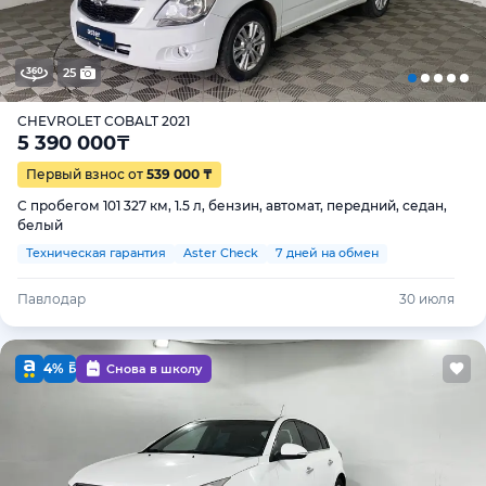
25
CHEVROLET COBALT 2021
5 390 000
₸
Первый взнос от
539 000 ₸
С пробегом 101 327 км, 1.5 л, бензин, автомат, передний, седан,
белый
Техническая гарантия
Aster Check
7 дней на обмен
Павлодар
30 июля
4%
Снова в школу