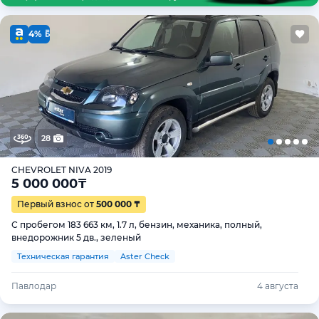
4%
28
CHEVROLET NIVA 2019
5 000 000
₸
Первый взнос от
500 000 ₸
С пробегом 183 663 км, 1.7 л, бензин, механика, полный,
внедорожник 5 дв., зеленый
Техническая гарантия
Aster Check
Павлодар
4 августа