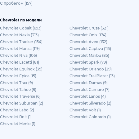
С пробегом (157)
Chevrolet по модели
Chevrolet Cobalt (693)
Chevrolet Cruze (321)
Chevrolet Nexia (313)
Chevrolet Onix (174)
Chevrolet Tracker (154)
Chevrolet Aveo (132)
Chevrolet Monza (119)
Chevrolet Captiva (115)
Chevrolet Niva (106)
Chevrolet Malibu (85)
Chevrolet Lacetti (81)
Chevrolet Spark (79)
Chevrolet Equinox (35)
Chevrolet Orlando (29)
Chevrolet Epica (15)
Chevrolet TrailBlazer (13)
Chevrolet Trax (9)
Chevrolet Damas (9)
Chevrolet Tahoe (9)
Chevrolet Camaro (7)
Chevrolet Traverse (6)
Chevrolet Lanos (4)
Chevrolet Suburban (2)
Chevrolet Silverado (2)
Chevrolet Labo (2)
Chevrolet Volt (1)
Chevrolet Bolt (1)
Chevrolet Colorado (1)
Chevrolet Menlo (1)