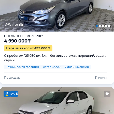
29
CHEVROLET CRUZE 2017
4 990 000
₸
Первый взнос от
499 000 ₸
С пробегом 125 030 км, 1.4 л, бензин, автомат, передний, седан,
серый
Техническая гарантия
Aster Check
7 дней на обмен
Павлодар
31 июля
4%