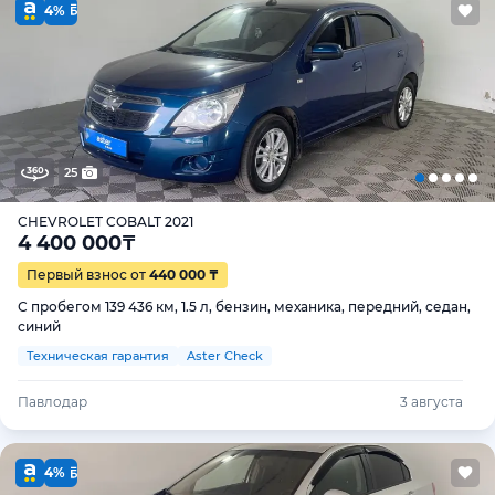
4%
25
CHEVROLET COBALT 2021
4 400 000
₸
Первый взнос от
440 000 ₸
С пробегом 139 436 км, 1.5 л, бензин, механика, передний, седан,
синий
Техническая гарантия
Aster Check
Павлодар
3 августа
4%