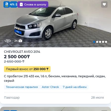
4%
Снова в школу
24
CHEVROLET AVEO 2014
2 500 000
₸
2 650 000 ₸
Первый взнос от
250 000 ₸
С пробегом 215 455 км, 1.6 л, бензин, механика, передний, седан,
серый
Техническая гарантия
Aster Check
7 дней на обмен
Павлодар
28 июля