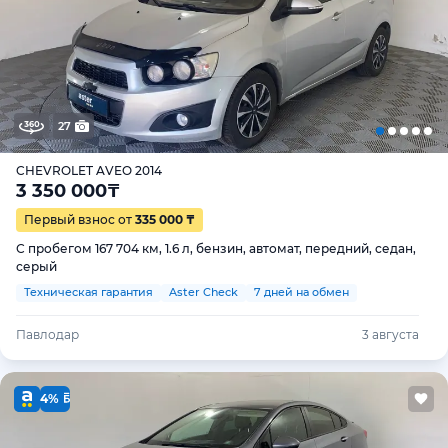
27
CHEVROLET AVEO 2014
3 350 000
₸
Первый взнос от
335 000 ₸
С пробегом 167 704 км, 1.6 л, бензин, автомат, передний, седан,
серый
Техническая гарантия
Aster Check
7 дней на обмен
Павлодар
3 августа
4%