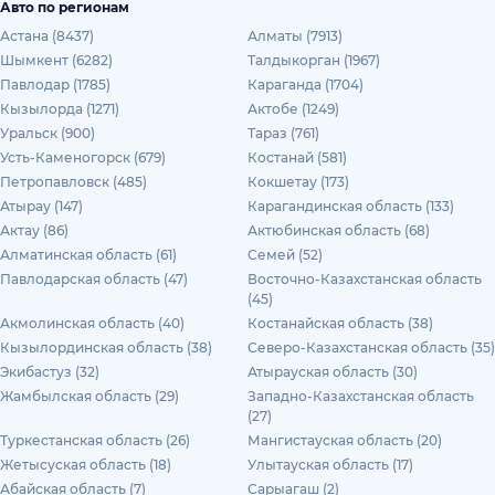
Авто по регионам
Астана (8437)
Алматы (7913)
Шымкент (6282)
Талдыкорган (1967)
Павлодар (1785)
Караганда (1704)
Кызылорда (1271)
Актобе (1249)
Уральск (900)
Тараз (761)
Усть-Каменогорск (679)
Костанай (581)
Петропавловск (485)
Кокшетау (173)
Атырау (147)
Карагандинская область (133)
Актау (86)
Актюбинская область (68)
Алматинская область (61)
Семей (52)
Павлодарская область (47)
Восточно-Казахстанская область
(45)
Акмолинская область (40)
Костанайская область (38)
Кызылординская область (38)
Северо-Казахстанская область (35)
Экибастуз (32)
Атырауская область (30)
Жамбылская область (29)
Западно-Казахстанская область
(27)
Туркестанская область (26)
Мангистауская область (20)
Жетысуская область (18)
Улытауская область (17)
Абайская область (7)
Сарыагаш (2)