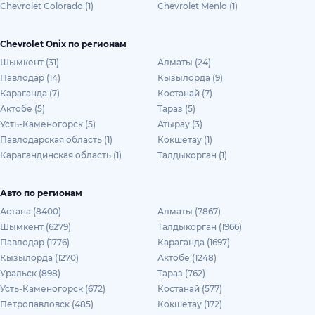
Chevrolet Colorado (1)
Chevrolet Menlo (1)
Chevrolet Onix по регионам
Шымкент (31)
Алматы (24)
Павлодар (14)
Кызылорда (9)
Караганда (7)
Костанай (7)
Актобе (5)
Тараз (5)
Усть-Каменогорск (5)
Атырау (3)
Павлодарская область (1)
Кокшетау (1)
Карагандинская область (1)
Талдыкорган (1)
Авто по регионам
Астана (8400)
Алматы (7867)
Шымкент (6279)
Талдыкорган (1966)
Павлодар (1776)
Караганда (1697)
Кызылорда (1270)
Актобе (1248)
Уральск (898)
Тараз (762)
Усть-Каменогорск (672)
Костанай (577)
Петропавловск (485)
Кокшетау (172)