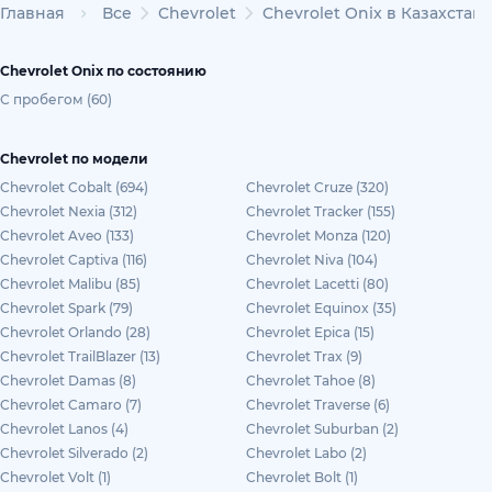
Главная
Все
Chevrolet
Chevrolet Onix в Казахстан
Chevrolet Onix по состоянию
С пробегом (60)
Chevrolet по модели
Chevrolet Cobalt (694)
Chevrolet Cruze (320)
Chevrolet Nexia (312)
Chevrolet Tracker (155)
Chevrolet Aveo (133)
Chevrolet Monza (120)
Chevrolet Captiva (116)
Chevrolet Niva (104)
Chevrolet Malibu (85)
Chevrolet Lacetti (80)
Chevrolet Spark (79)
Chevrolet Equinox (35)
Chevrolet Orlando (28)
Chevrolet Epica (15)
Chevrolet TrailBlazer (13)
Chevrolet Trax (9)
Chevrolet Damas (8)
Chevrolet Tahoe (8)
Chevrolet Camaro (7)
Chevrolet Traverse (6)
Chevrolet Lanos (4)
Chevrolet Suburban (2)
Chevrolet Silverado (2)
Chevrolet Labo (2)
Chevrolet Volt (1)
Chevrolet Bolt (1)