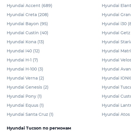
Hyundai Accent (689)
Hyundai Elant
Hyundai Creta (208)
Hyundai Gran
Hyundai Bayon (95)
Hyundai i30 (
Hyundai Custin (40)
Hyundai Getz 
Hyundai Kona (13)
Hyundai Staria
Hyundai i40 (12)
Hyundai Matrix
Hyundai H-1 (7)
Hyundai Velos
Hyundai H-100 (3)
Hyundai Avant
Hyundai Verna (2)
Hyundai IONIQ
Hyundai Genesis (2)
Hyundai Tusca
Hyundai Pony (1)
Hyundai Custo
Hyundai Equus (1)
Hyundai Lantra
Hyundai Santa Cruz (1)
Hyundai Atos 
Hyundai Tucson по регионам