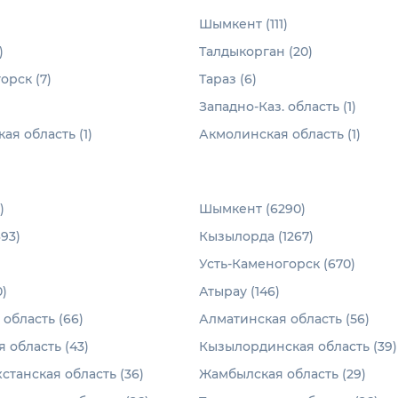
Шымкент (111)
)
Талдыкорган (20)
орск (7)
Тараз (6)
Западно-Каз. область (1)
ая область (1)
Акмолинская область (1)
)
Шымкент (6290)
93)
Кызылорда (1267)
Усть-Каменогорск (670)
)
Атырау (146)
область (66)
Алматинская область (56)
 область (43)
Кызылординская область (39)
станская область (36)
Жамбылская область (29)