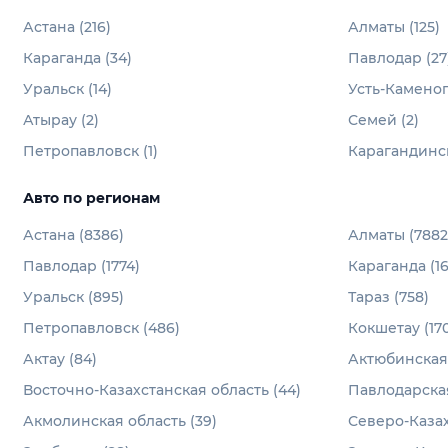
Астана (216)
Алматы (125)
Караганда (34)
Павлодар (27
Уральск (14)
Усть-Каменог
Атырау (2)
Семей (2)
Петропавловск (1)
Карагандинск
Авто по регионам
Астана (8386)
Алматы (7882
Павлодар (1774)
Караганда (16
Уральск (895)
Тараз (758)
Петропавловск (486)
Кокшетау (170
Актау (84)
Актюбинская 
Восточно-Казахстанская область (44)
Павлодарская
Акмолинская область (39)
Северо-Казах