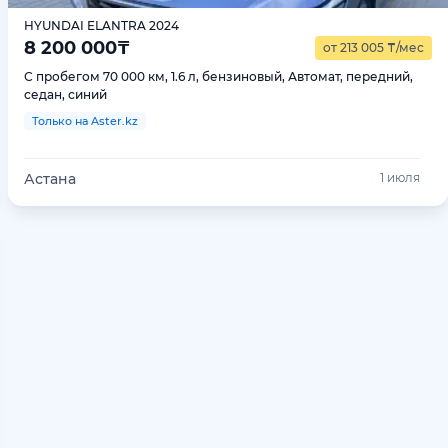
HYUNDAI ELANTRA 2024
8 200 000
₸
от 213 005
₸
/мес
С пробегом 70 000 км, 1.6 л, бензиновый, Автомат, передний,
седан, синий
Только на Aster.kz
Астана
1 июля