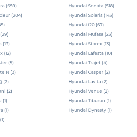
ra (659)
Hyundai Sonata (518)
deur (204)
Hyundai Solaris (143)
85)
Hyundai i20 (67)
(29)
Hyundai Mufasa (23)
 (13)
Hyundai Starex (13)
 (12)
Hyundai Lafesta (10)
ter (5)
Hyundai Trajet (4)
e N (3)
Hyundai Casper (2)
 (2)
Hyundai Lavita (2)
ni (2)
Hyundai Venue (2)
 (1)
Hyundai Tiburon (1)
 (1)
Hyundai Dynasty (1)
(1)