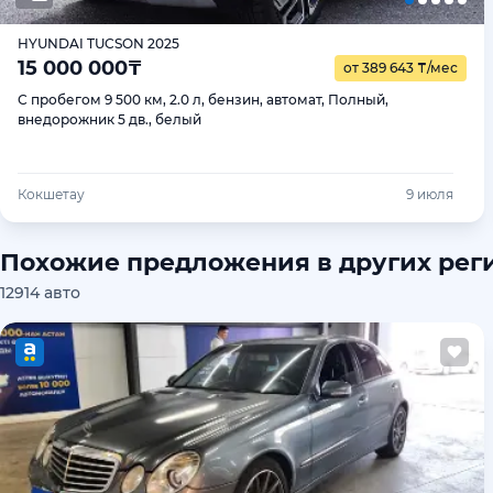
HYUNDAI TUCSON 2025
15 000 000
₸
от 389 643
₸
/мес
С пробегом 9 500 км, 2.0 л, бензин, автомат, Полный,
внедорожник 5 дв., белый
Кокшетау
9 июля
Похожие предложения в других рег
12914 авто