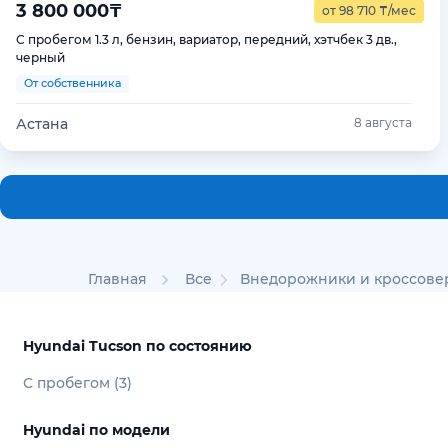
3 800 000
₸
от 98 710
₸
/мес
С пробегом 1.3 л, бензин, вариатор, передний, хэтчбек 3 дв.,
черный
От собственника
Астана
8 августа
Главная
Все
Внедорожники и кроссове
Hyundai Tucson по состоянию
С пробегом (3)
Hyundai по модели