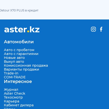
Jetour X70 PLUS в кредит
Автомобили
Авто с пробегом
Авто с гарантиями
Новые авто
Выкуп авто
Комиссионная продажа
Варианты продажи
Trade-in
COM-TRADE
Интересное
Журнал
Aster Check
Техосмотр
Карьера
Кабинет дилера