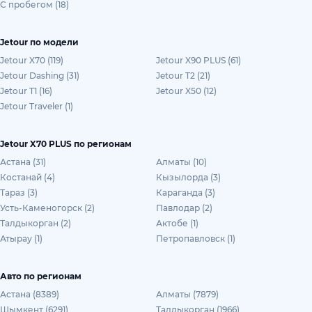
С пробегом (18)
Jetour по модели
Jetour X70 (119)
Jetour X90 PLUS (61)
Jetour Dashing (31)
Jetour T2 (21)
Jetour T1 (16)
Jetour X50 (12)
Jetour Traveler (1)
Jetour X70 PLUS по регионам
Астана (31)
Алматы (10)
Костанай (4)
Кызылорда (3)
Тараз (3)
Караганда (3)
Усть-Каменогорск (2)
Павлодар (2)
Талдыкорган (2)
Актобе (1)
Атырау (1)
Петропавловск (1)
Авто по регионам
Астана (8389)
Алматы (7879)
Шымкент (6291)
Талдыкорган (1966)