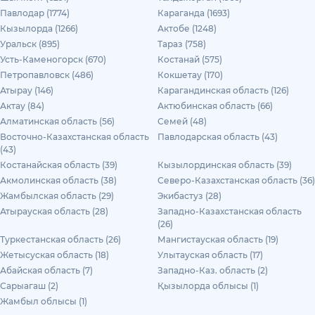
Павлодар (1774)
Караганда (1693)
Кызылорда (1266)
Актобе (1248)
Уральск (895)
Тараз (758)
Усть-Каменогорск (670)
Костанай (575)
Петропавловск (486)
Кокшетау (170)
Атырау (146)
Карагандинская область (126)
Актау (84)
Актюбинская область (66)
Алматинская область (56)
Семей (48)
Восточно-Казахстанская область
Павлодарская область (43)
(43)
Костанайская область (39)
Кызылординская область (39)
Акмолинская область (38)
Северо-Казахстанская область (36)
Жамбылская область (29)
Экибастуз (28)
Атырауская область (28)
Западно-Казахстанская область
(26)
Туркестанская область (26)
Мангистауская область (19)
Жетысуская область (18)
Улытауская область (17)
Абайская область (7)
Западно-Каз. область (2)
Сарыагаш (2)
Қызылорда облысы (1)
Жамбыл облысы (1)