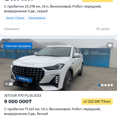
С пробегом 23 278 км, 1.6 л, бензиновый, Робот, передний,
внедорожник 5 дв., серый
Aster Check
Осмотрено
Шымкент
30 июля
Ч
астная продажа
10
JETOUR X70 PLUS 2023
9 000 000
₸
от 220 590
₸
/мес
С пробегом 71 423 км, 1.6 л, бензиновый, Робот, передний,
внедорожник 5 дв., белый