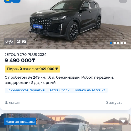
25
JETOUR X70 PLUS 2024
9 490 000
₸
Первый взнос от
949 000 ₸
С пробегом 34 249 км, 1.6 л, бензиновый, Робот, передний,
внедорожник 5 дв., черный
Техническая гарантия
Aster Check
Только на Aster.kz
Шымкент
5 августа
Ч
астная продажа