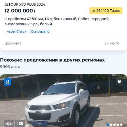
JETOUR X70 PLUS 2024
12 000 000
₸
от 294 120
₸
/мес
С пробегом 43 510 км, 1.6 л, бензиновый, Робот, передний,
внедорожник 5 дв., белый
Aster Check
Осмотрено
Шымкент
27 июля
Похожие предложения в других регионах
9903 авто
5