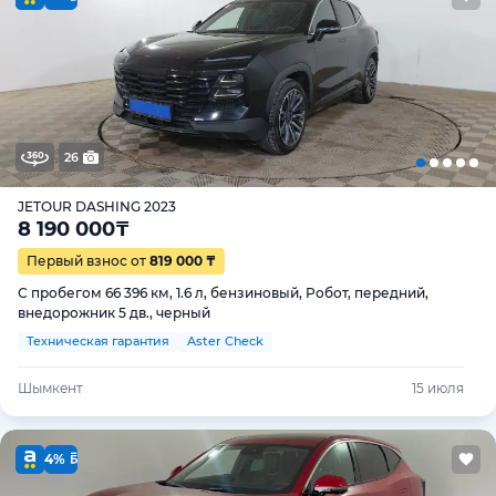
26
JETOUR DASHING 2023
8 190 000
₸
Первый взнос от
819 000 ₸
С пробегом 66 396 км, 1.6 л, бензиновый, Робот, передний,
внедорожник 5 дв., черный
Техническая гарантия
Aster Check
Шымкент
15 июля
4%