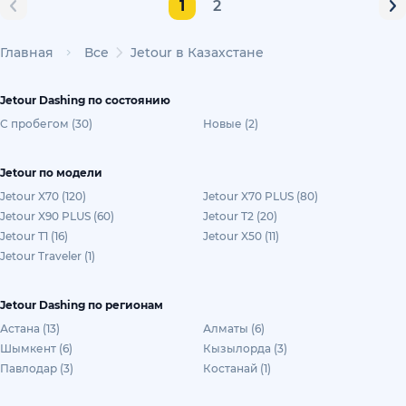
1
2
Главная
Все
Jetour в Казахстане
Jetour Dashing по состоянию
С пробегом (30)
Новые (2)
Jetour по модели
Jetour X70 (120)
Jetour X70 PLUS (80)
Jetour X90 PLUS (60)
Jetour T2 (20)
Jetour T1 (16)
Jetour X50 (11)
Jetour Traveler (1)
Jetour Dashing по регионам
Астана (13)
Алматы (6)
Шымкент (6)
Кызылорда (3)
Павлодар (3)
Костанай (1)