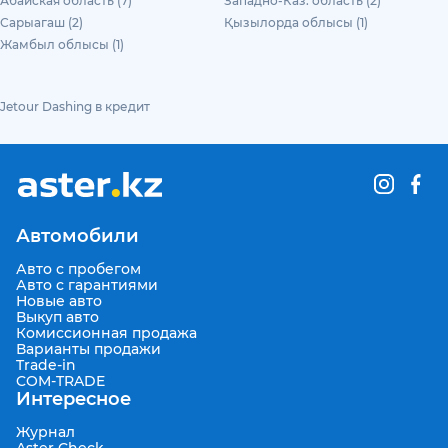
Абайская область (7)
Западно-Каз. область (2)
Сарыагаш (2)
Қызылорда облысы (1)
Жамбыл облысы (1)
Jetour Dashing в кредит
Автомобили
Авто с пробегом
Авто с гарантиями
Новые авто
Выкуп авто
Комиссионная продажа
Варианты продажи
Trade-in
COM-TRADE
Интересное
Журнал