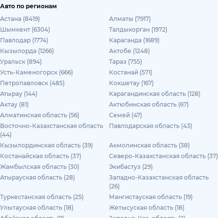
Авто по регионам
Астана (8419)
Алматы (7917)
Шымкент (6304)
Талдыкорган (1972)
Павлодар (1774)
Караганда (1689)
Кызылорда (1266)
Актобе (1248)
Уральск (894)
Тараз (755)
Усть-Каменогорск (666)
Костанай (571)
Петропавловск (485)
Кокшетау (167)
Атырау (144)
Карагандинская область (128)
Актау (81)
Актюбинская область (67)
Алматинская область (56)
Семей (47)
Восточно-Казахстанская область
Павлодарская область (43)
(44)
Кызылординская область (39)
Акмолинская область (38)
Костанайская область (37)
Северо-Казахстанская область (37)
Жамбылская область (30)
Экибастуз (29)
Атырауская область (28)
Западно-Казахстанская область
(26)
Туркестанская область (25)
Мангистауская область (19)
Улытауская область (18)
Жетысуская область (18)