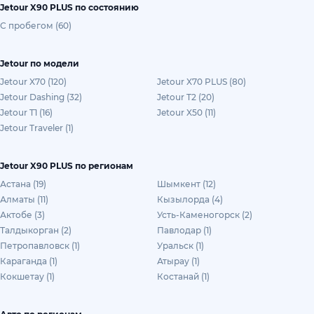
Jetour X90 PLUS по состоянию
С пробегом (60)
Jetour по модели
Jetour X70 (120)
Jetour X70 PLUS (80)
Jetour Dashing (32)
Jetour T2 (20)
Jetour T1 (16)
Jetour X50 (11)
Jetour Traveler (1)
Jetour X90 PLUS по регионам
Астана (19)
Шымкент (12)
Алматы (11)
Кызылорда (4)
Актобе (3)
Усть-Каменогорск (2)
Талдыкорган (2)
Павлодар (1)
Петропавловск (1)
Уральск (1)
Караганда (1)
Атырау (1)
Кокшетау (1)
Костанай (1)