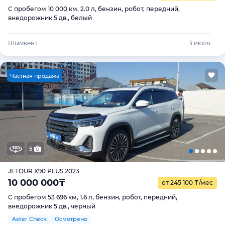
С пробегом 10 000 км, 2.0 л, бензин, робот, передний,
внедорожник 5 дв., белый
Шымкент
3 июля
Ч
астная продажа
5
JETOUR X90 PLUS 2023
10 000 000
₸
от 245 100
₸
/мес
С пробегом 53 696 км, 1.6 л, бензин, робот, передний,
внедорожник 5 дв., черный
Aster Check
Осмотрено