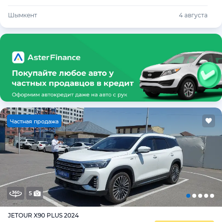
Шымкент
4 августа
Ч
астная продажа
5
JETOUR X90 PLUS 2024