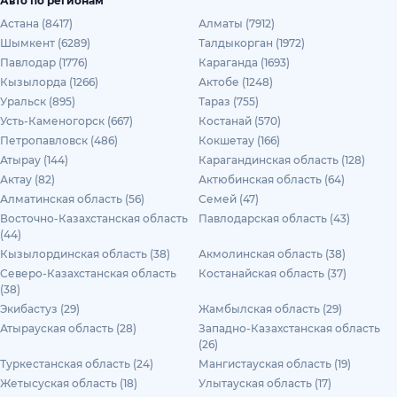
Авто по регионам
Астана (8417)
Алматы (7912)
Шымкент (6289)
Талдыкорган (1972)
Павлодар (1776)
Караганда (1693)
Кызылорда (1266)
Актобе (1248)
Уральск (895)
Тараз (755)
Усть-Каменогорск (667)
Костанай (570)
Петропавловск (486)
Кокшетау (166)
Атырау (144)
Карагандинская область (128)
Актау (82)
Актюбинская область (64)
Алматинская область (56)
Семей (47)
Восточно-Казахстанская область
Павлодарская область (43)
(44)
Кызылординская область (38)
Акмолинская область (38)
Северо-Казахстанская область
Костанайская область (37)
(38)
Экибастуз (29)
Жамбылская область (29)
Атырауская область (28)
Западно-Казахстанская область
(26)
Туркестанская область (24)
Мангистауская область (19)
Жетысуская область (18)
Улытауская область (17)