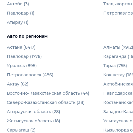
Актобе (3)
Талдыкорган 
Павлодар (1)
Петропавловс
Атырау (1)
Авто по регионам
Астана (8417)
Алматы (7912
Павлодар (1776)
Караганда (16
Уральск (895)
Тараз (755)
Петропавловск (486)
Кокшетау (16
Актау (82)
Актюбинская 
Восточно-Казахстанская область (44)
Павлодарская
Северо-Казахстанская область (38)
Костанайская
Атырауская область (28)
Западно-Каза
Жетысуская область (18)
Улытауская об
Сарыагаш (2)
Қызылорда об