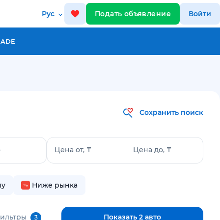
Рус
Подать объявление
Войти
RADE
Сохранить поиск
о
Цена от, ₸
Цена до, ₸
лу
Ниже рынка
фильтры
Показать 2 авто
3