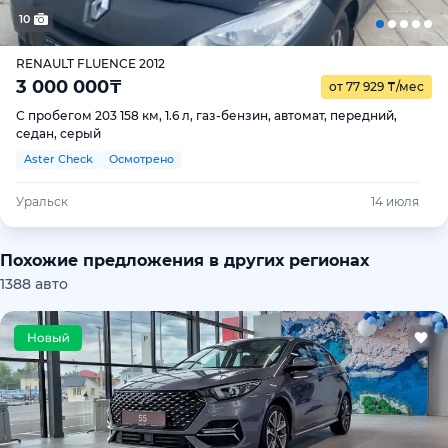
10
RENAULT FLUENCE 2012
3 000 000
₸
от 77 929
₸
/мес
С пробегом 203 158 км, 1.6 л, газ-бензин, автомат, передний,
седан, серый
Aster Check
Осмотрено
Уральск
14 июля
Похожие предложения в других регионах
1388 авто