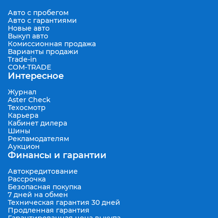
Авто с пробегом
Авто с гарантиями
Новые авто
Выкуп авто
Комиссионная продажа
Варианты продажи
Trade-in
COM-TRADE
Интересное
Журнал
Aster Check
Техосмотр
Карьера
Кабинет дилера
Шины
Рекламодателям
Аукцион
Финансы и гарантии
Автокредитование
Рассрочка
Безопасная покупка
7 дней на обмен
Техническая гарантия 30 дней
Продленная гарантия
Гарантированная цена выкупа