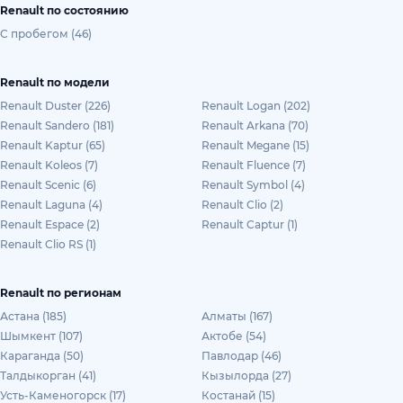
Renault по состоянию
С пробегом (46)
Renault по модели
Renault Duster (226)
Renault Logan (202)
Renault Sandero (181)
Renault Arkana (70)
Renault Kaptur (65)
Renault Megane (15)
Renault Koleos (7)
Renault Fluence (7)
Renault Scenic (6)
Renault Symbol (4)
Renault Laguna (4)
Renault Clio (2)
Renault Espace (2)
Renault Captur (1)
Renault Clio RS (1)
Renault по регионам
Астана (185)
Алматы (167)
Шымкент (107)
Актобе (54)
Караганда (50)
Павлодар (46)
Талдыкорган (41)
Кызылорда (27)
Усть-Каменогорск (17)
Костанай (15)