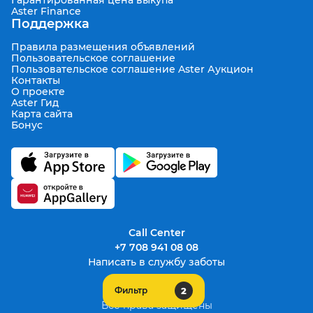
Aster Finance
Поддержка
Правила размещения объявлений
Пользовательское соглашение
Пользовательское соглашение Aster Аукцион
Контакты
О проекте
Aster Гид
Карта сайта
Бонус
Call Center
+7 708 941 08 08
Написать в службу заботы
2
Фильтр
support@aster.kz
Все права защищены