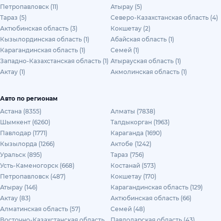
Петропавловск (11)
Атырау (5)
Тараз (5)
Северо-Казахстанская область (4)
Актюбинская область (3)
Кокшетау (2)
Кызылординская область (1)
Абайская область (1)
Карагандинская область (1)
Семей (1)
Западно-Казахстанская область (1)
Атырауская область (1)
Актау (1)
Акмолинская область (1)
Авто по регионам
Астана (8355)
Алматы (7838)
Шымкент (6260)
Талдыкорган (1963)
Павлодар (1771)
Караганда (1690)
Кызылорда (1266)
Актобе (1242)
Уральск (895)
Тараз (756)
Усть-Каменогорск (668)
Костанай (573)
Петропавловск (487)
Кокшетау (170)
Атырау (146)
Карагандинская область (129)
Актау (83)
Актюбинская область (66)
Алматинская область (57)
Семей (48)
Восточно-Казахстанская область
Павлодарская область (43)