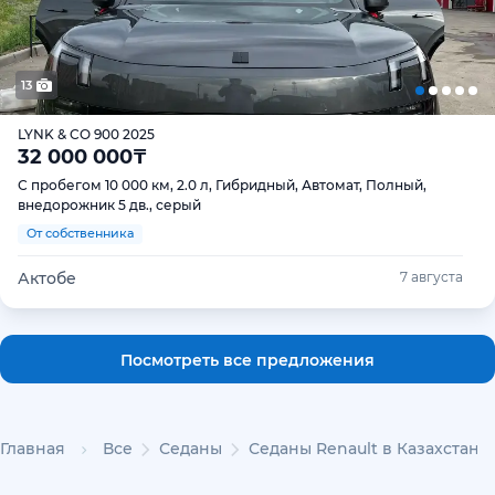
13
LYNK & CO 900 2025
32 000 000
₸
С пробегом 10 000 км, 2.0 л, Гибридный, Автомат, Полный,
внедорожник 5 дв., серый
От собственника
Актобе
7 августа
Посмотреть все предложения
Главная
Все
Седаны
Седаны Renault в Казахстане