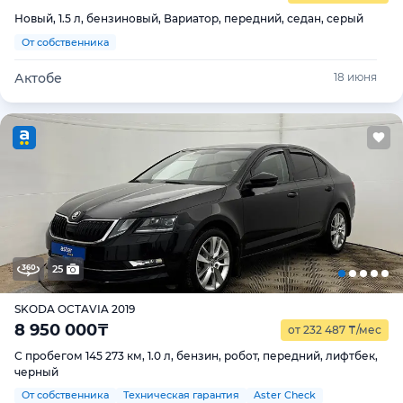
Новый, 1.5 л, бензиновый, Вариатор, передний, седан, серый
От собственника
Актобе
18 июня
25
SKODA OCTAVIA 2019
8 950 000
₸
от 232 487
₸
/мес
С пробегом 145 273 км, 1.0 л, бензин, робот, передний, лифтбек,
черный
От собственника
Техническая гарантия
Aster Check