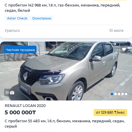
С пробегом 142 968 км, 1.6 л, газ-бензин, механика, передний,
седан, белый
Aster Check
Осмотрено
Уральск
10 июля
Ч
астная продажа
10
RENAULT LOGAN 2020
5 000 000
₸
от 129 881
₸
/мес
С пробегом 55 483 км, 1.6 л, бензин, механика, передний, седан,
серый