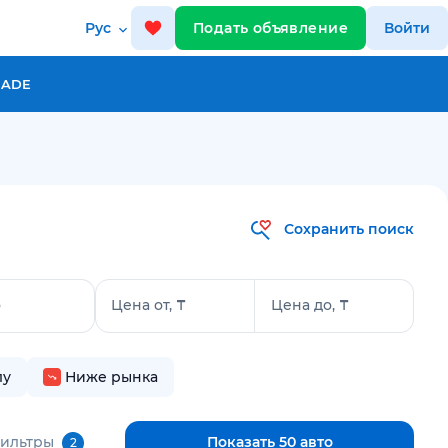
Рус
Подать объявление
Войти
RADE
Сохранить поиск
о
Цена от, ₸
Цена до, ₸
лу
Ниже рынка
фильтры
Показать 50 авто
2