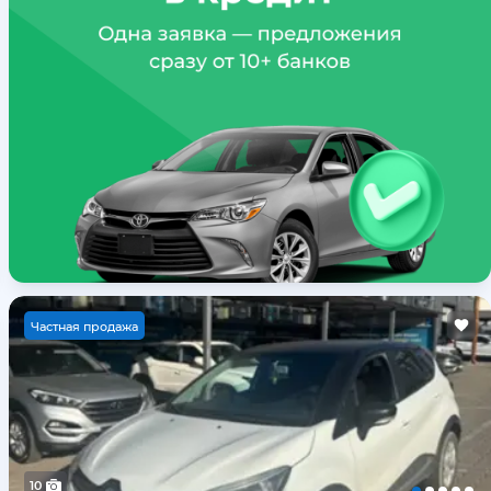
Ч
астная продажа
10