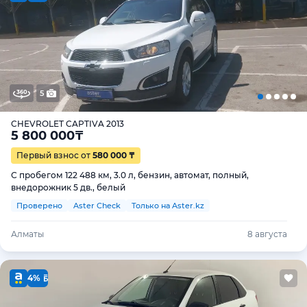
5
CHEVROLET CAPTIVA 2013
5 800 000
₸
Первый взнос от
580 000 ₸
С пробегом 122 488 км, 3.0 л, бензин, автомат, полный,
внедорожник 5 дв., белый
Проверено
Aster Check
Только на Aster.kz
Алматы
8 августа
4%