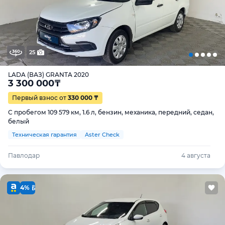
25
LADA (ВАЗ) GRANTA 2020
3 300 000
₸
Первый взнос от
330 000 ₸
С пробегом 109 579 км, 1.6 л, бензин, механика, передний, седан,
белый
Техническая гарантия
Aster Check
Павлодар
4 августа
4%