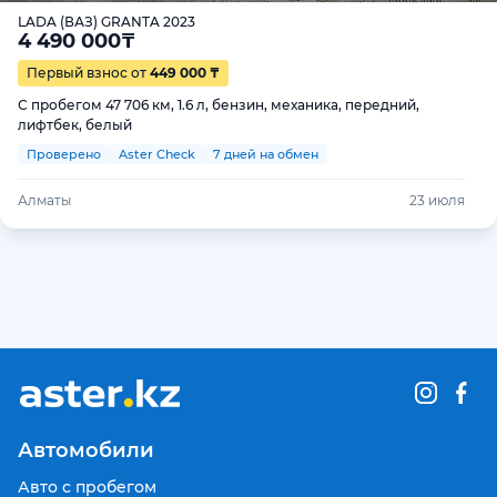
LADA (ВАЗ) GRANTA 2023
4 490 000
₸
Первый взнос от
449 000 ₸
С пробегом 47 706 км, 1.6 л, бензин, механика, передний,
лифтбек, белый
Проверено
Aster Check
7 дней на обмен
Алматы
23 июля
Автомобили
Авто с пробегом