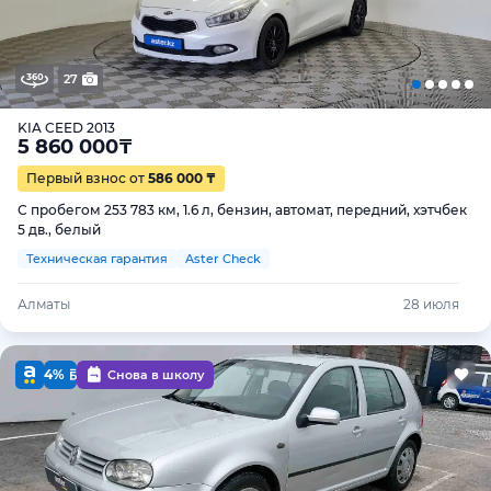
27
KIA CEED 2013
5 860 000
₸
Первый взнос от
586 000 ₸
С пробегом 253 783 км, 1.6 л, бензин, автомат, передний, хэтчбек
5 дв., белый
Техническая гарантия
Aster Check
Алматы
28 июля
4%
Снова в школу