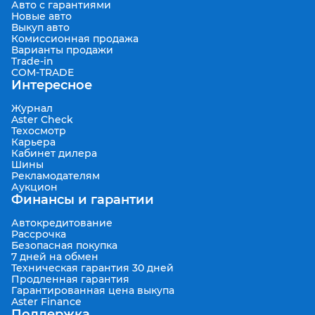
Авто с гарантиями
Новые авто
Выкуп авто
Комиссионная продажа
Варианты продажи
Trade-in
COM-TRADE
Интересное
Журнал
Aster Check
Техосмотр
Карьера
Кабинет дилера
Шины
Рекламодателям
Аукцион
Финансы и гарантии
Автокредитование
Рассрочка
Безопасная покупка
7 дней на обмен
Техническая гарантия 30 дней
Продленная гарантия
Гарантированная цена выкупа
Aster Finance
Поддержка