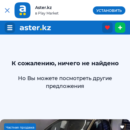
Aster.kz
УСТАНОВИТЬ
в Play Market
К сожалению, ничего не найдено
Но Вы можете посмотреть другие
предложения
Ч
астная продажа