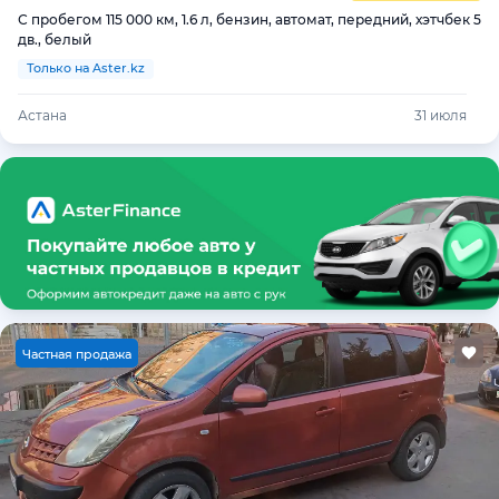
С пробегом 115 000 км, 1.6 л, бензин, автомат, передний, хэтчбек 5
дв., белый
Только на Aster.kz
Астана
31 июля
Ч
астная продажа