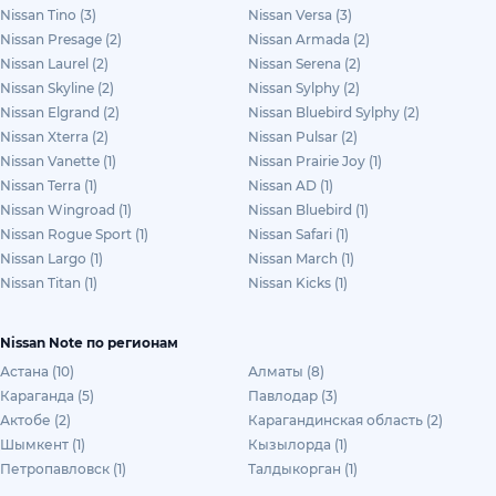
Nissan Tino (3)
Nissan Versa (3)
Nissan Presage (2)
Nissan Armada (2)
Nissan Laurel (2)
Nissan Serena (2)
Nissan Skyline (2)
Nissan Sylphy (2)
Nissan Elgrand (2)
Nissan Bluebird Sylphy (2)
Nissan Xterra (2)
Nissan Pulsar (2)
Nissan Vanette (1)
Nissan Prairie Joy (1)
Nissan Terra (1)
Nissan AD (1)
Nissan Wingroad (1)
Nissan Bluebird (1)
Nissan Rogue Sport (1)
Nissan Safari (1)
Nissan Largo (1)
Nissan March (1)
Nissan Titan (1)
Nissan Kicks (1)
Nissan Note по регионам
Астана (10)
Алматы (8)
Караганда (5)
Павлодар (3)
Актобе (2)
Карагандинская область (2)
Шымкент (1)
Кызылорда (1)
Петропавловск (1)
Талдыкорган (1)