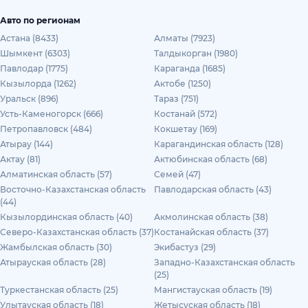
Авто по регионам
Астана (8433)
Алматы (7923)
Шымкент (6303)
Талдыкорган (1980)
Павлодар (1775)
Караганда (1685)
Кызылорда (1262)
Актобе (1250)
Уральск (896)
Тараз (751)
Усть-Каменогорск (666)
Костанай (572)
Петропавловск (484)
Кокшетау (169)
Атырау (144)
Карагандинская область (128)
Актау (81)
Актюбинская область (68)
Алматинская область (57)
Семей (47)
Восточно-Казахстанская область
Павлодарская область (43)
(44)
Кызылординская область (40)
Акмолинская область (38)
Северо-Казахстанская область (37)
Костанайская область (37)
Жамбылская область (30)
Экибастуз (29)
Атырауская область (28)
Западно-Казахстанская область
(25)
Туркестанская область (25)
Мангистауская область (19)
Улытауская область (18)
Жетысуская область (18)