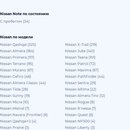
Nissan Note по состоянию
С пробегом (34)
Nissan по модели
Nissan Qashqai (325)
Nissan X-Trail (219)
Nissan Almera (184)
Nissan Juke (140)
Nissan Primera (117)
Nissan Teana (101)
Nissan Terrano (95)
Nissan Patrol (72)
Nissan Murano (67)
Nissan Maxima (67)
Nissan Cefiro (46)
Nissan Pathfinder (44)
Nissan Almera Classic (44)
Nissan Sentra (29)
Nissan Tiida (28)
Nissan Altima (22)
Nissan Sunny (19)
Nissan Almera Tino (12)
Nissan Micra (10)
Nissan Rogue (8)
Nissan Mistral (7)
Nissan R'nessa (7)
Nissan Navara (Frontier) (6)
Nissan Quest (6)
Nissan Qashqai+2 (4)
Nissan NP300 (4)
Nissan Prairie (3)
Nissan Liberty (3)