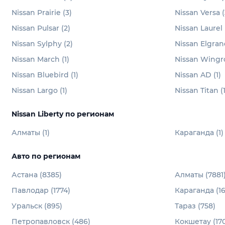
Nissan Prairie (3)
Nissan Versa (
Nissan Pulsar (2)
Nissan Laurel 
Nissan Sylphy (2)
Nissan Elgran
Nissan March (1)
Nissan Wingro
Nissan Bluebird (1)
Nissan AD (1)
Nissan Largo (1)
Nissan Titan (1
Nissan Liberty по регионам
Алматы (1)
Караганда (1)
Авто по регионам
Астана (8385)
Алматы (7881
Павлодар (1774)
Караганда (16
Уральск (895)
Тараз (758)
Петропавловск (486)
Кокшетау (170