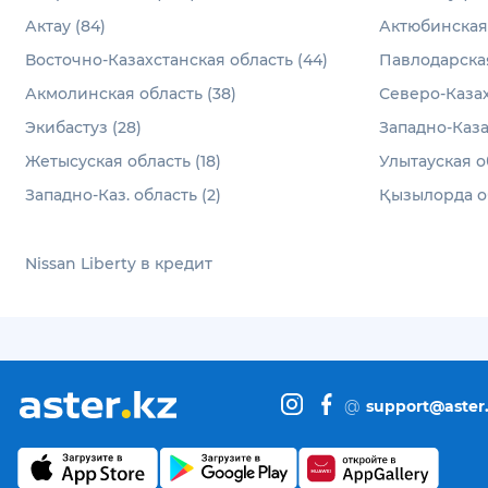
Актау (84)
Актюбинская 
Восточно-Казахстанская область (44)
Павлодарская
Акмолинская область (38)
Северо-Казах
Экибастуз (28)
Западно-Каза
Жетысуская область (18)
Улытауская об
Западно-Каз. область (2)
Қызылорда об
Nissan Liberty в кредит
@
support@aster