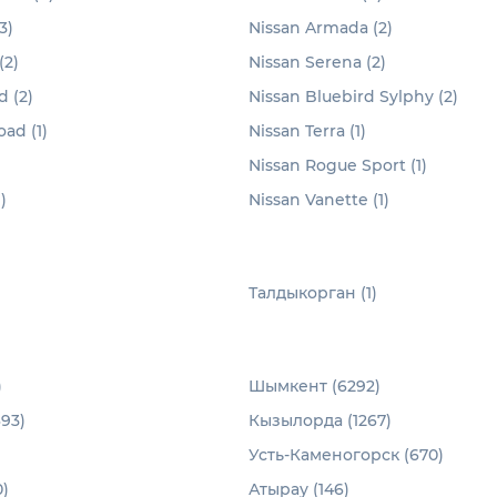
3)
Nissan Armada (2)
(2)
Nissan Serena (2)
d (2)
Nissan Bluebird Sylphy (2)
ad (1)
Nissan Terra (1)
Nissan Rogue Sport (1)
)
Nissan Vanette (1)
Талдыкорган (1)
)
Шымкент (6292)
93)
Кызылорда (1267)
Усть-Каменогорск (670)
)
Атырау (146)