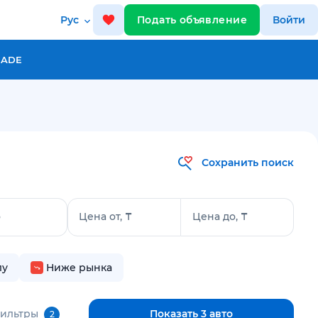
Рус
Подать объявление
Войти
RADE
Сохранить поиск
о
Цена от, ₸
Цена до, ₸
лу
Ниже рынка
фильтры
Показать 3 авто
2