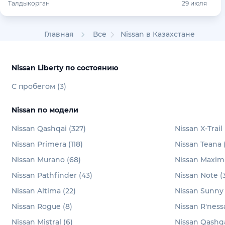
Талдыкорган
29 июля
Главная
Все
Nissan в Казахстане
Nissan Liberty по состоянию
С пробегом (3)
Nissan по модели
Nissan Qashqai (327)
Nissan X-Trail 
Nissan Primera (118)
Nissan Teana 
Nissan Murano (68)
Nissan Maxima
Nissan Pathfinder (43)
Nissan Note (
Nissan Altima (22)
Nissan Sunny 
Nissan Rogue (8)
Nissan R'nessa
Nissan Mistral (6)
Nissan Qashqa