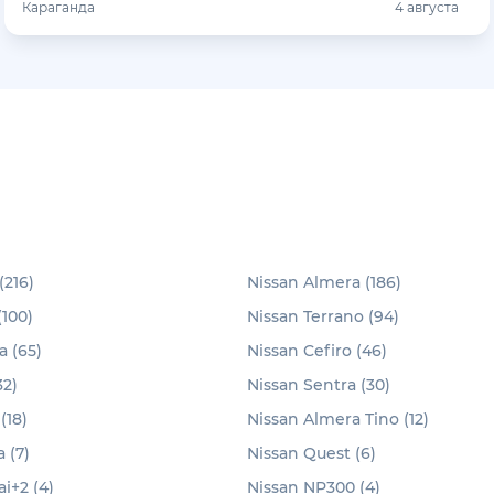
Караганда
4 августа
(216)
Nissan Almera (186)
(100)
Nissan Terrano (94)
 (65)
Nissan Cefiro (46)
32)
Nissan Sentra (30)
(18)
Nissan Almera Tino (12)
 (7)
Nissan Quest (6)
i+2 (4)
Nissan NP300 (4)