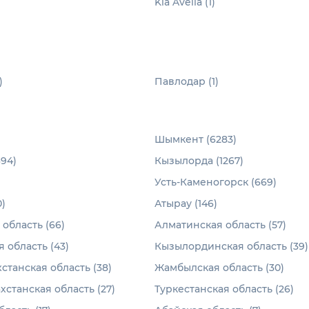
Kia Avella (1)
)
Павлодар (1)
)
Шымкент (6283)
694)
Кызылорда (1267)
Усть-Каменогорск (669)
)
Атырау (146)
область (66)
Алматинская область (57)
 область (43)
Кызылординская область (39)
станская область (38)
Жамбылская область (30)
хстанская область (27)
Туркестанская область (26)