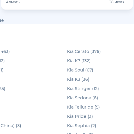
Алматы
28 июля
не
(463)
Kia Cerato (376)
12)
Kia K7 (132)
1)
Kia Soul (67)
Kia K3 (36)
25)
Kia Stinger (12)
Kia Sedona (8)
Kia Telluride (5)
Kia Pride (3)
China) (3)
Kia Sephia (2)