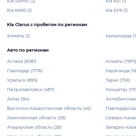
Kia Stonic (2)
Kia KX1 (1)
Kia K900 (1)
Kia EV9 (1)
Kia Clarus с пробегом по регионам
Алматы (1)
Кызылорда (1
Авто по регионам
Астана (8381)
Алматы (7871
Павлодар (1776)
Караганда (1
Уральск (895)
Тараз (759)
Петропавловск (487)
Кокшетау (170
Актау (84)
Актюбинская 
Восточно-Казахстанская область (45)
Павлодарская
Акмолинская область (39)
Северо-Казах
Атырауская область (28)
Западно-Каза