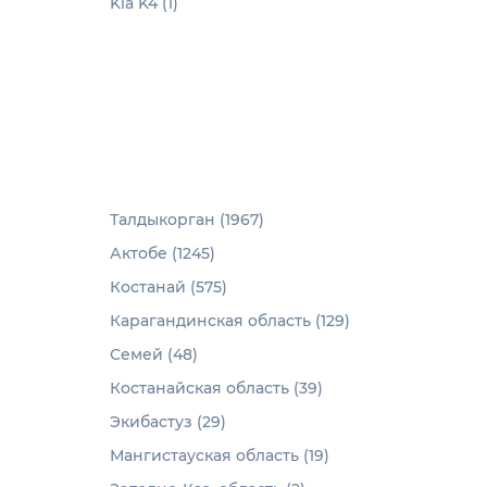
Kia K4 (1)
Талдыкорган (1967)
Актобе (1245)
Костанай (575)
Карагандинская область (129)
Семей (48)
Костанайская область (39)
Экибастуз (29)
Мангистауская область (19)