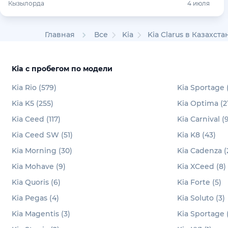
Кызылорда
4 июля
Главная
Все
Kia
Kia Clarus в Казахста
Kia с пробегом по модели
Kia Rio (579)
Kia Sportage 
Kia K5 (255)
Kia Optima (2
Kia Ceed (117)
Kia Carnival (9
Kia Ceed SW (51)
Kia K8 (43)
Kia Morning (30)
Kia Cadenza (
Kia Mohave (9)
Kia XCeed (8)
Kia Quoris (6)
Kia Forte (5)
Kia Pegas (4)
Kia Soluto (3)
Kia Magentis (3)
Kia Sportage (