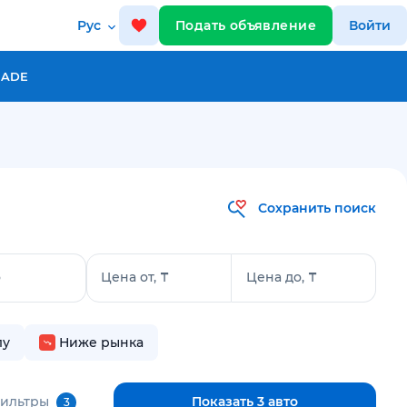
Рус
Подать объявление
Войти
RADE
Сохранить поиск
о
Цена от, ₸
Цена до, ₸
лу
Ниже рынка
фильтры
Показать 3 авто
3