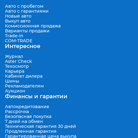
Авто с пробегом
Авто с гарантиями
Новые авто
Выкуп авто
Комиссионная продажа
Варианты продажи
Trade-in
COM-TRADE
Интересное
Журнал
Aster Check
Техосмотр
Карьера
Кабинет дилера
Шины
Рекламодателям
Аукцион
Финансы и гарантии
Автокредитование
Рассрочка
Безопасная покупка
7 дней на обмен
Техническая гарантия 30 дней
Продленная гарантия
Гарантированная цена выкупа