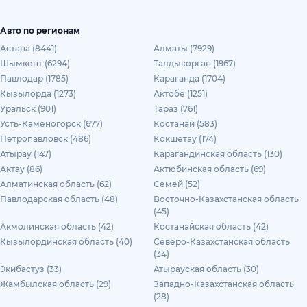
Авто по регионам
Астана (8441)
Алматы (7929)
Шымкент (6294)
Талдыкорган (1967)
Павлодар (1785)
Караганда (1704)
Кызылорда (1273)
Актобе (1251)
Уральск (901)
Тараз (761)
Усть-Каменогорск (677)
Костанай (583)
Петропавловск (486)
Кокшетау (174)
Атырау (147)
Карагандинская область (130)
Актау (86)
Актюбинская область (69)
Алматинская область (62)
Семей (52)
Павлодарская область (48)
Восточно-Казахстанская область
(45)
Акмолинская область (42)
Костанайская область (42)
Кызылординская область (40)
Северо-Казахстанская область
(34)
Экибастуз (33)
Атырауская область (30)
Жамбылская область (29)
Западно-Казахстанская область
(28)