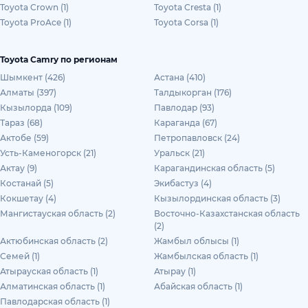
Toyota Crown (1)
Toyota Cresta (1)
Toyota ProAce (1)
Toyota Corsa (1)
Toyota Camry по регионам
Шымкент (426)
Астана (410)
Алматы (397)
Талдыкорган (176)
Кызылорда (109)
Павлодар (93)
Тараз (68)
Караганда (67)
Актобе (59)
Петропавловск (24)
Усть-Каменогорск (21)
Уральск (21)
Актау (9)
Карагандинская область (5)
Костанай (5)
Экибастуз (4)
Кокшетау (4)
Кызылординская область (3)
Мангистауская область (2)
Восточно-Казахстанская область
(2)
Актюбинская область (2)
Жамбыл облысы (1)
Семей (1)
Жамбылская область (1)
Атырауская область (1)
Атырау (1)
Алматинская область (1)
Абайская область (1)
Павлодарская область (1)