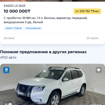
EXEED LX 2025
10 000 000
₸
от 259 762
₸
/мес
С пробегом 39 681 км, 1.5 л, бензин, вариатор, передний,
внедорожник 5 дв., белый
Aster Check
Осмотрено
Астана
25 июля
Похожие предложения в других регионах
4702 авто
24