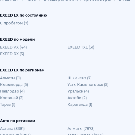
EXEED LX по состоянию
С пробегом (7)
EXEED по модели
EXEED VX (44)
EXEED TXL (31)
EXEED RX (3)
EXEED LX по регионам
Алматы (11)
Шымкент (7)
Кызылорда (5)
Усть-Каменогорск (5)
Павлодар (4)
Уральск (4)
Костанай (3)
Актобе (2)
Тараз (1)
Караганда (1)
Авто по регионам
Астана (8381)
Алматы (7873)