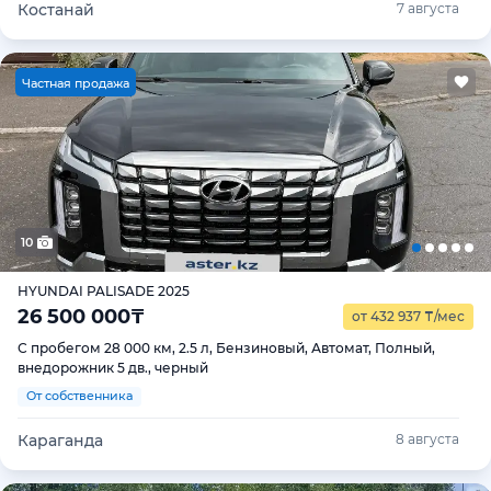
Костанай
7 августа
Ч
астная продажа
10
HYUNDAI PALISADE 2025
26 500 000
₸
от 432 937
₸
/мес
С пробегом 28 000 км, 2.5 л, Бензиновый, Автомат, Полный,
внедорожник 5 дв., черный
От собственника
Караганда
8 августа