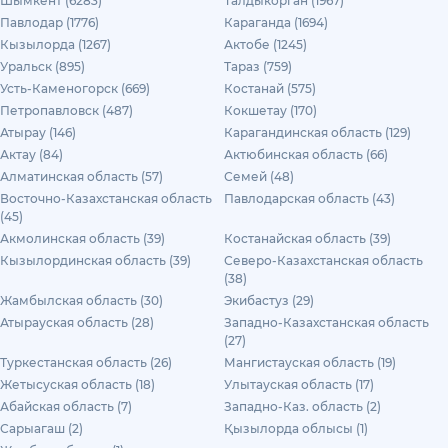
Шымкент (6283)
Талдыкорган (1967)
Павлодар (1776)
Караганда (1694)
Кызылорда (1267)
Актобе (1245)
Уральск (895)
Тараз (759)
Усть-Каменогорск (669)
Костанай (575)
Петропавловск (487)
Кокшетау (170)
Атырау (146)
Карагандинская область (129)
Актау (84)
Актюбинская область (66)
Алматинская область (57)
Семей (48)
Восточно-Казахстанская область
Павлодарская область (43)
(45)
Акмолинская область (39)
Костанайская область (39)
Кызылординская область (39)
Северо-Казахстанская область
(38)
Жамбылская область (30)
Экибастуз (29)
Атырауская область (28)
Западно-Казахстанская область
(27)
Туркестанская область (26)
Мангистауская область (19)
Жетысуская область (18)
Улытауская область (17)
Абайская область (7)
Западно-Каз. область (2)
Сарыагаш (2)
Қызылорда облысы (1)