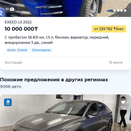
10
EXEED LX 2022
10 000 000
₸
от 259 762
₸
/мес
С пробегом 56 831 км, 1.5 л, бензин, вариатор, передний,
внедорожник 5 дв., синий
Aster Check
Осмотрено
Костанай
19 июля
Похожие предложения в других регионах
9098 авто