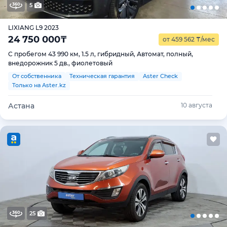
5
LIXIANG L9 2023
24 750 000
₸
от 459 562
₸
/мес
С пробегом 43 990 км, 1.5 л, гибридный, Автомат, полный,
внедорожник 5 дв., фиолетовый
От собственника
Техническая гарантия
Aster Check
Только на Aster.kz
Астана
10 августа
25