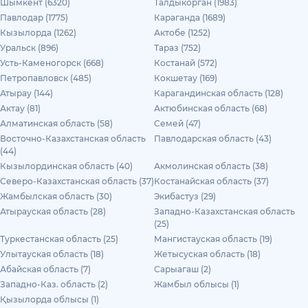
Шымкент (6320)
Талдыкорган (1983)
Павлодар (1775)
Караганда (1689)
Кызылорда (1262)
Актобе (1252)
Уральск (896)
Тараз (752)
Усть-Каменогорск (668)
Костанай (572)
Петропавловск (485)
Кокшетау (169)
Атырау (144)
Карагандинская область (128)
Актау (81)
Актюбинская область (68)
Алматинская область (58)
Семей (47)
Восточно-Казахстанская область
Павлодарская область (43)
(44)
Кызылординская область (40)
Акмолинская область (38)
Северо-Казахстанская область (37)
Костанайская область (37)
Жамбылская область (30)
Экибастуз (29)
Атырауская область (28)
Западно-Казахстанская область
(25)
Туркестанская область (25)
Мангистауская область (19)
Улытауская область (18)
Жетысуская область (18)
Абайская область (7)
Сарыагаш (2)
Западно-Каз. область (2)
Жамбыл облысы (1)
Қызылорда облысы (1)