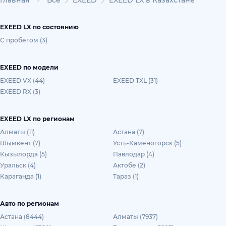
Главная
Все
EXEED
EXEED LX в Казахстане
EXEED LX по состоянию
С пробегом (3)
EXEED по модели
EXEED VX (44)
EXEED TXL (31)
EXEED RX (3)
EXEED LX по регионам
Алматы (11)
Астана (7)
Шымкент (7)
Усть-Каменогорск (5)
Кызылорда (5)
Павлодар (4)
Уральск (4)
Актобе (2)
Караганда (1)
Тараз (1)
Авто по регионам
Астана (8444)
Алматы (7937)