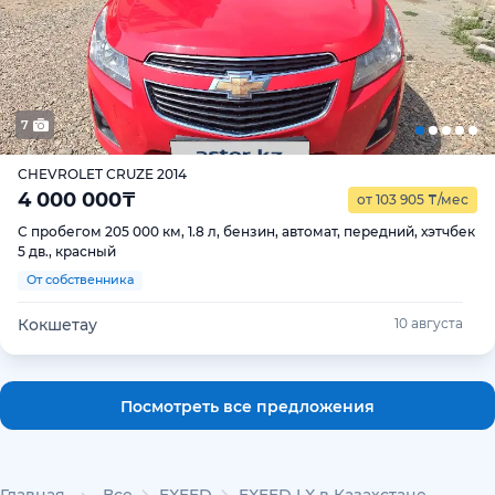
7
CHEVROLET CRUZE 2014
4 000 000
₸
от 103 905
₸
/мес
С пробегом 205 000 км, 1.8 л, бензин, автомат, передний, хэтчбек
5 дв., красный
От собственника
Кокшетау
10 августа
Посмотреть все предложения