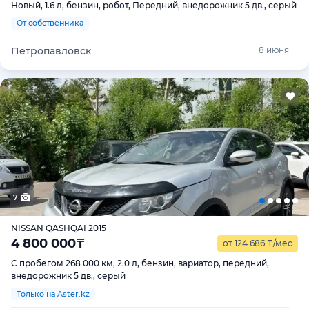
Новый, 1.6 л, бензин, робот, Передний, внедорожник 5 дв., серый
От собственника
Петропавловск
8 июня
7
NISSAN QASHQAI 2015
4 800 000
₸
от 124 686
₸
/мес
С пробегом 268 000 км, 2.0 л, бензин, вариатор, передний,
внедорожник 5 дв., серый
Только на Aster.kz