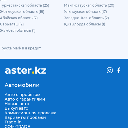
Туркестанская область (25)
Мангистауская область (20)
Жетысуская область (18)
Улытауская область (17)
Абайская область (7)
Западно-Каз. область (2)
Сарыагаш (2)
Қызылорда облысы (1)
Жамбыл облысы (1)
Toyota Mark II в кредит
Автомобили
Авто с пробегом
Авто с гарантиями
Новые авто
Выкуп авто
Комиссионная продажа
Варианты продажи
Trade-in
COM-TRADE