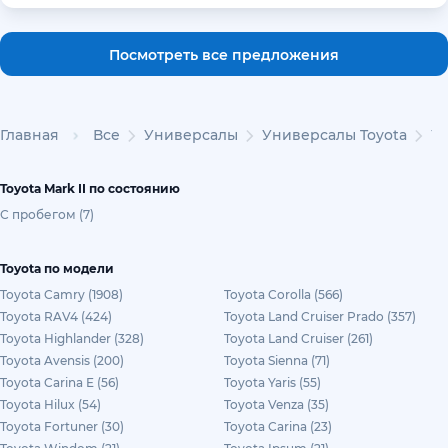
Посмотреть все предложения
Главная
Все
Универсалы
Универсалы Toyota
Ун
Toyota Mark II по состоянию
С пробегом (7)
Toyota по модели
Toyota Camry (1908)
Toyota Corolla (566)
Toyota RAV4 (424)
Toyota Land Cruiser Prado (357)
Toyota Highlander (328)
Toyota Land Cruiser (261)
Toyota Avensis (200)
Toyota Sienna (71)
Toyota Carina E (56)
Toyota Yaris (55)
Toyota Hilux (54)
Toyota Venza (35)
Toyota Fortuner (30)
Toyota Carina (23)