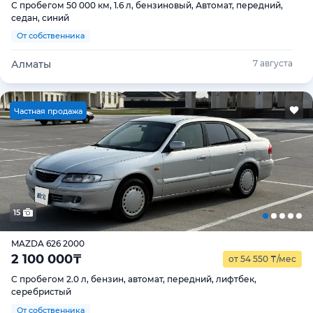
С пробегом 50 000 км, 1.6 л, бензиновый, Автомат, передний,
седан, синий
От собственника
Алматы
7 августа
Ч
астная продажа
15
MAZDA 626 2000
2 100 000
₸
от 54 550
₸
/мес
С пробегом 2.0 л, бензин, автомат, передний, лифтбек,
серебристый
От собственника