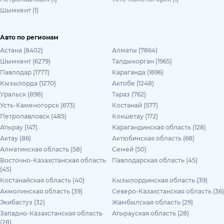
Шымкент (1)
Авто по регионам
Астана (8402)
Алматы (7864)
Шымкент (6279)
Талдыкорган (1965)
Павлодар (1777)
Караганда (1696)
Кызылорда (1270)
Актобе (1248)
Уральск (898)
Тараз (762)
Усть-Каменогорск (673)
Костанай (577)
Петропавловск (485)
Кокшетау (172)
Атырау (147)
Карагандинская область (128)
Актау (86)
Актюбинская область (68)
Алматинская область (58)
Семей (50)
Восточно-Казахстанская область
Павлодарская область (45)
(45)
Костанайская область (40)
Кызылординская область (39)
Акмолинская область (39)
Северо-Казахстанская область (36)
Экибастуз (32)
Жамбылская область (29)
Западно-Казахстанская область
Атырауская область (28)
(28)