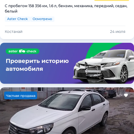
С пробегом 158 356 км, 1.6 л, бензин, механика, передний, седан,
белый
Aster Check
Осмотрено
Костанай
24 июля
Ч
астная продажа