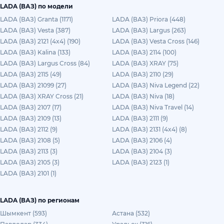
LADA (ВАЗ) по модели
LADA (ВАЗ) Granta (1171)
LADA (ВАЗ) Priora (448)
LADA (ВАЗ) Vesta (387)
LADA (ВАЗ) Largus (263)
LADA (ВАЗ) 2121 (4x4) (190)
LADA (ВАЗ) Vesta Cross (146)
LADA (ВАЗ) Kalina (133)
LADA (ВАЗ) 2114 (100)
LADA (ВАЗ) Largus Cross (84)
LADA (ВАЗ) XRAY (75)
LADA (ВАЗ) 2115 (49)
LADA (ВАЗ) 2110 (29)
LADA (ВАЗ) 21099 (27)
LADA (ВАЗ) Niva Legend (22)
LADA (ВАЗ) XRAY Cross (21)
LADA (ВАЗ) Niva (18)
LADA (ВАЗ) 2107 (17)
LADA (ВАЗ) Niva Travel (14)
LADA (ВАЗ) 2109 (13)
LADA (ВАЗ) 2111 (9)
LADA (ВАЗ) 2112 (9)
LADA (ВАЗ) 2131 (4x4) (8)
LADA (ВАЗ) 2108 (5)
LADA (ВАЗ) 2106 (4)
LADA (ВАЗ) 2113 (3)
LADA (ВАЗ) 2104 (3)
LADA (ВАЗ) 2105 (3)
LADA (ВАЗ) 2123 (1)
LADA (ВАЗ) 2101 (1)
LADA (ВАЗ) по регионам
Шымкент (593)
Астана (532)