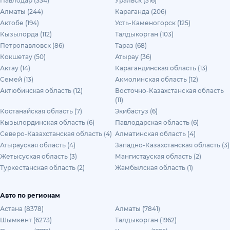
Павлодар (334)
Уральск (316)
Алматы (244)
Караганда (206)
Актобе (194)
Усть-Каменогорск (125)
Кызылорда (112)
Талдыкорган (103)
Петропавловск (86)
Тараз (68)
Кокшетау (50)
Атырау (36)
Актау (14)
Карагандинская область (13)
Семей (13)
Акмолинская область (12)
Актюбинская область (12)
Восточно-Казахстанская область
(11)
Костанайская область (7)
Экибастуз (6)
Кызылординская область (6)
Павлодарская область (6)
Северо-Казахстанская область (4)
Алматинская область (4)
Атырауская область (4)
Западно-Казахстанская область (3)
Жетысуская область (3)
Мангистауская область (2)
Туркестанская область (2)
Жамбылская область (1)
Авто по регионам
Астана (8378)
Алматы (7841)
Шымкент (6273)
Талдыкорган (1962)