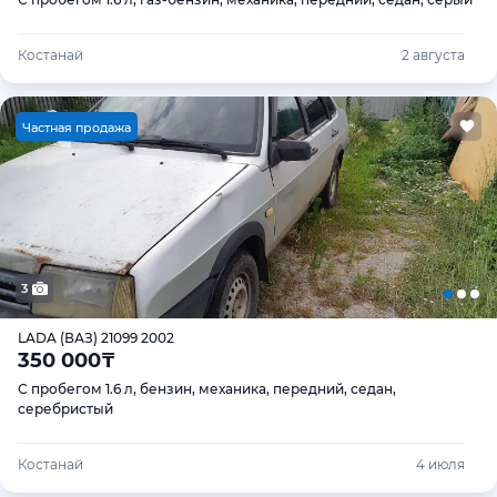
Костанай
2 августа
Ч
астная продажа
3
LADA (ВАЗ) 21099 2002
350 000
₸
С пробегом 1.6 л, бензин, механика, передний, седан,
серебристый
Костанай
4 июля