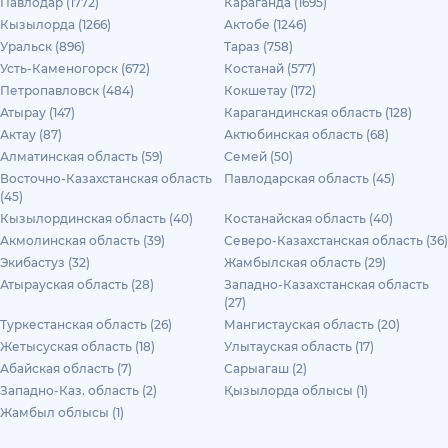
Павлодар (1772)
Караганда (1695)
Кызылорда (1266)
Актобе (1246)
Уральск (896)
Тараз (758)
Усть-Каменогорск (672)
Костанай (577)
Петропавловск (484)
Кокшетау (172)
Атырау (147)
Карагандинская область (128)
Актау (87)
Актюбинская область (68)
Алматинская область (59)
Семей (50)
Восточно-Казахстанская область
Павлодарская область (45)
(45)
Кызылординская область (40)
Костанайская область (40)
Акмолинская область (39)
Северо-Казахстанская область (36)
Экибастуз (32)
Жамбылская область (29)
Атырауская область (28)
Западно-Казахстанская область
(27)
Туркестанская область (26)
Мангистауская область (20)
Жетысуская область (18)
Улытауская область (17)
Абайская область (7)
Сарыагаш (2)
Западно-Каз. область (2)
Қызылорда облысы (1)
Жамбыл облысы (1)