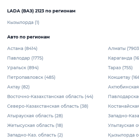
LADA (ВАЗ) 2123 по регионам
Кызылорда (1)
Авто по регионам
Астана (8414)
Алматы (7903
Павлодар (1775)
Караганда (16
Уральск (894)
Тараз (755)
Петропавловск (485)
Кокшетау (16
Актау (82)
Актюбинская 
Восточно-Казахстанская область (44)
Павлодарская
Северо-Казахстанская область (38)
Костанайская
Атырауская область (28)
Западно-Каза
Жетысуская область (18)
Улытауская об
Западно-Каз. область (2)
Қызылорда об