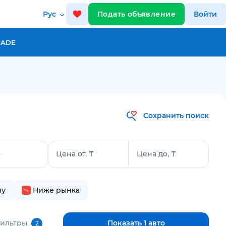
Рус
Подать объявление
Войти
RADE
Сохранить поиск
о
Цена от, ₸
Цена до, ₸
лу
Ниже рынка
фильтры
Показать 1 авто
2