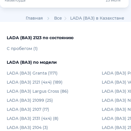
Кызылорда
23 июля
Главная
Все
LADA (ВАЗ) в Казахстане
LADA (ВАЗ) 2123 по состоянию
С пробегом (1)
LADA (ВАЗ) по модели
LADA (ВАЗ) Granta (1171)
LADA (ВАЗ) Pr
LADA (ВАЗ) 2121 (4x4) (189)
LADA (ВАЗ) Ve
LADA (ВАЗ) Largus Cross (86)
LADA (ВАЗ) X
LADA (ВАЗ) 21099 (25)
LADA (ВАЗ) N
LADA (ВАЗ) 2107 (17)
LADA (ВАЗ) Ni
LADA (ВАЗ) 2131 (4x4) (8)
LADA (ВАЗ) 21
LADA (ВАЗ) 2104 (3)
LADA (ВАЗ) 211