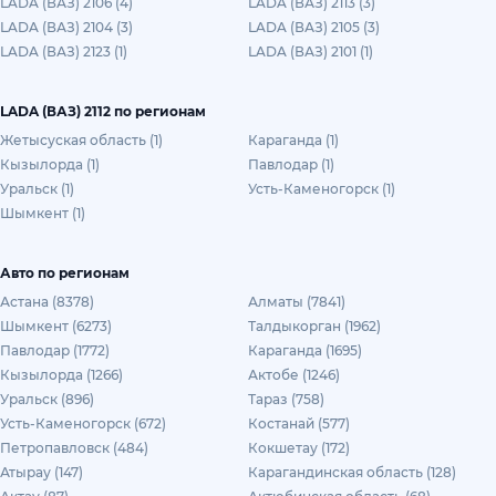
LADA (ВАЗ) 2106 (4)
LADA (ВАЗ) 2113 (3)
LADA (ВАЗ) 2104 (3)
LADA (ВАЗ) 2105 (3)
LADA (ВАЗ) 2123 (1)
LADA (ВАЗ) 2101 (1)
LADA (ВАЗ) 2112 по регионам
Жетысуская область (1)
Караганда (1)
Кызылорда (1)
Павлодар (1)
Уральск (1)
Усть-Каменогорск (1)
Шымкент (1)
Авто по регионам
Астана (8378)
Алматы (7841)
Шымкент (6273)
Талдыкорган (1962)
Павлодар (1772)
Караганда (1695)
Кызылорда (1266)
Актобе (1246)
Уральск (896)
Тараз (758)
Усть-Каменогорск (672)
Костанай (577)
Петропавловск (484)
Кокшетау (172)
Атырау (147)
Карагандинская область (128)