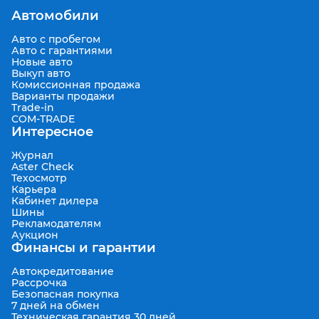
Автомобили
Авто с пробегом
Авто с гарантиями
Новые авто
Выкуп авто
Комиссионная продажа
Варианты продажи
Trade-in
COM-TRADE
Интересное
Журнал
Aster Check
Техосмотр
Карьера
Кабинет дилера
Шины
Рекламодателям
Аукцион
Финансы и гарантии
Автокредитование
Рассрочка
Безопасная покупка
7 дней на обмен
Техническая гарантия 30 дней