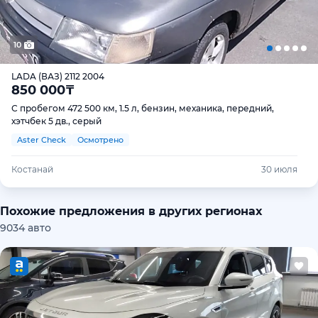
10
LADA (ВАЗ) 2112 2004
850 000
₸
С пробегом 472 500 км, 1.5 л, бензин, механика, передний,
хэтчбек 5 дв., серый
Aster Check
Осмотрено
Костанай
30 июля
Похожие предложения в других регионах
9034 авто