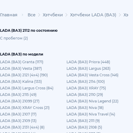
Главная
Все
Хэтчбеки
Хэтчбеки LADA (ВАЗ)
Хэтч
LADA (ВАЗ) 2112 по состоянию
С пробегом (2)
LADA (ВАЗ) по модели
LADA (ВАЗ) Granta (1171)
LADA (ВАЗ) Priora (448)
LADA (ВАЗ) Vesta (387)
LADA (ВАЗ) Largus (263)
LADA (ВАЗ) 2121 (4x4) (190)
LADA (ВАЗ) Vesta Cross (146)
LADA (ВАЗ) Kalina (133)
LADA (ВАЗ) 2114 (100)
LADA (ВАЗ) Largus Cross (84)
LADA (ВАЗ) XRAY (75)
LADA (ВАЗ) 2115 (49)
LADA (ВАЗ) 2110 (29)
LADA (ВАЗ) 21099 (27)
LADA (ВАЗ) Niva Legend (22)
LADA (ВАЗ) XRAY Cross (21)
LADA (ВАЗ) Niva (18)
LADA (ВАЗ) 2107 (17)
LADA (ВАЗ) Niva Travel (14)
LADA (ВАЗ) 2109 (13)
LADA (ВАЗ) 2111 (9)
LADA (ВАЗ) 2131 (4x4) (8)
LADA (ВАЗ) 2108 (5)