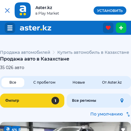
Aster.kz
УСТАНОВИТЬ
в Play Market
Продажа автомобилей
Купить автомобиль в Казахстане
Продажа авто в Казахстане
35 026
авто
Все
С пробегом
Новые
От Aster.kz
1
Фильтр
Все регионы
По умолчанию
4%