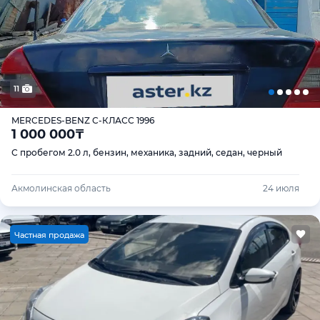
11
MERCEDES-BENZ C-КЛАСС 1996
1 000 000
₸
С пробегом 2.0 л, бензин, механика, задний, седан, черный
Акмолинская область
24 июля
Ч
астная продажа