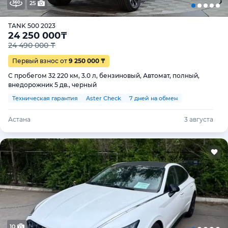
25
TANK 500 2023
24 250 000
₸
24 490 000 ₸
Первый взнос от
9 250 000 ₸
С пробегом 32 220 км, 3.0 л, бензиновый, Автомат, полный,
внедорожник 5 дв., черный
Техническая гарантия
Aster Check
7 дней на обмен
Астана
3 августа
10