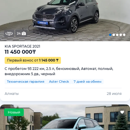
24
KIA SPORTAGE 2021
11 450 000
₸
Первый взнос от
1 145 000 ₸
С пробегом 93 222 км, 2.5 л, бензиновый, Автомат, полный,
внедорожник 5 дв., черный
Техническая гарантия
Aster Check
7 дней на обмен
Алматы
28 июля