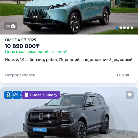
26
OMODA C7 2025
10 890 000
₸
Цена с максимальной выгодой!
Новый, 1.6 л, бензин, робот, Передний, внедорожник 5 дв., серый
Петропавловск
8 июня
4%
Снова в школу