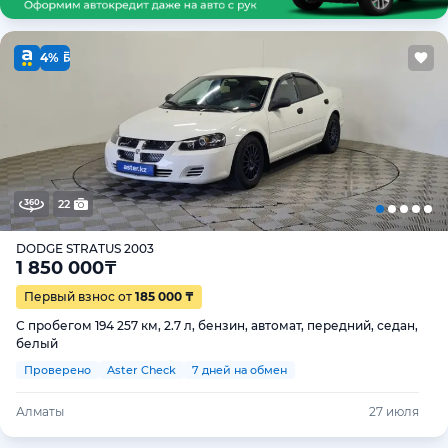
4%
22
DODGE STRATUS 2003
1 850 000
₸
Первый взнос от
185 000 ₸
С пробегом 194 257 км, 2.7 л, бензин, автомат, передний, седан,
белый
Проверено
Aster Check
7 дней на обмен
Алматы
27 июля