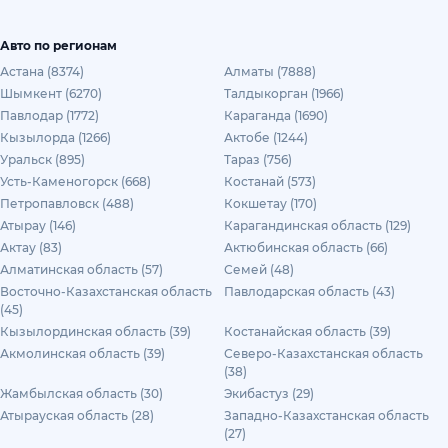
Авто по регионам
Астана (8374)
Алматы (7888)
Шымкент (6270)
Талдыкорган (1966)
Павлодар (1772)
Караганда (1690)
Кызылорда (1266)
Актобе (1244)
Уральск (895)
Тараз (756)
Усть-Каменогорск (668)
Костанай (573)
Петропавловск (488)
Кокшетау (170)
Атырау (146)
Карагандинская область (129)
Актау (83)
Актюбинская область (66)
Алматинская область (57)
Семей (48)
Восточно-Казахстанская область
Павлодарская область (43)
(45)
Кызылординская область (39)
Костанайская область (39)
Акмолинская область (39)
Северо-Казахстанская область
(38)
Жамбылская область (30)
Экибастуз (29)
Атырауская область (28)
Западно-Казахстанская область
(27)