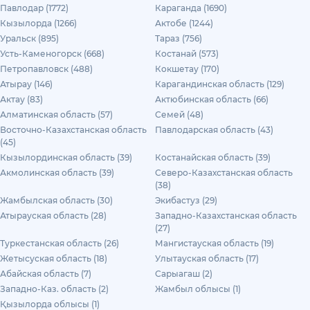
Павлодар (1772)
Караганда (1690)
Кызылорда (1266)
Актобе (1244)
Уральск (895)
Тараз (756)
Усть-Каменогорск (668)
Костанай (573)
Петропавловск (488)
Кокшетау (170)
Атырау (146)
Карагандинская область (129)
Актау (83)
Актюбинская область (66)
Алматинская область (57)
Семей (48)
Восточно-Казахстанская область
Павлодарская область (43)
(45)
Кызылординская область (39)
Костанайская область (39)
Акмолинская область (39)
Северо-Казахстанская область
(38)
Жамбылская область (30)
Экибастуз (29)
Атырауская область (28)
Западно-Казахстанская область
(27)
Туркестанская область (26)
Мангистауская область (19)
Жетысуская область (18)
Улытауская область (17)
Абайская область (7)
Сарыагаш (2)
Западно-Каз. область (2)
Жамбыл облысы (1)
Қызылорда облысы (1)