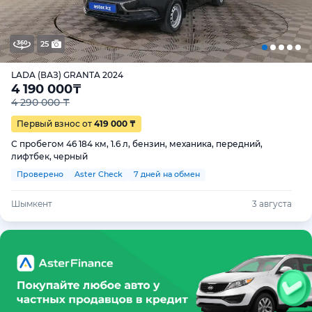
25
LADA (ВАЗ) GRANTA 2024
4 190 000
₸
4 290 000 ₸
Первый взнос от
419 000 ₸
С пробегом 46 184 км, 1.6 л, бензин, механика, передний,
лифтбек, черный
Проверено
Aster Check
7 дней на обмен
Шымкент
3 августа