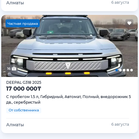
Алматы
6 августа
Ч
астная продажа
16
DEEPAL G318 2025
17 000 000
₸
С пробегом 1.5 л, Гибридный, Автомат, Полный, внедорожник 5
дв., серебристый
От собственника
Алматы
6 августа