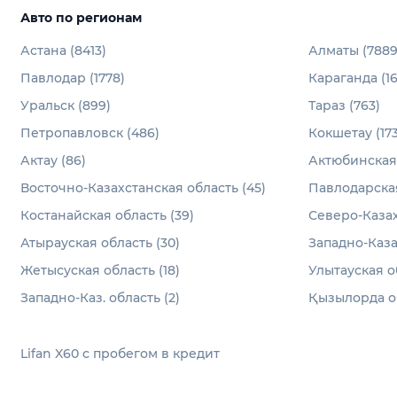
Авто по регионам
Астана (8413)
Алматы (7889
Павлодар (1778)
Караганда (1
Уральск (899)
Тараз (763)
Петропавловск (486)
Кокшетау (173
Актау (86)
Актюбинская 
Восточно-Казахстанская область (45)
Павлодарская
Костанайская область (39)
Северо-Казах
Атырауская область (30)
Западно-Каза
Жетысуская область (18)
Улытауская об
Западно-Каз. область (2)
Қызылорда об
Lifan X60 с пробегом в кредит