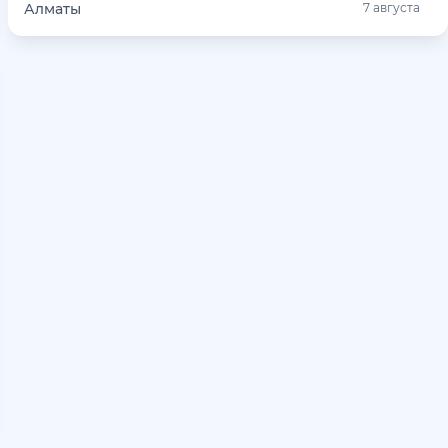
Алматы
7 августа