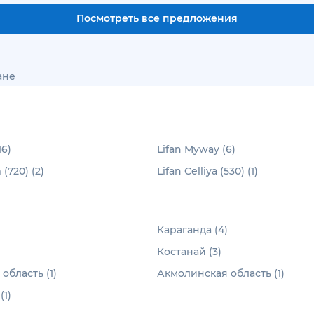
Посмотреть все предложения
ане
16)
Lifan Myway (6)
(720) (2)
Lifan Celliya (530) (1)
Караганда (4)
Костанай (3)
область (1)
Акмолинская область (1)
(1)