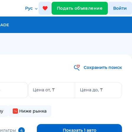
Рус
Подать объявление
Войти
RADE
Сохранить поиск
о
Цена от, ₸
Цена до, ₸
лу
Ниже рынка
фильтры
Показать 1 авто
4