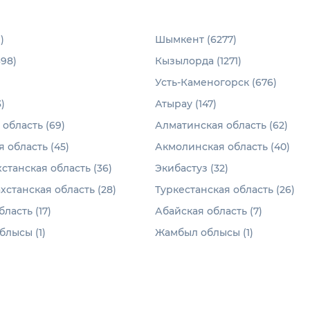
)
Шымкент (6277)
698)
Кызылорда (1271)
Усть-Каменогорск (676)
)
Атырау (147)
область (69)
Алматинская область (62)
 область (45)
Акмолинская область (40)
станская область (36)
Экибастуз (32)
хстанская область (28)
Туркестанская область (26)
ласть (17)
Абайская область (7)
лысы (1)
Жамбыл облысы (1)