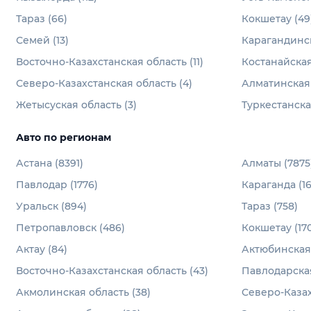
Тараз (66)
Кокшетау (49
Семей (13)
Карагандинск
Восточно-Казахстанская область (11)
Костанайская
Северо-Казахстанская область (4)
Алматинская 
Жетысуская область (3)
Туркестанская
Авто по регионам
Астана (8391)
Алматы (7875
Павлодар (1776)
Караганда (16
Уральск (894)
Тараз (758)
Петропавловск (486)
Кокшетау (170
Актау (84)
Актюбинская 
Восточно-Казахстанская область (43)
Павлодарская
Акмолинская область (38)
Северо-Казах