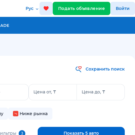
Рус
Подать объявление
Войти
RADE
Сохранить поиск
о
Цена от, ₸
Цена до, ₸
лу
Ниже рынка
фильтры
Показать 5 авто
3