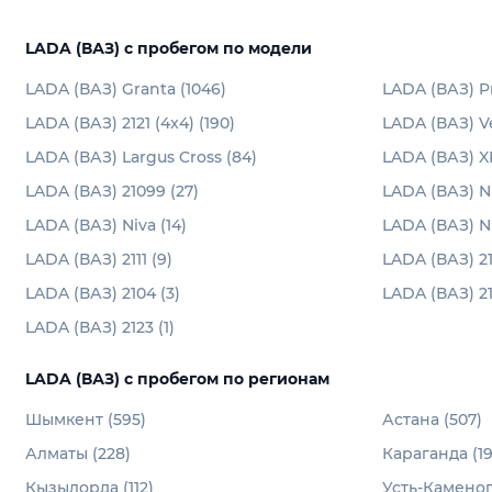
LADA (ВАЗ) с пробегом по модели
LADA (ВАЗ) Granta (1046)
LADA (ВАЗ) Pr
LADA (ВАЗ) 2121 (4x4) (190)
LADA (ВАЗ) Ve
LADA (ВАЗ) Largus Cross (84)
LADA (ВАЗ) X
LADA (ВАЗ) 21099 (27)
LADA (ВАЗ) N
LADA (ВАЗ) Niva (14)
LADA (ВАЗ) Ni
LADA (ВАЗ) 2111 (9)
LADA (ВАЗ) 213
LADA (ВАЗ) 2104 (3)
LADA (ВАЗ) 21
LADA (ВАЗ) 2123 (1)
LADA (ВАЗ) с пробегом по регионам
Шымкент (595)
Астана (507)
Алматы (228)
Караганда (19
Кызылорда (112)
Усть-Каменого