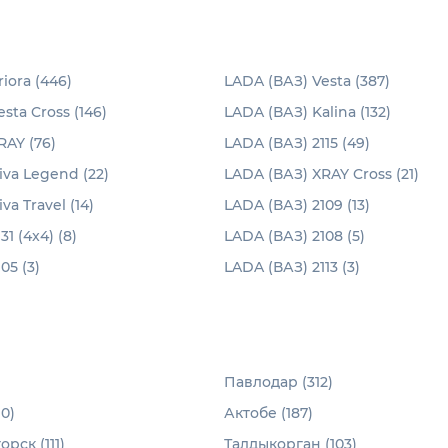
iora (446)
LADA (ВАЗ) Vesta (387)
sta Cross (146)
LADA (ВАЗ) Kalina (132)
RAY (76)
LADA (ВАЗ) 2115 (49)
iva Legend (22)
LADA (ВАЗ) XRAY Cross (21)
va Travel (14)
LADA (ВАЗ) 2109 (13)
1 (4x4) (8)
LADA (ВАЗ) 2108 (5)
05 (3)
LADA (ВАЗ) 2113 (3)
Павлодар (312)
0)
Актобе (187)
рск (111)
Талдыкорган (103)