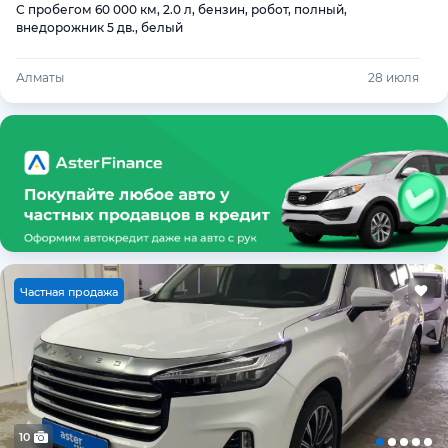
С пробегом 60 000 км, 2.0 л, бензин, робот, полный,
внедорожник 5 дв., белый
Алматы
28 июля
Ч
астная продажа
10