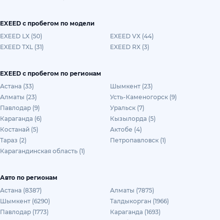
EXEED с пробегом по модели
EXEED LX (50)
EXEED VX (44)
EXEED TXL (31)
EXEED RX (3)
EXEED с пробегом по регионам
Астана (33)
Шымкент (23)
Алматы (23)
Усть-Каменогорск (9)
Павлодар (9)
Уральск (7)
Караганда (6)
Кызылорда (5)
Костанай (5)
Актобе (4)
Тараз (2)
Петропавловск (1)
Карагандинская область (1)
Авто по регионам
Астана (8387)
Алматы (7875)
Шымкент (6290)
Талдыкорган (1966)
Павлодар (1773)
Караганда (1693)