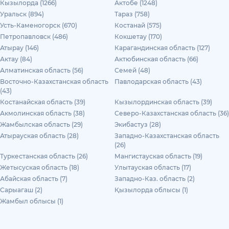
Кызылорда (1266)
Актобе (1248)
Уральск (894)
Тараз (758)
Усть-Каменогорск (670)
Костанай (575)
Петропавловск (486)
Кокшетау (170)
Атырау (146)
Карагандинская область (127)
Актау (84)
Актюбинская область (66)
Алматинская область (56)
Семей (48)
Восточно-Казахстанская область
Павлодарская область (43)
(43)
Костанайская область (39)
Кызылординская область (39)
Акмолинская область (38)
Северо-Казахстанская область (36)
Жамбылская область (29)
Экибастуз (28)
Атырауская область (28)
Западно-Казахстанская область
(26)
Туркестанская область (26)
Мангистауская область (19)
Жетысуская область (18)
Улытауская область (17)
Абайская область (7)
Западно-Каз. область (2)
Сарыагаш (2)
Қызылорда облысы (1)
Жамбыл облысы (1)