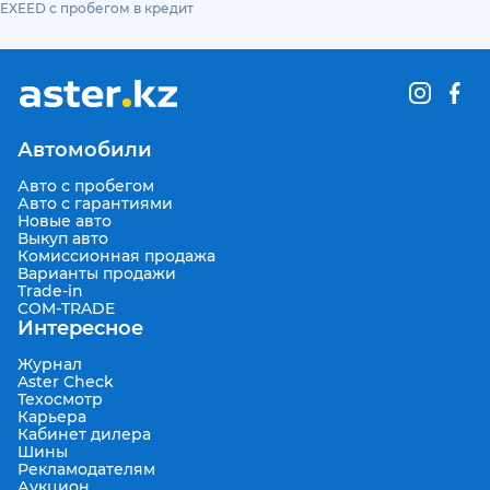
EXEED с пробегом в кредит
Автомобили
Авто с пробегом
Авто с гарантиями
Новые авто
Выкуп авто
Комиссионная продажа
Варианты продажи
Trade-in
COM-TRADE
Интересное
Журнал
Aster Check
Техосмотр
Карьера
Кабинет дилера
Шины
Рекламодателям
Аукцион