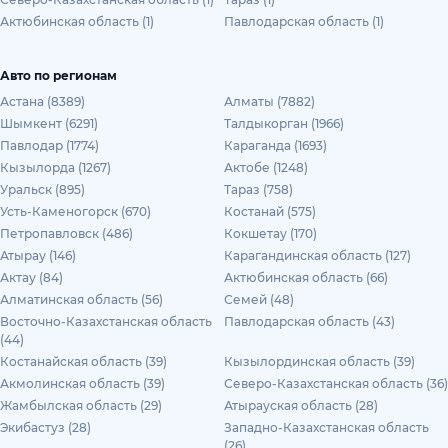
Актюбинская область (1)
Павлодарская область (1)
Авто по регионам
Астана (8389)
Алматы (7882)
Шымкент (6291)
Талдыкорган (1966)
Павлодар (1774)
Караганда (1693)
Кызылорда (1267)
Актобе (1248)
Уральск (895)
Тараз (758)
Усть-Каменогорск (670)
Костанай (575)
Петропавловск (486)
Кокшетау (170)
Атырау (146)
Карагандинская область (127)
Актау (84)
Актюбинская область (66)
Алматинская область (56)
Семей (48)
Восточно-Казахстанская область
Павлодарская область (43)
(44)
Костанайская область (39)
Кызылординская область (39)
Акмолинская область (39)
Северо-Казахстанская область (36)
Жамбылская область (29)
Атырауская область (28)
Экибастуз (28)
Западно-Казахстанская область
(26)