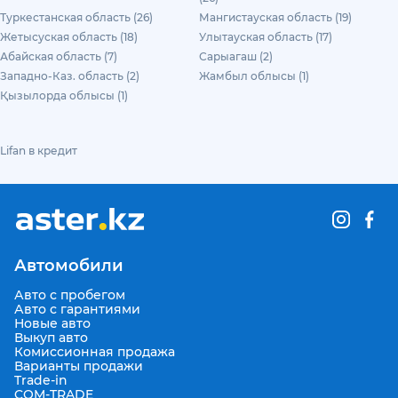
Туркестанская область (26)
Мангистауская область (19)
Жетысуская область (18)
Улытауская область (17)
Абайская область (7)
Сарыагаш (2)
Западно-Каз. область (2)
Жамбыл облысы (1)
Қызылорда облысы (1)
Lifan в кредит
Автомобили
Авто с пробегом
Авто с гарантиями
Новые авто
Выкуп авто
Комиссионная продажа
Варианты продажи
Trade-in
COM-TRADE