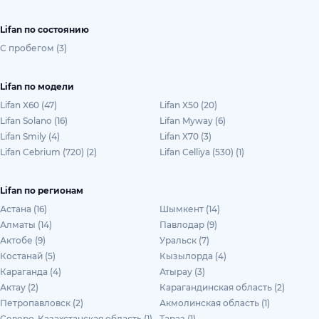
Lifan по состоянию
С пробегом (3)
Lifan по модели
Lifan X60 (47)
Lifan X50 (20)
Lifan Solano (16)
Lifan Myway (6)
Lifan Smily (4)
Lifan X70 (3)
Lifan Cebrium (720) (2)
Lifan Celliya (530) (1)
Lifan по регионам
Астана (16)
Шымкент (14)
Алматы (14)
Павлодар (9)
Актобе (9)
Уральск (7)
Костанай (5)
Кызылорда (4)
Караганда (4)
Атырау (3)
Актау (2)
Карагандинская область (2)
Петропавловск (2)
Акмолинская область (1)
Северо-Казахстанская область (1)
Тараз (1)