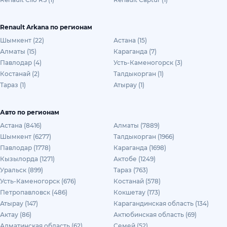
Renault Arkana по регионам
Шымкент (22)
Астана (15)
Алматы (15)
Караганда (7)
Павлодар (4)
Усть-Каменогорск (3)
Костанай (2)
Талдыкорган (1)
Тараз (1)
Атырау (1)
Авто по регионам
Астана (8416)
Алматы (7889)
Шымкент (6277)
Талдыкорган (1966)
Павлодар (1778)
Караганда (1698)
Кызылорда (1271)
Актобе (1249)
Уральск (899)
Тараз (763)
Усть-Каменогорск (676)
Костанай (578)
Петропавловск (486)
Кокшетау (173)
Атырау (147)
Карагандинская область (134)
Актау (86)
Актюбинская область (69)
Алматинская область (62)
Семей (52)