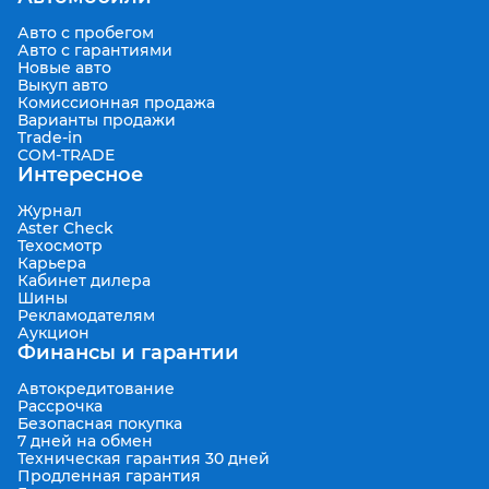
Авто с пробегом
Авто с гарантиями
Новые авто
Выкуп авто
Комиссионная продажа
Варианты продажи
Trade-in
COM-TRADE
Интересное
Журнал
Aster Check
Техосмотр
Карьера
Кабинет дилера
Шины
Рекламодателям
Аукцион
Финансы и гарантии
Автокредитование
Рассрочка
Безопасная покупка
7 дней на обмен
Техническая гарантия 30 дней
Продленная гарантия