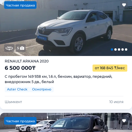
Ч
астная продажа
5
RENAULT ARKANA 2020
6 500 000
₸
от 168 845
₸
/мес
С пробегом 149 938 км, 1.6 л, бензин, вариатор, передний,
внедорожник 5 дв., белый
Aster Check
Осмотрено
Шымкент
10 июля
Ч
астная продажа