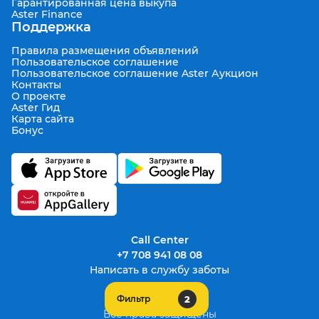
Гарантированная цена выкупа
Aster Finance
Поддержка
Правила размещения объявлений
Пользовательское соглашение
Пользовательское соглашение Aster Аукцион
Контакты
О проекте
Aster Гид
Карта сайта
Бонус
Call Center
+7 708 941 08 08
Написать в службу заботы
2
Фильтр
support@aster.kz
Все права защищены