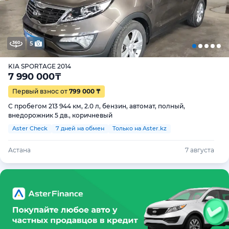
5
KIA SPORTAGE 2014
7 990 000
₸
Первый взнос от
799 000 ₸
С пробегом 213 944 км, 2.0 л, бензин, автомат, полный,
внедорожник 5 дв., коричневый
Aster Check
7 дней на обмен
Только на Aster.kz
Астана
7 августа