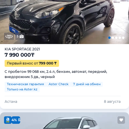
5
KIA SPORTAGE 2021
7 990 000
₸
Первый взнос от
799 000 ₸
С пробегом 99 068 км, 2.4 л, бензин, автомат, передний,
внедорожник 5 дв., черный
Техническая гарантия
Aster Check
7 дней на обмен
Только на Aster.kz
Астана
8 августа
4%