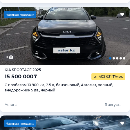
Ч
астная продажа
11
KIA SPORTAGE 2025
15 500 000
₸
от 402 631
₸
/мес
С пробегом 10 900 км, 2.5 л, бензиновый, Автомат, полный,
внедорожник 5 дв., черный
Астана
5 августа
Ч
астная продажа