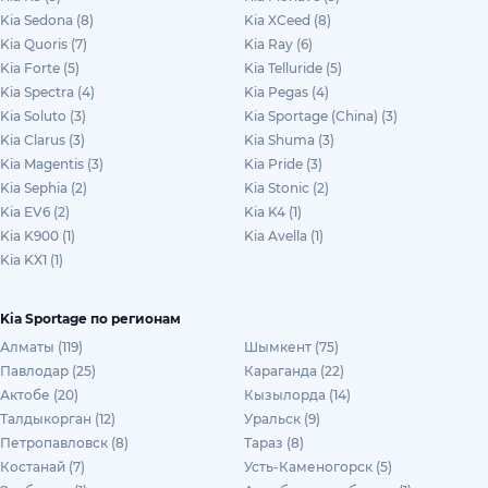
Kia Sedona (8)
Kia XCeed (8)
Kia Quoris (7)
Kia Ray (6)
Kia Forte (5)
Kia Telluride (5)
Kia Spectra (4)
Kia Pegas (4)
Kia Soluto (3)
Kia Sportage (China) (3)
Kia Clarus (3)
Kia Shuma (3)
Kia Magentis (3)
Kia Pride (3)
Kia Sephia (2)
Kia Stonic (2)
Kia EV6 (2)
Kia K4 (1)
Kia K900 (1)
Kia Avella (1)
Kia KX1 (1)
Kia Sportage по регионам
Алматы (119)
Шымкент (75)
Павлодар (25)
Караганда (22)
Актобе (20)
Кызылорда (14)
Талдыкорган (12)
Уральск (9)
Петропавловск (8)
Тараз (8)
Костанай (7)
Усть-Каменогорск (5)