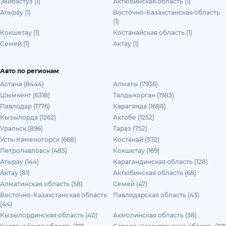
Экибастуз (1)
Актюбинская область (1)
Атырау (1)
Восточно-Казахстанская область
(1)
Кокшетау (1)
Костанайская область (1)
Семей (1)
Актау (1)
Авто по регионам
Астана (8444)
Алматы (7936)
Шымкент (6318)
Талдыкорган (1983)
Павлодар (1776)
Караганда (1688)
Кызылорда (1262)
Актобе (1252)
Уральск (896)
Тараз (752)
Усть-Каменогорск (668)
Костанай (572)
Петропавловск (485)
Кокшетау (169)
Атырау (144)
Карагандинская область (128)
Актау (81)
Актюбинская область (68)
Алматинская область (58)
Семей (47)
Восточно-Казахстанская область
Павлодарская область (43)
(44)
Кызылординская область (40)
Акмолинская область (38)