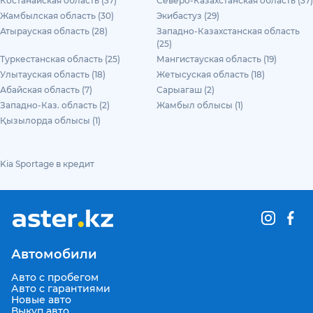
Костанайская область (37)
Северо-Казахстанская область (37)
Жамбылская область (30)
Экибастуз (29)
Атырауская область (28)
Западно-Казахстанская область
(25)
Туркестанская область (25)
Мангистауская область (19)
Улытауская область (18)
Жетысуская область (18)
Абайская область (7)
Сарыагаш (2)
Западно-Каз. область (2)
Жамбыл облысы (1)
Қызылорда облысы (1)
Kia Sportage в кредит
Автомобили
Авто с пробегом
Авто с гарантиями
Новые авто
Выкуп авто