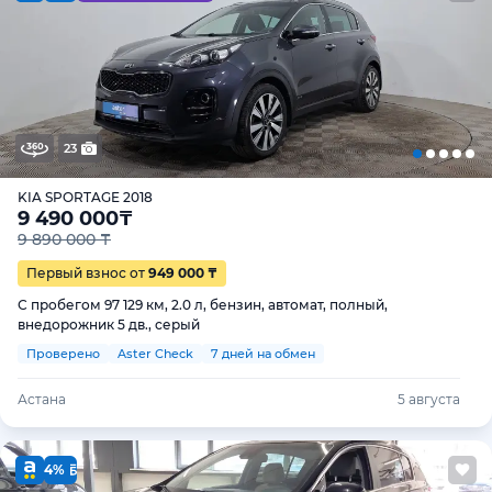
23
KIA SPORTAGE 2018
9 490 000
₸
9 890 000 ₸
Первый взнос от
949 000 ₸
С пробегом 97 129 км, 2.0 л, бензин, автомат, полный,
внедорожник 5 дв., серый
Проверено
Aster Check
7 дней на обмен
Астана
5 августа
4%