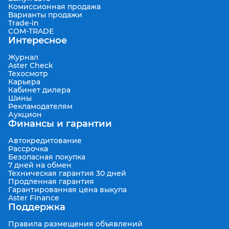
Комиссионная продажа
Варианты продажи
Trade-in
COM-TRADE
Интересное
Журнал
Aster Check
Техосмотр
Карьера
Кабинет дилера
Шины
Рекламодателям
Аукцион
Финансы и гарантии
Автокредитование
Рассрочка
Безопасная покупка
7 дней на обмен
Техническая гарантия 30 дней
Продленная гарантия
Гарантированная цена выкупа
Aster Finance
Поддержка
Правила размещения объявлений