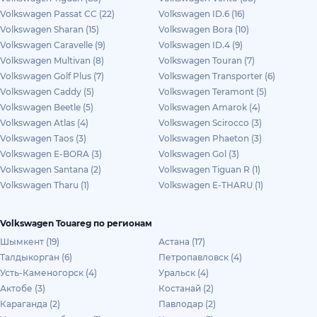
Volkswagen Passat CC (22)
Volkswagen ID.6 (16)
Volkswagen Sharan (15)
Volkswagen Bora (10)
Volkswagen Caravelle (9)
Volkswagen ID.4 (9)
Volkswagen Multivan (8)
Volkswagen Touran (7)
Volkswagen Golf Plus (7)
Volkswagen Transporter (6)
Volkswagen Caddy (5)
Volkswagen Teramont (5)
Volkswagen Beetle (5)
Volkswagen Amarok (4)
Volkswagen Atlas (4)
Volkswagen Scirocco (3)
Volkswagen Taos (3)
Volkswagen Phaeton (3)
Volkswagen E-BORA (3)
Volkswagen Gol (3)
Volkswagen Santana (2)
Volkswagen Tiguan R (1)
Volkswagen Tharu (1)
Volkswagen E-THARU (1)
Volkswagen Touareg по регионам
Шымкент (19)
Астана (17)
Талдыкорган (6)
Петропавловск (4)
Усть-Каменогорск (4)
Уральск (4)
Актобе (3)
Костанай (2)
Караганда (2)
Павлодар (2)