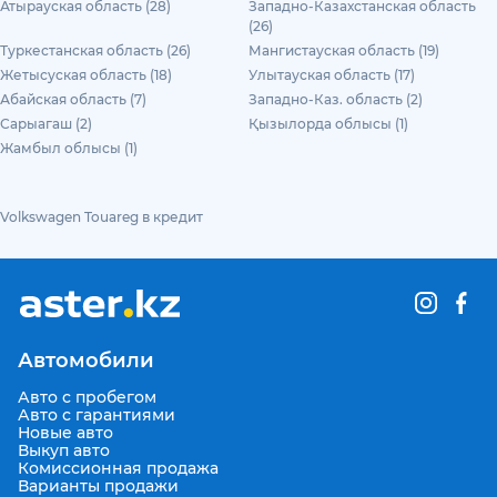
Атырауская область (28)
Западно-Казахстанская область
(26)
Туркестанская область (26)
Мангистауская область (19)
Жетысуская область (18)
Улытауская область (17)
Абайская область (7)
Западно-Каз. область (2)
Сарыагаш (2)
Қызылорда облысы (1)
Жамбыл облысы (1)
Volkswagen Touareg в кредит
Автомобили
Авто с пробегом
Авто с гарантиями
Новые авто
Выкуп авто
Комиссионная продажа
Варианты продажи