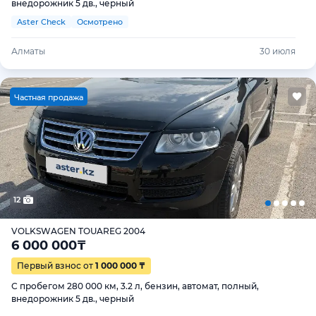
внедорожник 5 дв., черный
Aster Check
Осмотрено
Алматы
30 июля
Ч
астная продажа
12
VOLKSWAGEN TOUAREG 2004
6 000 000
₸
Первый взнос от
1 000 000 ₸
С пробегом 280 000 км, 3.2 л, бензин, автомат, полный,
внедорожник 5 дв., черный