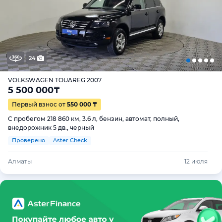
24
VOLKSWAGEN TOUAREG 2007
5 500 000
₸
Первый взнос от
550 000 ₸
С пробегом 218 860 км, 3.6 л, бензин, автомат, полный,
внедорожник 5 дв., черный
Проверено
Aster Check
Алматы
12 июля