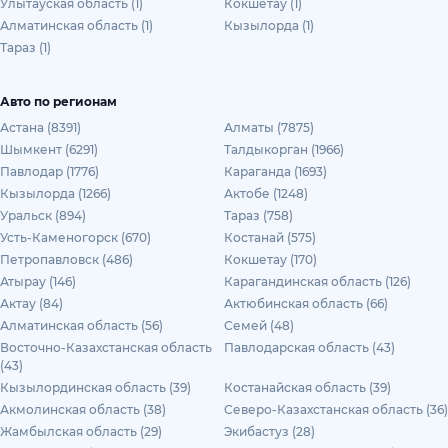
Улытауская область (1)
Кокшетау (1)
Алматинская область (1)
Кызылорда (1)
Тараз (1)
Авто по регионам
Астана (8391)
Алматы (7875)
Шымкент (6291)
Талдыкорган (1966)
Павлодар (1776)
Караганда (1693)
Кызылорда (1266)
Актобе (1248)
Уральск (894)
Тараз (758)
Усть-Каменогорск (670)
Костанай (575)
Петропавловск (486)
Кокшетау (170)
Атырау (146)
Карагандинская область (126)
Актау (84)
Актюбинская область (66)
Алматинская область (56)
Семей (48)
Восточно-Казахстанская область
Павлодарская область (43)
(43)
Кызылординская область (39)
Костанайская область (39)
Акмолинская область (38)
Северо-Казахстанская область (36)
Жамбылская область (29)
Экибастуз (28)