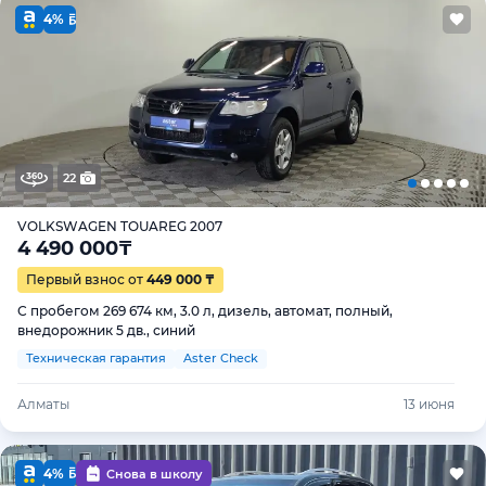
4%
22
VOLKSWAGEN TOUAREG 2007
4 490 000
₸
Первый взнос от
449 000 ₸
С пробегом 269 674 км, 3.0 л, дизель, автомат, полный,
внедорожник 5 дв., синий
Техническая гарантия
Aster Check
Алматы
13 июня
4%
Снова в школу