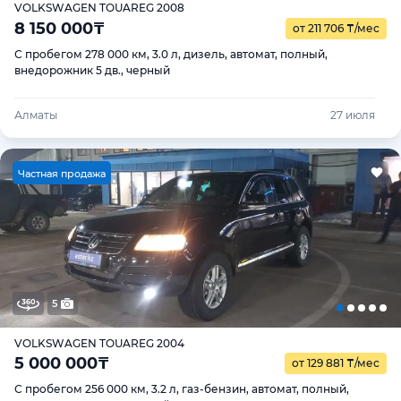
VOLKSWAGEN TOUAREG 2008
8 150 000
₸
от 211 706
₸
/мес
С пробегом 278 000 км, 3.0 л, дизель, автомат, полный,
внедорожник 5 дв., черный
Алматы
27 июля
Ч
астная продажа
5
VOLKSWAGEN TOUAREG 2004
5 000 000
₸
от 129 881
₸
/мес
С пробегом 256 000 км, 3.2 л, газ-бензин, автомат, полный,