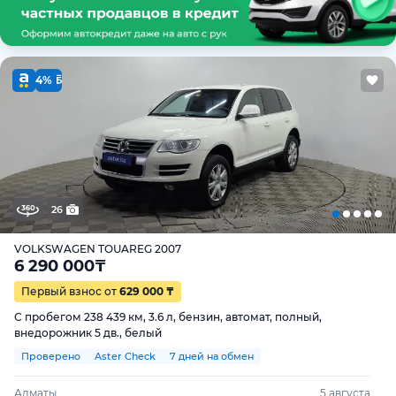
4%
26
VOLKSWAGEN TOUAREG 2007
6 290 000
₸
Первый взнос от
629 000 ₸
С пробегом 238 439 км, 3.6 л, бензин, автомат, полный,
внедорожник 5 дв., белый
Проверено
Aster Check
7 дней на обмен
Алматы
5 августа