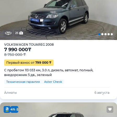
25
VOLKSWAGEN TOUAREG 2008
7 990 000
₸
8 750 000 ₸
Первый взнос от
799 000 ₸
С пробегом 113 033 км, 3.0 л, дизель, автомат, полный,
внедорожник 5 дв., зеленый
Техническая гарантия
Aster Check
Алматы
6 августа
4%