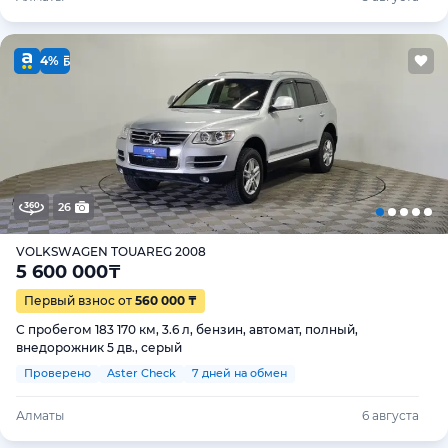
4%
26
VOLKSWAGEN TOUAREG 2008
5 600 000
₸
Первый взнос от
560 000 ₸
С пробегом 183 170 км, 3.6 л, бензин, автомат, полный,
внедорожник 5 дв., серый
Проверено
Aster Check
7 дней на обмен
Алматы
6 августа