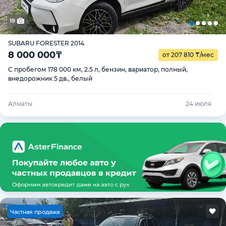
19
SUBARU FORESTER 2014
8 000 000
₸
от 207 810
₸
/мес
С пробегом 178 000 км, 2.5 л, бензин, вариатор, полный,
внедорожник 5 дв., белый
Алматы
24 июля
Ч
астная продажа