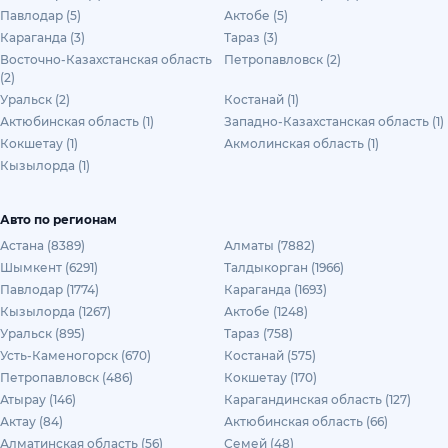
Павлодар (5)
Актобе (5)
Караганда (3)
Тараз (3)
Восточно-Казахстанская область
Петропавловск (2)
(2)
Уральск (2)
Костанай (1)
Актюбинская область (1)
Западно-Казахстанская область (1)
Кокшетау (1)
Акмолинская область (1)
Кызылорда (1)
Авто по регионам
Астана (8389)
Алматы (7882)
Шымкент (6291)
Талдыкорган (1966)
Павлодар (1774)
Караганда (1693)
Кызылорда (1267)
Актобе (1248)
Уральск (895)
Тараз (758)
Усть-Каменогорск (670)
Костанай (575)
Петропавловск (486)
Кокшетау (170)
Атырау (146)
Карагандинская область (127)
Актау (84)
Актюбинская область (66)
Алматинская область (56)
Семей (48)