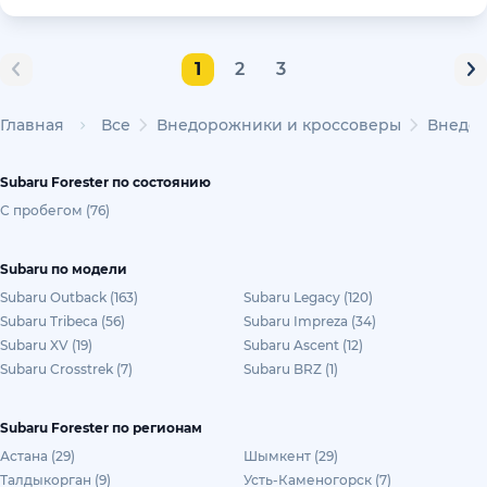
1
2
3
Главная
Все
Внедорожники и кроссоверы
Внедор
Subaru Forester по состоянию
С пробегом (76)
Subaru по модели
Subaru Outback (163)
Subaru Legacy (120)
Subaru Tribeca (56)
Subaru Impreza (34)
Subaru XV (19)
Subaru Ascent (12)
Subaru Crosstrek (7)
Subaru BRZ (1)
Subaru Forester по регионам
Астана (29)
Шымкент (29)
Талдыкорган (9)
Усть-Каменогорск (7)