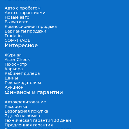
Авто с пробегом
Авто с гарантиями
Новые авто
Выкуп авто
Комиссионная продажа
Варианты продажи
Trade-in
COM-TRADE
Интересное
Журнал
Aster Check
Техосмотр
Карьера
Кабинет дилера
Шины
Рекламодателям
Аукцион
Финансы и гарантии
Автокредитование
Рассрочка
Безопасная покупка
7 дней на обмен
Техническая гарантия 30 дней
Продленная гарантия