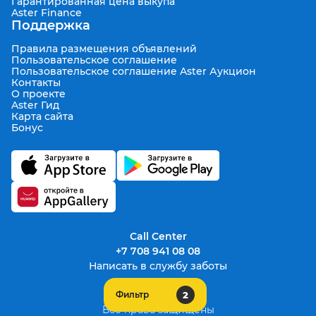
Гарантированная цена выкупа
Aster Finance
Поддержка
Правила размещения объявлений
Пользовательское соглашение
Пользовательское соглашение Aster Аукцион
Контакты
О проекте
Aster Гид
Карта сайта
Бонус
Call Center
+7 708 941 08 08
Написать в службу заботы
2
Фильтр
support@aster.kz
Все права защищены